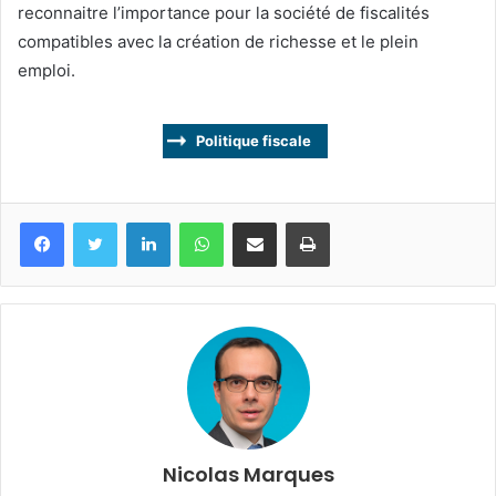
reconnaitre l’importance pour la société de fiscalités
compatibles avec la création de richesse et le plein
emploi.
Politique fiscale
Facebook
Twitter
Linkedin
WhatsApp
Partagez par mail
Imprimez
Nicolas Marques