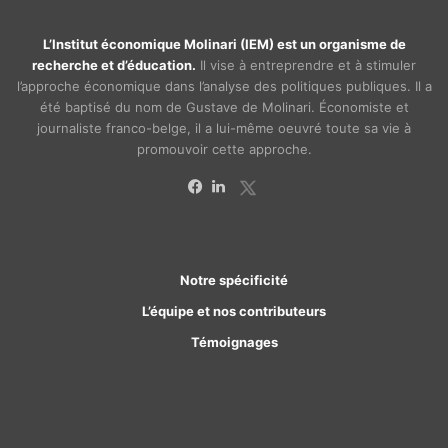
L’Institut économique Molinari (IEM) est un organisme de
recherche et d’éducation.
Il vise à entreprendre et à stimuler
l’approche économique dans l’analyse des politiques publiques. Il a
été baptisé du nom de Gustave de Molinari. Économiste et
journaliste franco-belge, il a lui-même oeuvré toute sa vie à
promouvoir cette approche.
X
Facebook
Linkedin
Notre spécificité
L’équipe et nos contributeurs
Témoignages