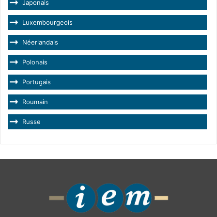
Japonais
Luxembourgeois
Néerlandais
Polonais
Portugais
Roumain
Russe