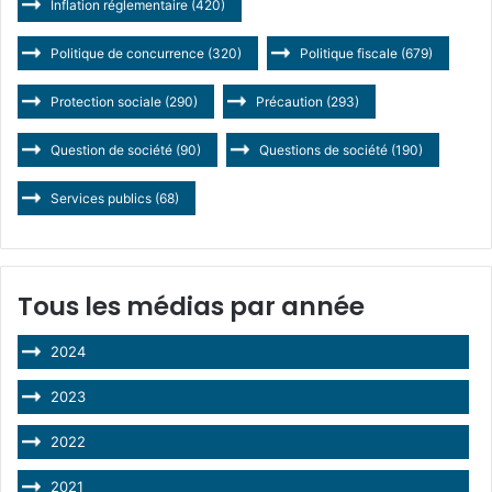
Inflation réglementaire
(420)
Politique de concurrence
(320)
Politique fiscale
(679)
Protection sociale
(290)
Précaution
(293)
Question de société
(90)
Questions de société
(190)
Services publics
(68)
Tous les médias par année
2024
2023
2022
2021