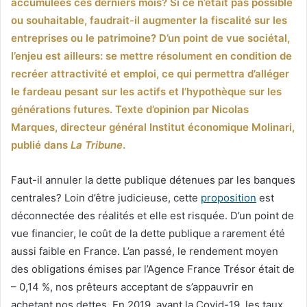
accumulées ces derniers mois? Si ce n’était pas possible
ou souhaitable, faudrait-il augmenter la fiscalité sur les
entreprises ou le patrimoine? D’un point de vue sociétal,
l’enjeu est ailleurs: se mettre résolument en condition de
recréer attractivité et emploi, ce qui permettra d’alléger
le fardeau pesant sur les actifs et l’hypothèque sur les
générations futures. Texte d’opinion par Nicolas
Marques, directeur général Institut économique Molinari,
publié dans
La Tribune
.
Faut-il annuler la dette publique détenues par les banques
centrales? Loin d’être judicieuse, cette
proposition
est
déconnectée des réalités et elle est risquée. D’un point de
vue financier, le coût de la dette publique a rarement été
aussi faible en France. L’an passé, le rendement moyen
des obligations émises par l’Agence France Trésor était de
– 0,14 %, nos prêteurs acceptant de s’appauvrir en
achetant nos dettes. En 2019, avant la Covid-19, les taux