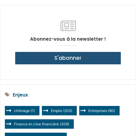
Abonnez-vous à la newsletter !
S'abonner
Enjeux
chômage
(1)
Emploi
(205)
Entreprises
(80)
Finance et crise financière
(306)