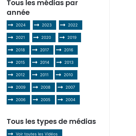
Tous les médias par
année
2024
2023
2022
2021
2020
2019
2018
2017
2016
2015
2014
2013
2012
2011
2010
2009
2008
2007
2006
2005
2004
Tous les types de médias
Voir toutes les Vidéos