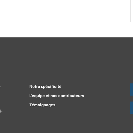
e
Notre spécificité
L’équipe et nos contributeurs
Témoignages
i-