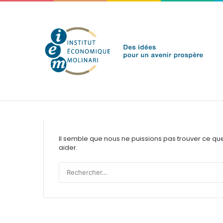
vendredi 7 août 2026
Brèves de l'IEM
Aucun résultat
Il semble que nous ne puissions pas trouver ce qu
aider.