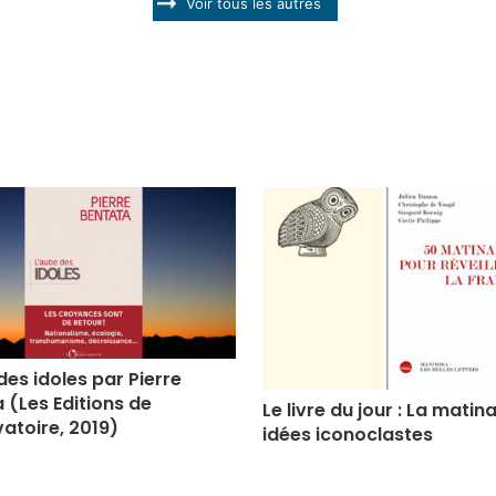
Voir tous les autres
des idoles par Pierre
 (Les Editions de
Le livre du jour : La matin
vatoire, 2019)
idées iconoclastes