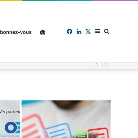
Facebook
Linkedin
X
Sidebar
Chercher
bonnez-vous
Pourquoi un salarié français moyen travaille 202 jours par an pour financer impôts et cotisations, un record dans toute l’Union européenne
(barre