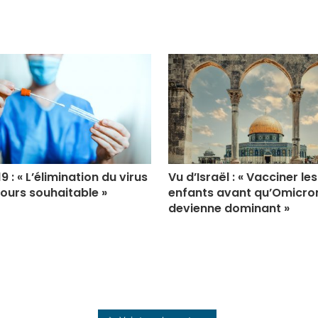
 : « L’élimination du virus
Vu d’Israël : « Vacciner les
jours souhaitable »
enfants avant qu’Omicro
devienne dominant »