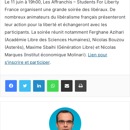
Le 11 juin à 19h00, Les Affranchis – Students For Liberty
France organisent une grande soirée des libéraux. De
nombreux animateurs du libéralisme français présenteront
leur action pour la liberté et échangeront avec les
participants. La soirée réunit notamment Ferghane Azihari
(Académie Libre des Sciences Humaines), Nicolas Bouzou
(Asterès), Maxime Sbaihi (Génération Libre) et Nicolas
Marques (Institut économique Molinari).
Lien pour
s’inscrire et participer
.
Facebook
Twitter
Linkedin
WhatsApp
Partagez par mail
Imprimez