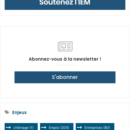
Abonnez-vous à la newsletter !
S'abonner
Enjeux
chômage
(1)
Emploi
(205)
Entreprises
(80)