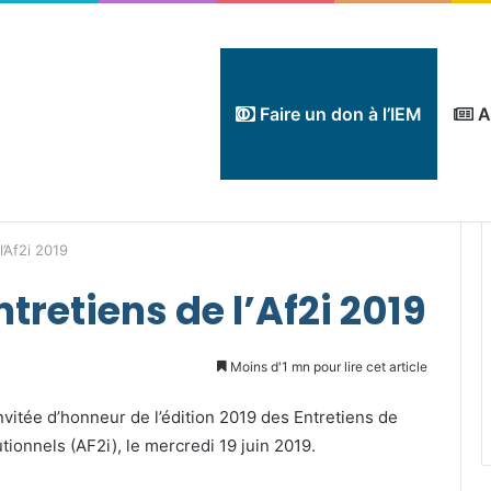
Faire un don à l’IEM
A
’Af2i 2019
tretiens de l’Af2i 2019
Moins d'1 mn pour lire cet article
’invitée d’honneur de l’édition 2019 des Entretiens de
utionnels (AF2i), le mercredi 19 juin 2019.