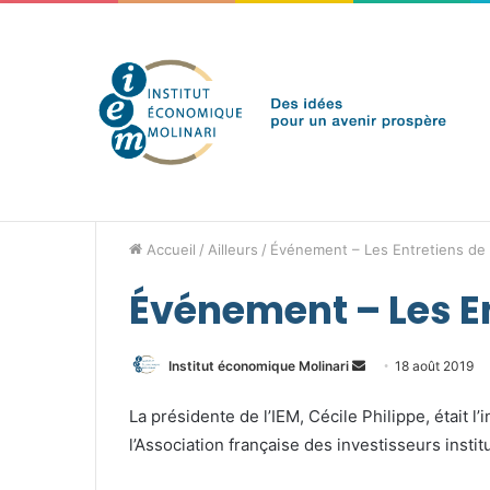
vendredi 7 août 2026
Brèves de l'IEM
Accueil
/
Ailleurs
/
Événement – Les Entretiens de l
Événement – Les En
Envoyer
Institut économique Molinari
18 août 2019
un
La présidente de l’IEM, Cécile Philippe, était l
courriel
l’Association française des investisseurs instit