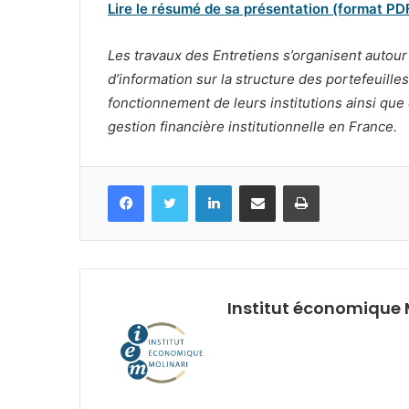
Lire le résumé de sa présentation (format PD
Les travaux des Entretiens s’organisent autour 
d’information sur la structure des portefeuilles
fonctionnement de leurs institutions ainsi que
gestion financière institutionnelle en France.
Facebook
Twitter
Linkedin
Partagez par mail
Imprimez
Institut économique 