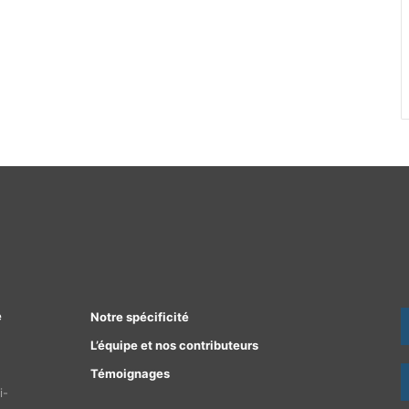
e
Notre spécificité
L’équipe et nos contributeurs
Témoignages
i-