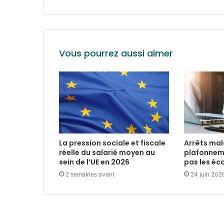
Vous pourrez aussi aimer
La pression sociale et fiscale
Arrêts mala
réelle du salarié moyen au
plafonnem
sein de l’UE en 2026
pas les é
2 semaines avant
24 juin 202