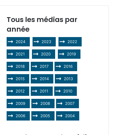
Tous les médias par
année
2024
2023
2022
2021
2020
2019
2018
2017
2016
2015
2014
2013
2012
2011
2010
2009
2008
2007
2006
2005
2004