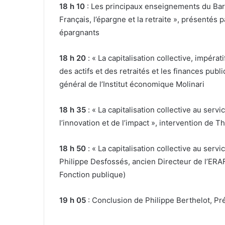
18 h 10
: Les principaux enseignements du Ba
Français, l’épargne et la retraite
», présentés
p
épargnants
18 h 20
: « La capitalisation collective, impérat
des actifs et des retraités et les finances pub
général de l’Institut économique Molinari
18 h 35
: « La capitalisation collective au serv
l’innovation et de l’impact », intervention de 
18 h 50
: « La capitalisation collective au ser
Philippe Desfossés, ancien Directeur de l’ERAF
Fonction publique)
19 h 05
: Conclusion de Philippe Berthelot, Pr