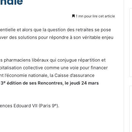
onale
1 mn pour lire cet article
ntielle et alors que la question des retraites se pose
uver des solutions pour répondre à son véritable enjeu
es pharmaciens libéraux qui conjugue répartition et
apitalisation collective comme une voie pour financer
nt l’économie nationale, la Caisse d’assurance
e
a
3
édition de ses Rencontres, le jeudi 24 mars
e
ences Edouard VII (Paris 9
).