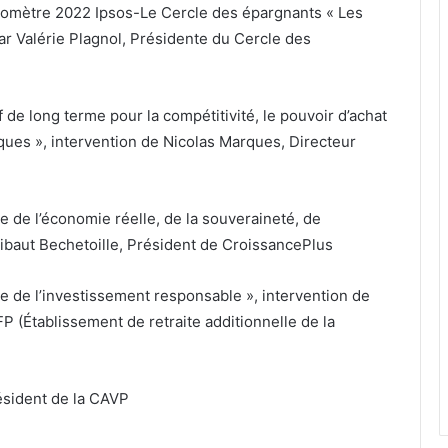
romètre 2022 Ipsos-Le Cercle des épargnants « Les
ar Valérie Plagnol, Présidente du Cercle des
if de long terme pour la compétitivité, le pouvoir d’achat
liques », intervention de Nicolas Marques, Directeur
ice de l’économie réelle, de la souveraineté, de
Thibaut Bechetoille, Président de CroissancePlus
vice de l’investissement responsable », intervention de
P (Établissement de retraite additionnelle de la
ésident de la CAVP