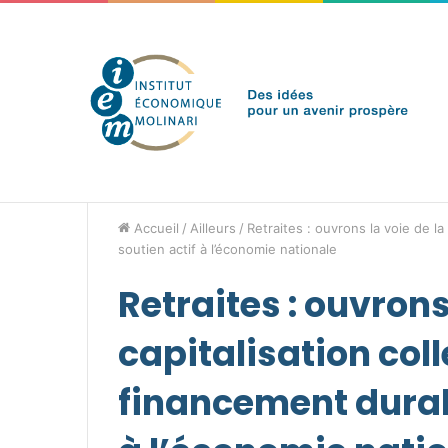
samedi 8 août 2026
Brèves de l'IEM
Accueil
/
Ailleurs
/
Retraites : ouvrons la voie de l
soutien actif à l’économie nationale
Retraites : ouvrons
capitalisation col
financement durabl