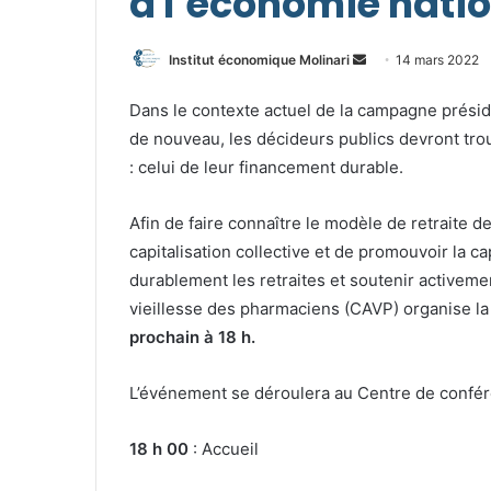
à l’économie nati
Envoyer
Institut économique Molinari
14 mars 2022
un
Dans le contexte actuel de la campagne préside
courriel
de nouveau, les décideurs publics devront tro
: celui de leur financement durable.
Afin de faire connaître le modèle de retraite d
capitalisation collective et de promouvoir la c
durablement les retraites et soutenir activeme
vieillesse des pharmaciens (CAVP) organise l
prochain à 18 h.
L’événement se déroulera au Centre de confér
18 h 00
: Accueil