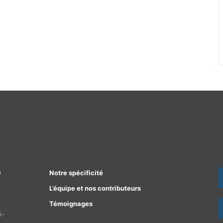
e
Notre spécificité
L’équipe et nos contributeurs
Témoignages
i-