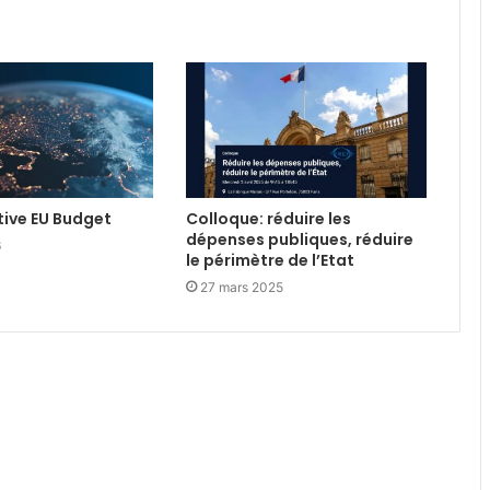
tive EU Budget
Colloque: réduire les
dépenses publiques, réduire
6
le périmètre de l’Etat
27 mars 2025