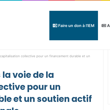
Faire un don à l’IEM
A
a capitalisation collective pour un financement durable et un
 la voie de la
lective pour un
e et un soutien actif