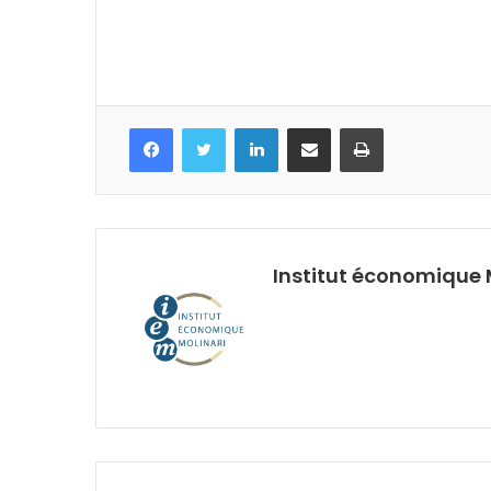
Facebook
Twitter
Linkedin
Partagez par mail
Imprimez
Institut économique 