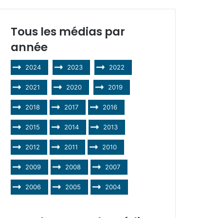
Tous les médias par
année
2024
2023
2022
2021
2020
2019
2018
2017
2016
2015
2014
2013
2012
2011
2010
2009
2008
2007
2006
2005
2004