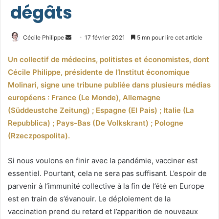
dégâts
Envoyer
Cécile Philippe
17 février 2021
5 mn pour lire cet article
un
Un collectif de médecins, politistes et économistes, dont
courriel
Cécile Philippe, présidente de l’Institut économique
Molinari, signe une tribune publiée
dans plusieurs médias
européens : France (Le Monde), Allemagne
(Süddeustche Zeitung) ; Espagne (El Pais) ; Italie (La
Repubblica) ; Pays-Bas (De Volkskrant) ; Pologne
(Rzeczpospolita).
Si nous voulons en finir avec la pandémie, vacciner est
essentiel. Pourtant, cela ne sera pas suffisant. L’espoir de
parvenir à l’immunité collective à la fin de l’été en Europe
est en train de s’évanouir. Le déploiement de la
vaccination prend du retard et l’apparition de nouveaux