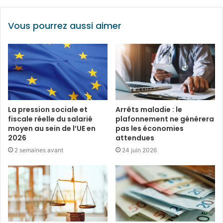
Vous pourrez aussi aimer
La pression sociale et
Arrêts maladie : le
fiscale réelle du salarié
plafonnement ne générera
moyen au sein de l’UE en
pas les économies
2026
attendues
2 semaines avant
24 juin 2026