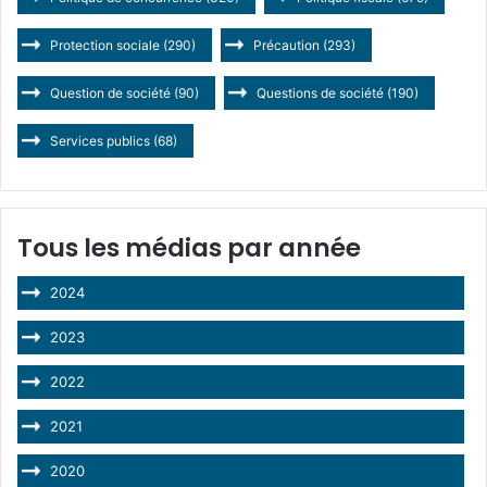
Protection sociale
(290)
Précaution
(293)
Question de société
(90)
Questions de société
(190)
Services publics
(68)
Tous les médias par année
2024
2023
2022
2021
2020