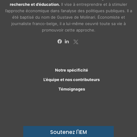
recherche et d’éducation.
Il vise à entreprendre et à stimuler
l’approche économique dans l’analyse des politiques publiques. Il a
été baptisé du nom de Gustave de Molinari. Économiste et
journaliste franco-belge, il a lui-même oeuvré toute sa vie à
promouvoir cette approche.
X
Facebook
Linkedin
Notre spécificité
L’équipe et nos contributeurs
Témoignages
Soutenez l'IEM