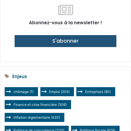
Abonnez-vous à la newsletter !
S'abonner
Enjeux
chômage
(1)
Emploi
(205)
Entreprises
(80)
Finance et crise financière
(306)
Inflation réglementaire
(420)
Politique de concurrence
(320)
Politique fiscale
(679)