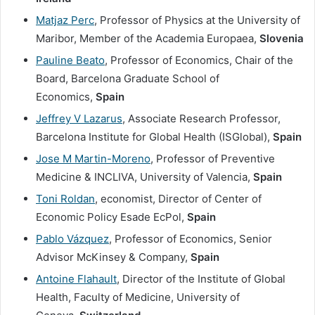
Matjaz Perc
, Professor of Physics at the University of
Maribor, Member of the Academia Europaea,
Slovenia
Pauline Beato
, Professor of Economics, Chair of the
Board, Barcelona Graduate School of
Economics,
Spain
Jeffrey V Lazarus
, Associate Research Professor,
Barcelona Institute for Global Health (ISGlobal),
Spain
Jose M Martin-Moreno
, Professor of Preventive
Medicine & INCLIVA, University of Valencia,
Spain
Toni Roldan
, economist, Director of Center of
Economic Policy Esade EcPol,
Spain
Pablo Vázquez
, Professor of Economics, Senior
Advisor McKinsey & Company,
Spain
Antoine Flahault
, Director of the Institute of Global
Health, Faculty of Medicine, University of