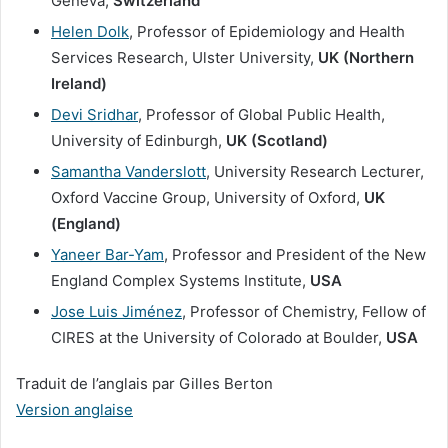
Geneva,
Switzerland
Helen Dolk
, Professor of Epidemiology and Health
Services Research, Ulster University,
UK (Northern
Ireland)
Devi Sridhar
, Professor of Global Public Health,
University of Edinburgh,
UK (Scotland)
Samantha Vanderslott
, University Research Lecturer,
Oxford Vaccine Group, University of Oxford,
UK
(England)
Yaneer Bar-Yam
, Professor and President of the N​ew
England Complex Systems Institute,
USA
Jose Luis Jiménez
, Professor of Chemistry, Fellow of
CIRES at the University of Colorado at Boulder,
USA
Traduit de l’anglais par Gilles Berton
Version anglaise