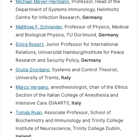
Michael Meyer-Hermann
, Professor, Head of the
Department of Systems Immunology, Helmholtz
Centre for Infection Research,
Germany
Matthias F. Schneider
, Professor of Physics, Medical
and Biological Physics, TU Dortmund,
Germany
Elvira Rosert
, Junior Professor for International
Relations, Universität Hamburg/Institute for Peace
Research and Security Policy,
Germany
Giulia Giordano
, Systems and Control Theorist,
University of Trento,
Italy
Marco Vergano
, anesthesiologist, chair of the Ethics
Section of the Italian College of Anesthesia and
Intensive Care (SIAARTI),
Italy
Tom
ás Ryan
, Associate Professor, School of
Biochemistry and Immunology and Trinity College
Institute of Neuroscience, Trinity College Dublin,
Ireland