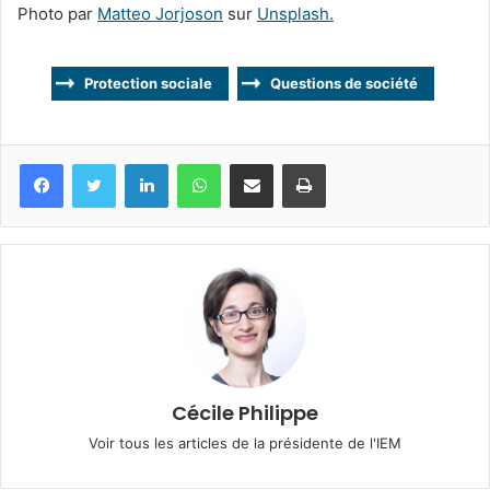
Photo par
Matteo Jorjoson
sur
Unsplash.
Protection sociale
Questions de société
Facebook
Twitter
Linkedin
WhatsApp
Partagez par mail
Imprimez
Cécile Philippe
Voir tous les articles de la présidente de l'IEM