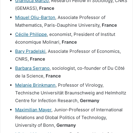
Gianluca Manzo
, Research Fellow in Sociology, CNRS
(GEMASS),
France
Miquel Oliu-Barton
, Associate Professor of
Mathematics, Paris-Dauphine University,
France
Cécile Philippe
, economist, President of Institut
économique Molinari,
France
Bary Pradelski
, Associate Professor of Economics,
CNRS,
France
Barbara Serrano
, sociologist, co-founder of Du Côté
de la Science,
France
Melanie Brinkmann
, Professor of Virology,
Technische Universität Braunschweig and Helmholtz
Centre for Infection Research,
Germany
Maximilian Mayer
, Junior-Professor of International
Relations and Global Politics of Technology,
University of Bonn,
Germany