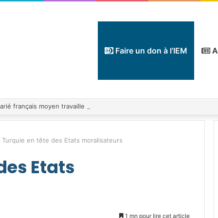
Faire un don à l’IEM
A
 Turquie en tête des Etats moralisateurs
des Etats
1 mn pour lire cet article