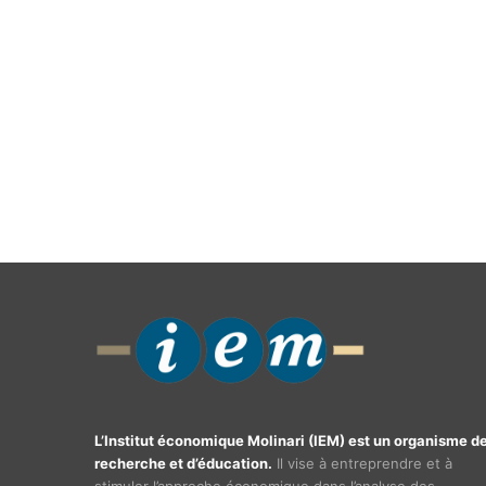
L’Institut économique Molinari (IEM) est un organisme d
recherche et d’éducation.
Il vise à entreprendre et à
stimuler l’approche économique dans l’analyse des