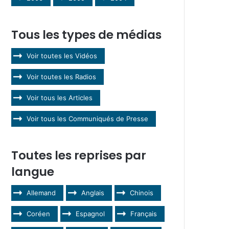
Tous les types de médias
Voir toutes les Vidéos
Voir toutes les Radios
Voir tous les Articles
Voir tous les Communiqués de Presse
Toutes les reprises par
langue
Allemand
Anglais
Chinois
Coréen
Espagnol
Français