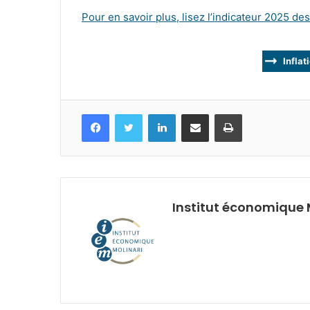
Pour en savoir plus, lisez l’indicateur 2025 de
Inflat
Facebook
Twitter
Linkedin
Partagez par mail
Imprimez
Institut économique 