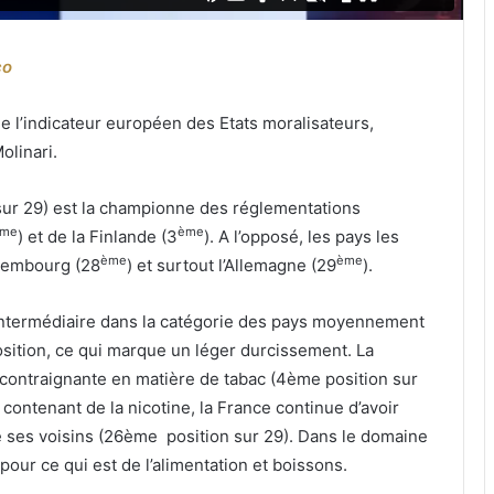
co
e l’indicateur européen des Etats moralisateurs,
olinari.
ur 29) est la championne des réglementations
me
ème
) et de la Finlande (3
). A l’opposé, les pays les
ème
ème
uxembourg (28
) et surtout l’Allemagne (29
).
 intermédiaire dans la catégorie des pays moyennement
osition, ce qui marque un léger durcissement. La
 contraignante en matière de tabac (4ème position sur
 contenant de la nicotine, la France continue d’avoir
 ses voisins (26ème position sur 29). Dans le domaine
pour ce qui est de l’alimentation et boissons.