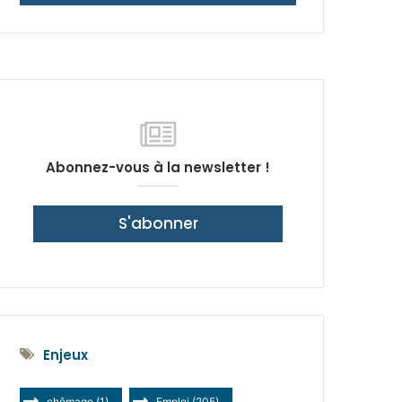
latérale)
Abonnez-vous à la newsletter !
S'abonner
Enjeux
chômage
(1)
Emploi
(205)