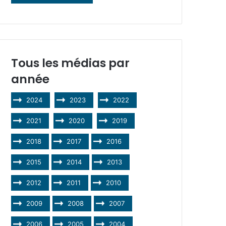
Tous les médias par
année
2024
2023
2022
2021
2020
2019
2018
2017
2016
2015
2014
2013
2012
2011
2010
2009
2008
2007
2006
2005
2004