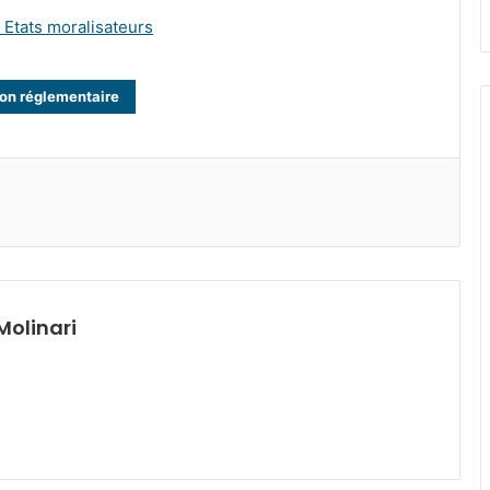
s Etats moralisateurs
ion réglementaire
Molinari