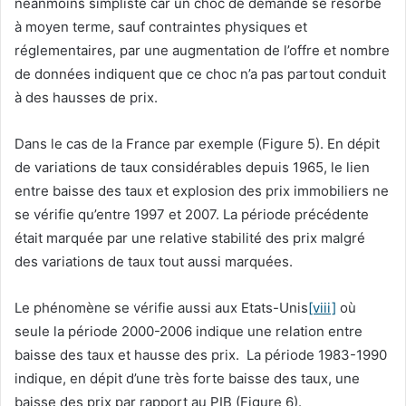
néanmoins simpliste car un choc de demande se résorbe
à moyen terme, sauf contraintes physiques et
réglementaires, par une augmentation de l’offre et nombre
de données indiquent que ce choc n’a pas partout conduit
à des hausses de prix.
Dans le cas de la France par exemple (Figure 5). En dépit
de variations de taux considérables depuis 1965, le lien
entre baisse des taux et explosion des prix immobiliers ne
se vérifie qu’entre 1997 et 2007. La période précédente
était marquée par une relative stabilité des prix malgré
des variations de taux tout aussi marquées.
Le phénomène se vérifie aussi aux Etats-Unis
[viii]
où
seule la période 2000-2006 indique une relation entre
baisse des taux et hausse des prix. La période 1983-1990
indique, en dépit d’une très forte baisse des taux, une
baisse des prix par rapport au PIB (Figure 6).