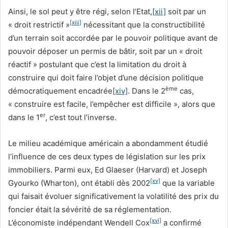
Ainsi, le sol peut y être régi, selon l’Etat,
[xii]
soit par un
[xiii]
« droit restrictif »
nécessitant que la constructibilité
d’un terrain soit accordée par le pouvoir politique avant de
pouvoir déposer un permis de bâtir, soit par un « droit
réactif » postulant que c’est la limitation du droit à
construire qui doit faire l’objet d’une décision politique
ème
démocratiquement encadrée
[xiv]
. Dans le 2
cas,
« construire est facile, l’empêcher est difficile », alors que
er
dans le 1
, c’est tout l’inverse.
Le milieu académique américain a abondamment étudié
l’influence de ces deux types de législation sur les prix
immobiliers. Parmi eux, Ed Glaeser (Harvard) et Joseph
[xv]
Gyourko (Wharton), ont établi dès 2002
que la variable
qui faisait évoluer significativement la volatilité des prix du
foncier était la sévérité de sa réglementation.
[xvi]
L’économiste indépendant Wendell Cox
a confirmé