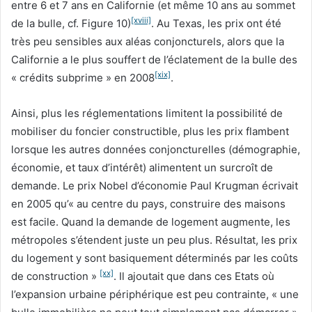
entre 6 et 7 ans en Californie (et même 10 ans au sommet
[xviii]
de la bulle, cf. Figure 10)
. Au Texas, les prix ont été
très peu sensibles aux aléas conjoncturels, alors que la
Californie a le plus souffert de l’éclatement de la bulle des
[xix]
« crédits subprime » en 2008
.
Ainsi, plus les réglementations limitent la possibilité de
mobiliser du foncier constructible, plus les prix flambent
lorsque les autres données conjoncturelles (démographie,
économie, et taux d’intérêt) alimentent un surcroît de
demande. Le prix Nobel d’économie Paul Krugman écrivait
en 2005 qu’« au centre du pays, construire des maisons
est facile. Quand la demande de logement augmente, les
métropoles s’étendent juste un peu plus. Résultat, les prix
du logement y sont basiquement déterminés par les coûts
[xx]
de construction »
. Il ajoutait que dans ces Etats où
l’expansion urbaine périphérique est peu contrainte, « une