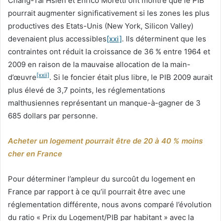
Chang-Tai Hsieh et Enrico Moretti ont montré que le PIB
pourrait augmenter significativement si les zones les plus
productives des Etats-Unis (New York, Silicon Valley)
devenaient plus accessibles
[xxi]
. Ils déterminent que les
contraintes ont réduit la croissance de 36 % entre 1964 et
2009 en raison de la mauvaise allocation de la main-
[xxii]
d’œuvre
. Si le foncier était plus libre, le PIB 2009 aurait
plus élevé de 3,7 points, les réglementations
malthusiennes représentant un manque-à-gagner de 3
685 dollars par personne.
Acheter un logement pourrait être de 20 à 40 % moins
cher en France
Pour déterminer l’ampleur du surcoût du logement en
France par rapport à ce qu’il pourrait être avec une
réglementation différente, nous avons comparé l’évolution
du ratio « Prix du Logement/PIB par habitant » avec la