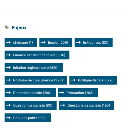
Enjeux
chômage
(1)
Emploi
(205)
Entreprises
(80)
Finance et crise financière
(306)
Inflation réglementaire
(420)
Politique de concurrence
(320)
Politique fiscale
(679)
Protection sociale
(290)
Précaution
(293)
Question de société
(90)
Questions de société
(190)
Services publics
(68)