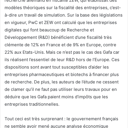
recherche allemand en fiscalité ZEW, qui établissait des
modèles théoriques sur la fiscalité des entreprises, c’est-
à-dire un travail de simulation. Sur la base des législations
en vigueur, PwC et ZEW ont calculé que les entreprises
digitales qui font beaucoup de Recherche et
Développement (R&D) bénéficient d’une fiscalité très
clémente de 12% en France et de 9% en Europe, contre
22% aux Etats-Unis. Mais ce n’est pas le cas des Gafa car
ils réalisent l’essentiel de leur R&D hors de l’Europe. Ces
dispositions sont avant tout susceptibles d’aider les
entreprises pharmaceutiques et biotechs à financer plus
de recherche. De plus, les auteurs de l’étude ne cessent
de clamer qu’il ne faut pas utiliser leurs travaux pour en
déduire que les Gafa paient moins d’impôts que les
entreprises traditionnelles.
Tout ceci est très surprenant : le gouvernement français
ne semble avoir mené aucune analyse économique