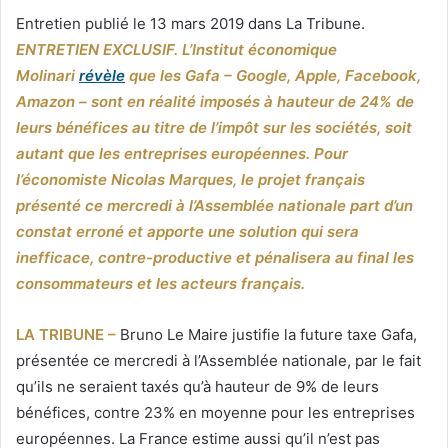
un
Entretien publié le 13 mars 2019 dans La Tribune.
courriel
ENTRETIEN EXCLUSIF. L’Institut économique
Molinari
révèle
que les Gafa – Google, Apple, Facebook,
Amazon – sont en réalité imposés à hauteur de 24% de
leurs bénéfices au titre de l’impôt sur les sociétés, soit
autant que les entreprises européennes. Pour
l’économiste Nicolas Marques, le projet français
présenté ce mercredi à l’Assemblée nationale part d’un
constat erroné et apporte une solution qui sera
inefficace, contre-productive et pénalisera au final les
consommateurs et les acteurs français.
LA TRIBUNE –
Bruno Le Maire justifie la future taxe Gafa,
présentée ce mercredi à l’Assemblée nationale, par le fait
qu’ils ne seraient taxés qu’à hauteur de 9% de leurs
bénéfices, contre 23% en moyenne pour les entreprises
européennes. La France estime aussi qu’il n’est pas