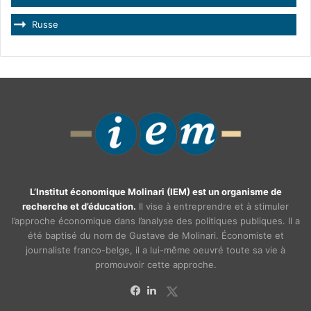
Russe
L’Institut économique Molinari (IEM) est un organisme de
recherche et d’éducation.
Il vise à entreprendre et à stimuler
l’approche économique dans l’analyse des politiques publiques. Il a
été baptisé du nom de Gustave de Molinari. Économiste et
journaliste franco-belge, il a lui-même oeuvré toute sa vie à
promouvoir cette approche.
X
Facebook
Linkedin