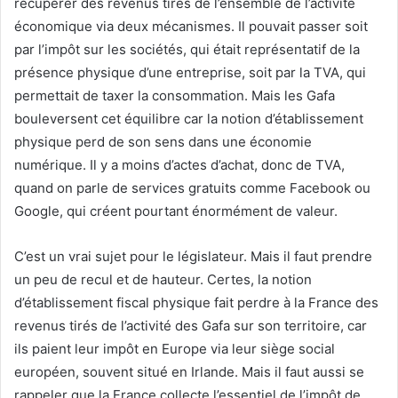
récupérer des revenus tirés de l’ensemble de l’activité
économique via deux mécanismes. Il pouvait passer soit
par l’impôt sur les sociétés, qui était représentatif de la
présence physique d’une entreprise, soit par la TVA, qui
permettait de taxer la consommation. Mais les Gafa
bouleversent cet équilibre car la notion d’établissement
physique perd de son sens dans une économie
numérique. Il y a moins d’actes d’achat, donc de TVA,
quand on parle de services gratuits comme Facebook ou
Google, qui créent pourtant énormément de valeur.
C’est un vrai sujet pour le législateur. Mais il faut prendre
un peu de recul et de hauteur. Certes, la notion
d’établissement fiscal physique fait perdre à la France des
revenus tirés de l’activité des Gafa sur son territoire, car
ils paient leur impôt en Europe via leur siège social
européen, souvent situé en Irlande. Mais il faut aussi se
rappeler que la France collecte l’essentiel de l’impôt de