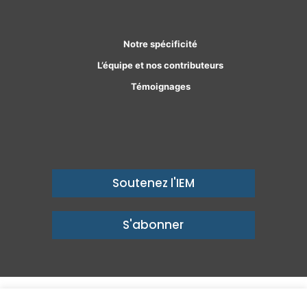
Notre spécificité
L’équipe et nos contributeurs
Témoignages
Soutenez l'IEM
S'abonner
© Copyright 2026, Institut économique Molinari - Des idées pour