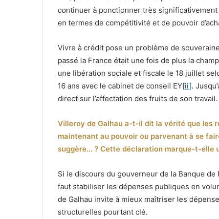
continuer à ponctionner très significativement
en termes de compétitivité et de pouvoir d’ach
Vivre à crédit pose un problème de souveraineté
passé la France était une fois de plus la cha
une libération sociale et fiscale le 18 juillet
16 ans avec le cabinet de conseil EY
[ii]
. Jusqu’
direct sur l’affectation des fruits de son travai
Villeroy de Galhau a-t-il dit la vérité que les
maintenant au pouvoir ou parvenant à se fair
suggère… ? Cette déclaration marque-t-elle u
Si le discours du gouverneur de la Banque de Fr
faut stabiliser les dépenses publiques en volum
de Galhau invite à mieux maîtriser les dépenses 
structurelles pourtant clé.