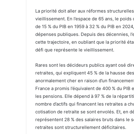
La priorité doit aller aux réformes structurell
vieillissement. En l’espace de 65 ans, le poids 
de 15 % du PIB en 1959 à 32 % du PIB en 2024,
dépenses publiques. Depuis des décennies, l’
cette trajectoire, en oubliant que la priorité ét
défi que représente le vieillissement.
Rares sont les décideurs publics ayant osé dire q
retraites, qui expliquent 45 % de la hausse d
anormalement cher en raison d’un financement 
France a promis l’équivalent de 400 % du PIB e
les pensions. Elle dépend à 97 % de la répartiti
nombre d’actifs qui financent les retraites a c
cotisation de retraite se sont envolés. Et, en dé
représentent 28 % des salaires bruts dans le se
retraites sont structurellement déficitaires.