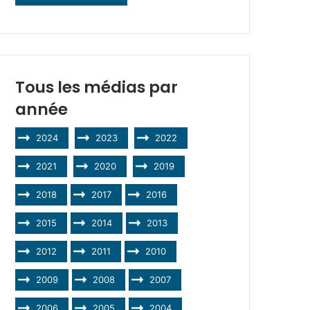
Tous les médias par
année
2024
2023
2022
2021
2020
2019
2018
2017
2016
2015
2014
2013
2012
2011
2010
2009
2008
2007
2006
2005
2004