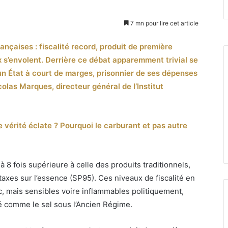
7 mn pour lire cet article
ançaises : fiscalité record, produit de première
x s’envolent. Derrière ce débat apparemment trivial se
: un État à court de marges, prisonnier de ses dépenses
olas Marques, directeur général de l’Institut
te vérité éclate ? Pourquoi le carburant et pas autre
 à 8 fois supérieure à celle des produits traditionnels,
taxes sur l’essence (SP95). Ces niveaux de fiscalité en
ic, mais sensibles voire inflammables politiquement,
é comme le sel sous l’Ancien Régime.