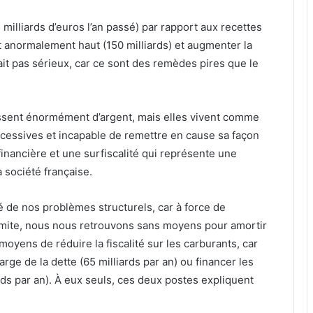
illiards d’euros l’an passé) par rapport aux recettes
est anormalement haut (150 milliards) et augmenter la
erait pas sérieux, car ce sont des remèdes pires que le
assent énormément d’argent, mais elles vivent comme
essives et incapable de remettre en cause sa façon
financière et une surfiscalité qui représente une
 société française.
é de nos problèmes structurels, car à force de
limite, nous nous retrouvons sans moyens pour amortir
oyens de réduire la fiscalité sur les carburants, car
ge de la dette (65 milliards par an) ou financer les
ards par an). À eux seuls, ces deux postes expliquent