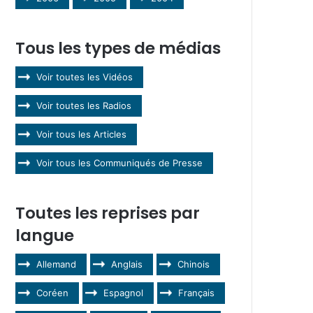
Tous les types de médias
Voir toutes les Vidéos
Voir toutes les Radios
Voir tous les Articles
Voir tous les Communiqués de Presse
Toutes les reprises par
langue
Allemand
Anglais
Chinois
Coréen
Espagnol
Français