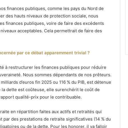
 nos finances publiques, comme les pays du Nord de
cer des hauts niveaux de protection sociale, nous
es finances publiques, voire de faire des excédents
 niveaux acceptables. Cela permettrait de faire des
oncernée par ce débat apparemment trivial ?
té à restructurer les finances publiques pour réduire
 souveraineté. Nous sommes dépendants de nos prêteurs.
0 milliards d’euros fin 2025 ou 116 % du PIB, est détenue
la dette est coûteuse, elle surenchérit le coût de
rapport qualité-prix pour le contribuable.
ite en répartition faites aux actifs et retraités qui
 par des prestations de retraite significatives (14 % du
atoires ou de la dette. Pour les honorer, il va falloir