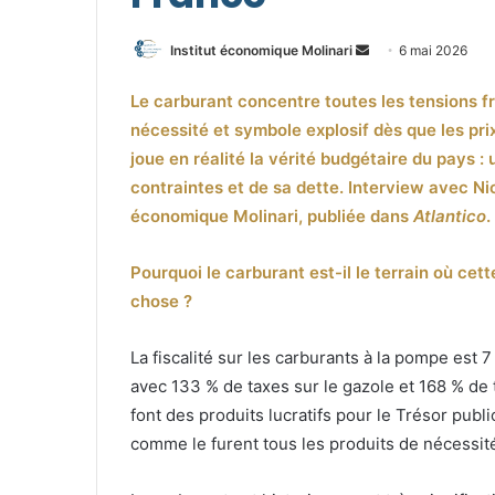
Envoyer
Institut économique Molinari
6 mai 2026
un
Le carburant concentre toutes les tensions fr
courriel
nécessité et symbole explosif dès que les pri
joue en réalité la vérité budgétaire du pays 
contraintes et de sa dette. Interview avec Nic
économique Molinari, publiée dans
Atlantico
.
Pourquoi le carburant est-il le terrain où cet
chose ?
La fiscalité sur les carburants à la pompe est 7
avec 133 % de taxes sur le gazole et 168 % de 
font des produits lucratifs pour le Trésor publ
comme le furent tous les produits de nécessit