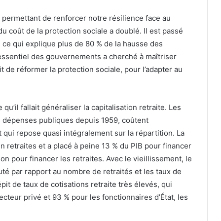
es permettant de renforcer notre résilience face au
du coût de la protection sociale a doublé. Il est passé
 ce qui explique plus de 80 % de la hausse des
essentiel des gouvernements a cherché à maîtriser
ait de réformer la protection sociale, pour l’adapter au
u’il fallait généraliser la capitalisation retraite. Les
es dépenses publiques depuis 1959, coûtent
qui repose quasi intégralement sur la répartition. La
n retraites et a placé à peine 13 % du PIB pour financer
on pour financer les retraites. Avec le vieillissement, le
huté par rapport au nombre de retraités et les taux de
pit de taux de cotisations retraite très élevés, qui
cteur privé et 93 % pour les fonctionnaires d’État, les