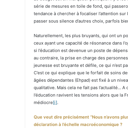
série de mesures en toile de fond, qui passer
tendance à chercher à focaliser l’attention sur
passer sous silence d’autres choix, parfois bie
Naturellement, les plus bruyants, qui ont un p
ceux ayant une capacité de résonance dans l’o
si l’éducation est devenue un poste de dépens
au contraire, la prise en charge des personne
jeunesse est bruyante et défile, ce qui n’est p
C’est ce qui explique que le forfait de soins
âgées dépendantes (Ehpad) est fixé à un nivea
qualitative. Mais cela ne fait pas l’actualité… 
l’éducation ravivent les tensions alors que la 
médiocre
[i]
.
Que veut dire précisément “Nous n’avons plus
déclaration à l’échelle macroéconomique ?