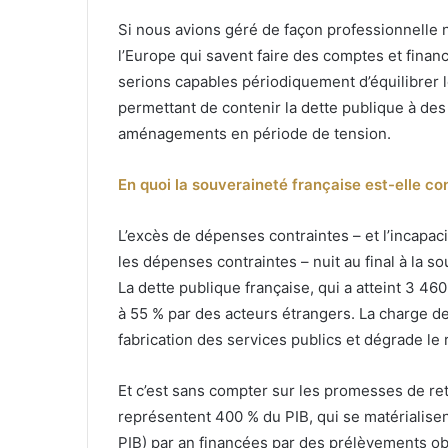
Si nous avions géré de façon professionnelle
l’Europe qui savent faire des comptes et finan
serions capables périodiquement d’équilibrer l
permettant de contenir la dette publique à des
aménagements en période de tension.
En quoi la souveraineté française est-elle c
L’excès de dépenses contraintes – et l’incapaci
les dépenses contraintes – nuit au final à la
La dette publique française, qui a atteint 3 46
à 55 % par des acteurs étrangers. La charge de 
fabrication des services publics et dégrade le 
Et c’est sans compter sur les promesses de retra
représentent 400 % du PIB, qui se matérialisent
PIB) par an financées par des prélèvements oblig