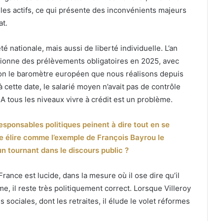
 les actifs, ce qui présente des inconvénients majeurs
at.
 nationale, mais aussi de liberté individuelle. L’an
mpionne des prélèvements obligatoires en 2025, avec
 selon le baromètre européen que nous réalisons depuis
à cette date, le salarié moyen n’avait pas de contrôle
l. A tous les niveaux vivre à crédit est un problème.
 responsables politiques peinent à dire tout en se
e élire comme l’exemple de François Bayrou le
n tournant dans le discours public ?
ance est lucide, dans la mesure où il ose dire qu’il
e, il reste très politiquement correct. Lorsque Villeroy
sociales, dont les retraites, il élude le volet réformes