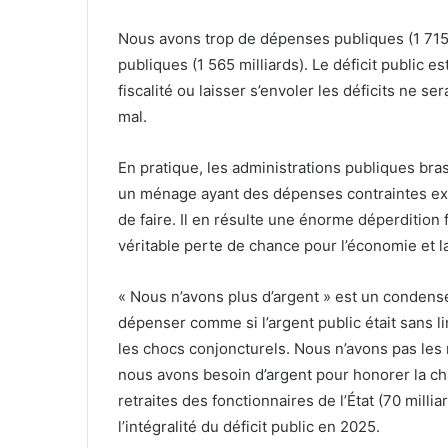
Nous avons trop de dépenses publiques (1 715 m
publiques (1 565 milliards). Le déficit public 
fiscalité ou laisser s’envoler les déficits ne s
mal.
En pratique, les administrations publiques br
un ménage ayant des dépenses contraintes exc
de faire. Il en résulte une énorme déperdition 
véritable perte de chance pour l’économie et la
« Nous n’avons plus d’argent » est un condens
dépenser comme si l’argent public était sans 
les chocs conjoncturels. Nous n’avons pas les m
nous avons besoin d’argent pour honorer la char
retraites des fonctionnaires de l’État (70 milli
l’intégralité du déficit public en 2025.