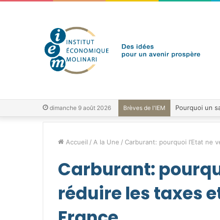
dimanche 9 août 2026
Brèves de l'IEM
Accueil
/
A la Une
/
Carburant: pourquoi l’Etat ne v
Carburant: pourquo
réduire les taxes et
France