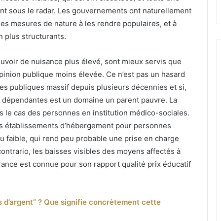
ont sous le radar. Les gouvernements ont naturellement
 les mesures de nature à les rendre populaires, et à
n plus structurants.
ouvoir de nuisance plus élevé, sont mieux servis que
pinion publique moins élevée. Ce n’est pas un hasard
es publiques massif depuis plusieurs décennies et si,
s dépendantes est un domaine un parent pauvre. La
as le cas des personnes en institution médico-sociales.
 des établissements d’hébergement pour personnes
u faible, qui rend peu probable une prise en charge
A contrario, les baisses visibles des moyens affectés à
France est connue pour son rapport qualité prix éducatif
 d’argent” ? Que signifie concrètement cette