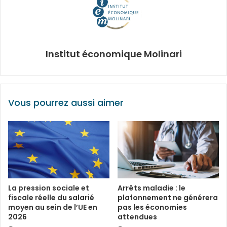
Institut économique Molinari
Vous pourrez aussi aimer
La pression sociale et
Arrêts maladie : le
fiscale réelle du salarié
plafonnement ne générera
moyen au sein de l’UE en
pas les économies
2026
attendues