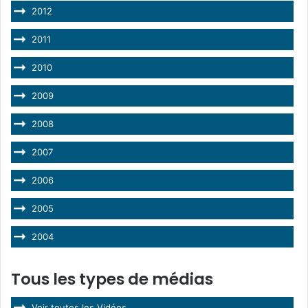
2012
2011
2010
2009
2008
2007
2006
2005
2004
Tous les types de médias
Voir toutes les Vidéos