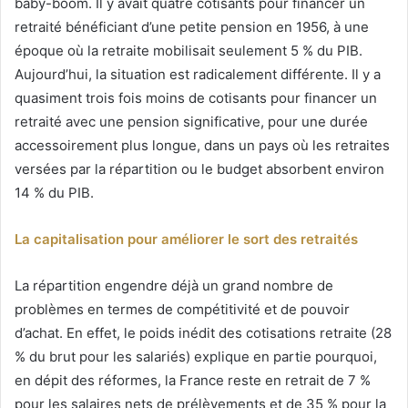
baby-boom. Il y avait quatre cotisants pour financer un
retraité bénéficiant d’une petite pension en 1956, à une
époque où la retraite mobilisait seulement 5 % du PIB.
Aujourd’hui, la situation est radicalement différente. Il y a
quasiment trois fois moins de cotisants pour financer un
retraité avec une pension significative, pour une durée
accessoirement plus longue, dans un pays où les retraites
versées par la répartition ou le budget absorbent environ
14 % du PIB.
La capitalisation pour améliorer le sort des retraités
La répartition engendre déjà un grand nombre de
problèmes en termes de compétitivité et de pouvoir
d’achat. En effet, le poids inédit des cotisations retraite (28
% du brut pour les salariés) explique en partie pourquoi,
en dépit des réformes, la France reste en retrait de 7 %
pour les salaires nets de prélèvements et de 35 % pour la