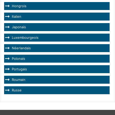
Hongrois
Italien
Japonais
Luxembourgeois
Néerlandais
Polonais
Portugais
Roumain
Russe