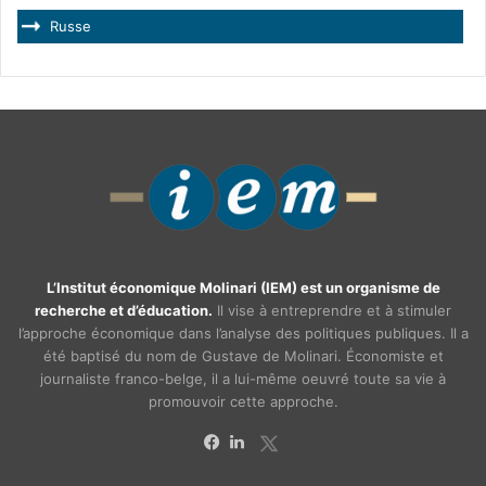
Russe
L’Institut économique Molinari (IEM) est un organisme de
recherche et d’éducation.
Il vise à entreprendre et à stimuler
l’approche économique dans l’analyse des politiques publiques. Il a
été baptisé du nom de Gustave de Molinari. Économiste et
journaliste franco-belge, il a lui-même oeuvré toute sa vie à
promouvoir cette approche.
X
Facebook
Linkedin