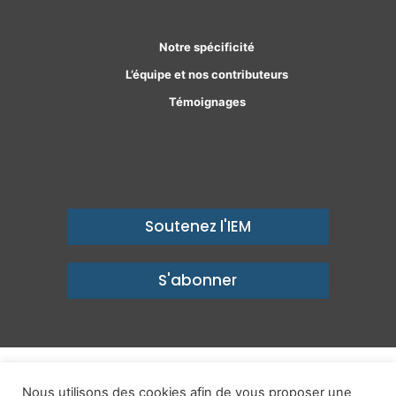
Notre spécificité
L’équipe et nos contributeurs
Témoignages
Soutenez l'IEM
S'abonner
© Copyright 2026, Institut économique Molinari - Des idées pour
Nous utilisons des cookies afin de vous proposer une