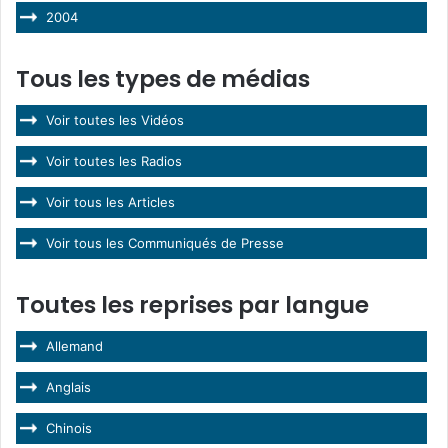
2004
Tous les types de médias
Voir toutes les Vidéos
Voir toutes les Radios
Voir tous les Articles
Voir tous les Communiqués de Presse
Toutes les reprises par langue
Allemand
Anglais
Chinois