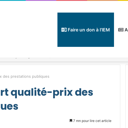
Faire un don à l’IEM
A
ix des prestations publiques
rt qualité-prix des
ques
7 mn pour lire cet article