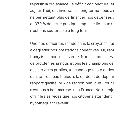
repartir la croissance, le déficit conjoncturel
aujourd’hui, est inverse. Le long terme nous a
ne permettant plus de financer nos dépenses c
et 370 % de dette publique implicite liée aux r
n’est pas soutenable à long terme.
Une des difficultés réside dans la croyance, 
à dégrader nos prestations collectives. Or, l’a
françaises montre l’inverse. Nous sommes les c
de problèmes si nous étions les champions de l
des services publics, un chômage faible et des
qualité n’est pas toujours là en dépit de dépe
rapport qualité-prix de l’action publique. Pour
n’est pas à bon marché » en France. Notre enjeu
offrir les services que nos citoyens attendent, a
hypothéquant l’avenir.