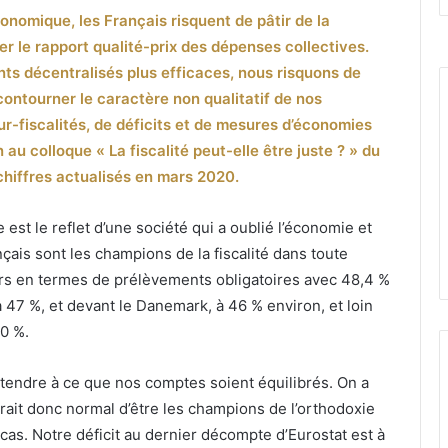
onomique, les Français risquent de pâtir de la
r le rapport qualité-prix des dépenses collectives.
ts décentralisés plus efficaces, nous risquons de
ontourner le caractère non qualitatif de nos
r-fiscalités, de déficits et de mesures d’économies
 au colloque « La fiscalité peut-elle être juste ? » du
hiffres actualisés en mars 2020.
le est le reflet d’une société qui a oublié l’économie et
çais sont les champions de la fiscalité dans toute
s en termes de prélèvements obligatoires avec 48,4 %
à 47 %, et devant le Danemark, à 46 % environ, et loin
0 %.
attendre à ce que nos comptes soient équilibrés. On a
erait donc normal d’être les champions de l’orthodoxie
 cas. Notre déficit au dernier décompte d’Eurostat est à