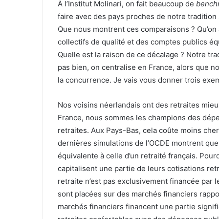
À l’Institut Molinari, on fait beaucoup de
bench
faire avec des pays proches de notre traditio
Que nous montrent ces comparaisons ? Qu’on arr
collectifs de qualité et des comptes publics é
Quelle est la raison de ce décalage ? Notre tr
pas bien, on centralise en France, alors que no
la concurrence. Je vais vous donner trois exe
Nos voisins néerlandais ont des retraites mieux
France, nous sommes les champions des dépen
retraites. Aux Pays-Bas, cela coûte moins cher e
dernières simulations de l’OCDE montrent que l
équivalente à celle d’un retraité français. Pour
capitalisent une partie de leurs cotisations ret
retraite n’est pas exclusivement financée par 
sont placées sur des marchés financiers rappo
marchés financiers financent une partie signifi