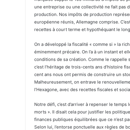
une entreprise ou une collectivité ne fait pas 
production. Nos impôts de production représen
européenne réunis, Allemagne comprise. C’est u
recettes à court terme et hypothéquant le lon
On a développé la fiscalité « comme si » la ric
éminemment précaire. On l’a à un instant et ell
conditions de sa création. Comme le rappelle 
c’est l’héritage de trois-cents ans d’histoire f
cent ans nous ont permis de construire un sto
Malheureusement, on entrave le renouvellemen
l’Hexagone, avec des recettes fiscales et soci
Notre défi, c’est d’arriver à repenser le temps
morts ». Il disait cela pour justifier les polit
finances publiques équilibrées que ce n’est pas
Selon lui, l’entorse ponctuelle aux règles de bo