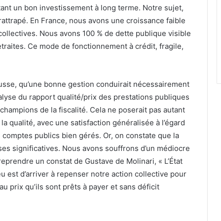
 étant un bon investissement à long terme. Notre sujet,
 rattrapé. En France, nous avons une croissance faible
ollectives. Nous avons 100 % de dette publique visible
etraites. Ce mode de fonctionnement à crédit, fragile,
fausse, qu’une bonne gestion conduirait nécessairement
nalyse du rapport qualité/prix des prestations publiques
hampions de la fiscalité. Cela ne poserait pas autant
a qualité, avec une satisfaction généralisée à l’égard
 comptes publics bien gérés. Or, on constate que la
nses significatives. Nous avons souffrons d’un médiocre
 reprendre un constat de Gustave de Molinari, « L’État
 est d’arriver à repenser notre action collective pour
u prix qu’ils sont prêts à payer et sans déficit