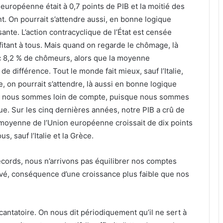
européenne était à 0,7 points de PIB et la moitié des
t. On pourrait s’attendre aussi, en bonne logique
sante. L’action contracyclique de l’État est censée
ant à tous. Mais quand on regarde le chômage, là
 8,2 % de chômeurs, alors que la moyenne
e différence. Tout le monde fait mieux, sauf l’Italie,
, on pourrait s’attendre, là aussi en bonne logique
ore nous sommes loin de compte, puisque nous sommes
. Sur les cinq dernières années, notre PIB a crû de
a moyenne de l’Union européenne croissait de dix points
, sauf l’Italie et la Grèce.
ecords, nous n’arrivons pas équilibrer nos comptes
vé, conséquence d’une croissance plus faible que nos
cantatoire. On nous dit périodiquement qu’il ne sert à