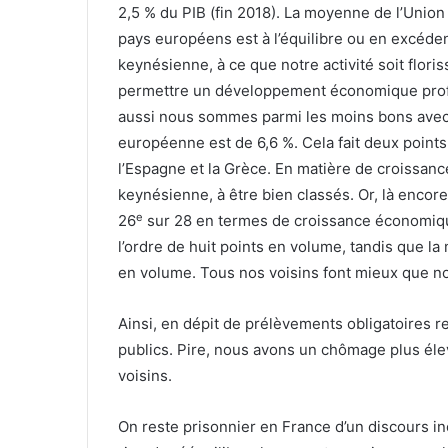
2,5 % du PIB (fin 2018). La moyenne de l’Union 
pays européens est à l’équilibre ou en excéden
keynésienne, à ce que notre activité soit floris
permettre un développement économique profit
aussi nous sommes parmi les moins bons avec
européenne est de 6,6 %. Cela fait deux points d
l’Espagne et la Grèce. En matière de croissance
keynésienne, à être bien classés. Or, là enc
e
26
sur 28 en termes de croissance économique
l’ordre de huit points en volume, tandis que l
en volume. Tous nos voisins font mieux que nous
Ainsi, en dépit de prélèvements obligatoires r
publics. Pire, nous avons un chômage plus éle
voisins.
On reste prisonnier en France d’un discours in