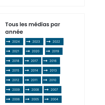
Tous les médias par
année
2024
2023
2022
2021
2020
2019
2018
2017
2016
2015
2014
2013
2012
2011
2010
2009
2008
2007
2006
2005
2004