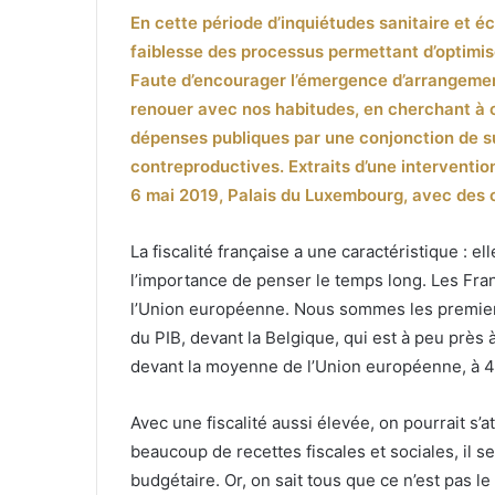
En cette période d’inquiétudes sanitaire et éc
courriel
faiblesse des processus permettant d’optimise
Faute d’encourager l’émergence d’arrangemen
renouer avec nos habitudes, en cherchant à c
dépenses publiques par une conjonction de su
contreproductives. Extraits d’une intervention
6 mai 2019, Palais du Luxembourg, avec des c
La fiscalité française a une caractéristique : el
l’importance de penser le temps long. Les Fran
l’Union européenne. Nous sommes les premier
du PIB, devant la Belgique, qui est à peu près 
devant la moyenne de l’Union européenne, à 4
Avec une fiscalité aussi élevée, on pourrait s’
beaucoup de recettes fiscales et sociales, il s
budgétaire. Or, on sait tous que ce n’est pas le