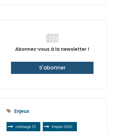
latérale)
Abonnez-vous à la newsletter !
S'abonner
Enjeux
chômage
(1)
Emploi
(205)