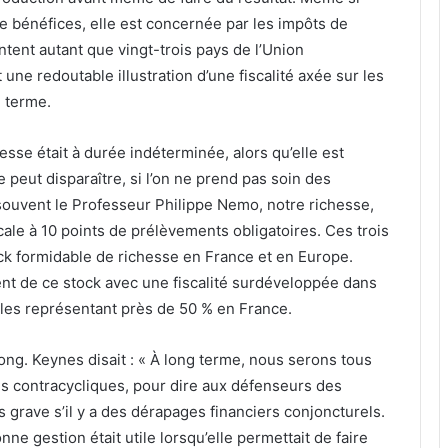
de bénéfices, elle est concernée par les impôts de
tent autant que vingt-trois pays de l’Union
ne redoutable illustration d’une fiscalité axée sur les
g terme.
hesse était à durée indéterminée, alors qu’elle est
e peut disparaître, si l’on ne prend pas soin des
souvent le Professeur Philippe Nemo, notre richesse,
iscale à 10 points de prélèvements obligatoires. Ces trois
ck formidable de richesse en France et en Europe.
t de ce stock avec une fiscalité surdéveloppée dans
ales représentant près de 50 % en France.
 long. Keynes disait : « À long terme, nous serons tous
iques contracycliques, pour dire aux défenseurs des
 grave s’il y a des dérapages financiers conjoncturels.
nne gestion était utile lorsqu’elle permettait de faire