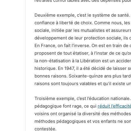
retraites confortables avec des dépenses publ
Deuxième exemple, c’est le système de santé. L
confiance à liberté de choix. Comme nous, les
sociale, initiée par les mutualistes et assureur
développement de leur protection sociale, ils o
En France, on fait l’inverse. On est en train de
proposent de tout étatiser, à l’instar de ce qu’o
la non-étatisation à la Libération est un accide
historique. En 1947, il a été décidé de laisse
bonnes raisons. Soixante-quinze ans plus tard
raisons sont toujours valables et qu’il existe un
Troisième exemple, c’est l’éducation nationale
pédagogique font rage, ce qui
réduit l’efficac
voisins ont organisé la diversité des méthodes
méthodes pédagogiques et vos enfants ne sont 
contestée.