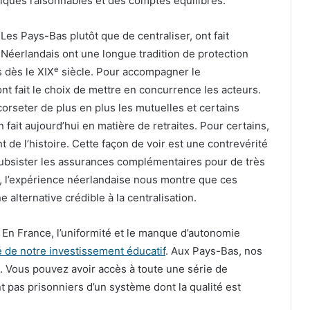
iques raisonnables et des comptes équilibrés.
es Pays-Bas plutôt que de centraliser, ont fait
 Néerlandais ont une longue tradition de protection
e
s dès le XIX
siècle. Pour accompagner le
nt fait le choix de mettre en concurrence les acteurs.
 corseter de plus en plus les mutuelles et certains
n fait aujourd’hui en matière de retraites. Pour certains,
nt de l’histoire. Cette façon de voir est une contrevérité
r subsister les assurances complémentaires pour de très
, l’expérience néerlandaise nous montre que ces
e alternative crédible à la centralisation.
. En France, l’uniformité et le manque d’autonomie
ité de notre investissement éducatif
. Aux Pays-Bas, nos
. Vous pouvez avoir accès à toute une série de
pas prisonniers d’un système dont la qualité est