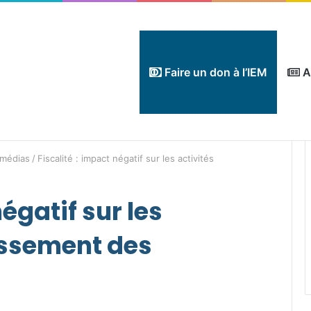
Faire un don à l’IEM
A
 médias
/
Fiscalité : impact négatif sur les activités
négatif sur les
issement des