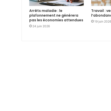
Arrêts maladie : le
Travail : v
plafonnement ne générera
l’abondan
pas les économies attendues
19 juin 202
24 juin 2026