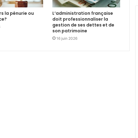
ers la pénurie ou
L’administration française
ce?
doit professionnaliser la
gestion de ses dettes et de
6
son patrimoine
16 juin 2026