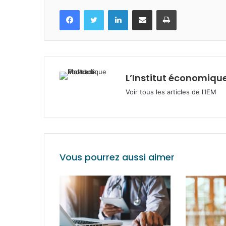
Facebook
Twitter
Linkedin
Partagez par mail
Imprimez
L’Institut économique
Voir tous les articles de l'IEM
Vous pourrez aussi aimer