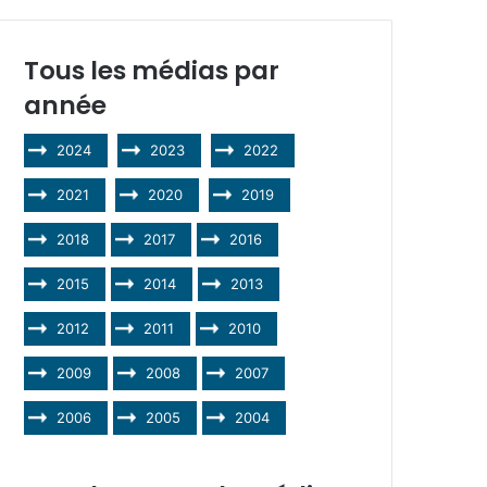
Tous les médias par
année
2024
2023
2022
2021
2020
2019
2018
2017
2016
2015
2014
2013
2012
2011
2010
2009
2008
2007
2006
2005
2004