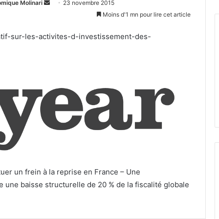
Envoyer
omique Molinari
23 novembre 2015
un
Moins d'1 mn pour lire cet article
courriel
tif-sur-les-activites-d-investissement-des-
tuer un frein à la reprise en France – Une
 une baisse structurelle de 20 % de la fiscalité globale