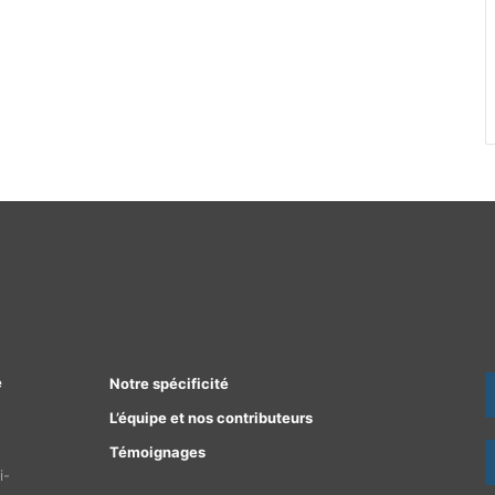
e
Notre spécificité
L’équipe et nos contributeurs
Témoignages
i-