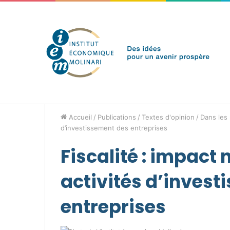
jeudi 6 août 2026
Brèves de l'IEM
Accueil
/
Publications
/
Textes d'opinion
/
Dans les
d’investissement des entreprises
Fiscalité : impact 
activités d’invest
entreprises