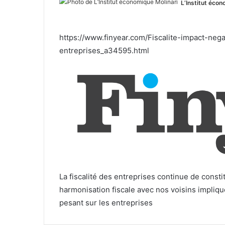
L’Institut écon
https://www.finyear.com/Fiscalite-impact-nega
entreprises_a34595.html
La fiscalité des entreprises continue de consti
harmonisation fiscale avec nos voisins implique
pesant sur les entreprises