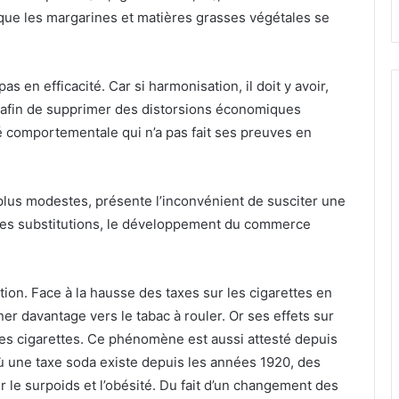
s que les margarines et matières grasses végétales se
 en efficacité. Car si harmonisation, il doit y avoir,
ager afin de supprimer des distorsions économiques
ité comportementale qui n’a pas fait ses preuves en
s plus modestes, présente l’inconvénient de susciter une
 les substitutions, le développement du commerce
tion. Face à la hausse des taxes sur les cigarettes en
er davantage vers le tabac à rouler. Or ses effets sur
des cigarettes. Ce phénomène est aussi attesté depuis
ù une taxe soda existe depuis les années 1920, des
r le surpoids et l’obésité. Du fait d’un changement des