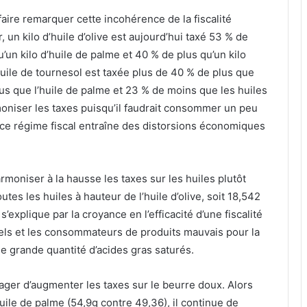
 faire remarquer cette incohérence de la fiscalité
 un kilo d’huile d’olive est aujourd’hui taxé 53 % de
u’un kilo d’huile de palme et 40 % de plus qu’un kilo
uile de tournesol est taxée plus de 40 % de plus que
lus que l’huile de palme et 23 % de moins que les huiles
moniser les taxes puisqu’il faudrait consommer un peu
ue ce régime fiscal entraîne des distorsions économiques
rmoniser à la hausse les taxes sur les huiles plutôt
utes les huiles à hauteur de l’huile d’olive, soit 18,542
’explique par la croyance en l’efficacité d’une fiscalité
els et les consommateurs de produits mauvais pour la
e grande quantité d’acides gras saturés.
isager d’augmenter les taxes sur le beurre doux. Alors
huile de palme (54,9g contre 49,36), il continue de