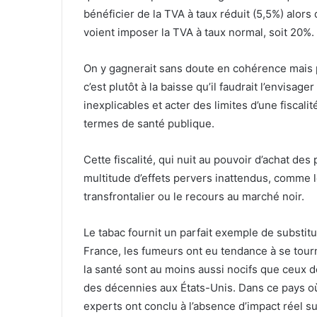
bénéficier de la TVA à taux réduit (5,5%) alor
voient imposer la TVA à taux normal, soit 20%.
On y gagnerait sans doute en cohérence mais pas
c’est plutôt à la baisse qu’il faudrait l’envis
inexplicables et acter des limites d’une fiscal
termes de santé publique.
Cette fiscalité, qui nuit au pouvoir d’achat de
multitude d’effets pervers inattendus, comme
transfrontalier ou le recours au marché noir.
Le tabac fournit un parfait exemple de substitu
France, les fumeurs ont eu tendance à se tourn
la santé sont au moins aussi nocifs que ceux 
des décennies aux États-Unis. Dans ce pays o
experts ont conclu à l’absence d’impact réel su