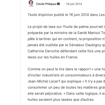
Envoyer
Cécile Philippe
18 juin 2014
un
Texte d’opinion publié le 16 juin 2014 dans
Les
courriel
Le projet de taxe sur l’huile de palme pourrait 
préparée par la ministre de la Santé Marisol T
pâte à tartiner qui en contient, la proposition 
jamais été oubliée par le Sénateur Daubigny qui
Catherine Deroche défendant cette fois une pro
taxes sur les huiles en France.
Comme on peut le lire dans le rapport « une ha
d’inciter industriels et consommateurs à divers
Jean-Michel Lecerf qui explique « Il n’y a pas
consommer un peu de toutes les matières gra
elle serait péjorative. » Dans cette logique, il 
huiles seraient plus taxées que d’autres.