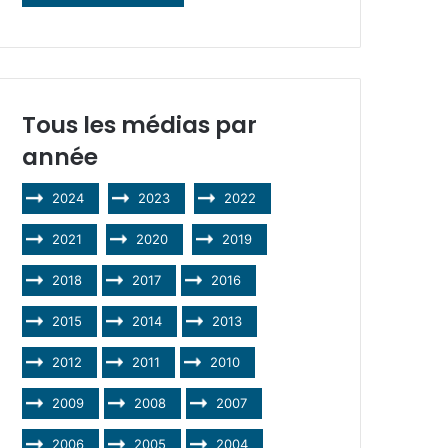
Tous les médias par
année
2024
2023
2022
2021
2020
2019
2018
2017
2016
2015
2014
2013
2012
2011
2010
2009
2008
2007
2006
2005
2004