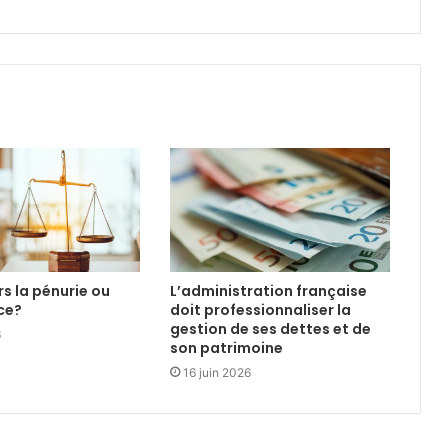
ers la pénurie ou
L’administration française
ce?
doit professionnaliser la
gestion de ses dettes et de
6
son patrimoine
16 juin 2026