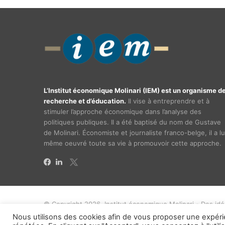
L’Institut économique Molinari (IEM) est un organisme d
recherche et d’éducation.
Il vise à entreprendre et à
stimuler l’approche économique dans l’analyse des
politiques publiques. Il a été baptisé du nom de Gustave
de Molinari. Économiste et journaliste franco-belge, il a lu
même oeuvré toute sa vie à promouvoir cette approche.
X
Facebook
Linkedin
© Copyright 2026, Institut économique Molinari - Des id
Nous utilisons des cookies afin de vous proposer une expéri