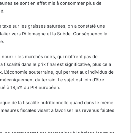
 jeunes se sont en effet mis à consommer plus de
hé.
taxe sur les graisses saturées, on a constaté une
alier vers l’Allemagne et la Suède. Conséquence la
e.
e nourrir les marchés noirs, qui n’offrent pas de
iscalité dans le prix final est significative, plus cela
x. L’économie souterraine, qui permet aux individus de
e mécaniquement du terrain. Le sujet est loin d’être
lué à 18,5% du PIB européen.
barque de la fiscalité nutritionnelle quand dans le même
esures fiscales visant à favoriser les revenus faibles