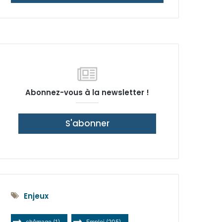
latérale)
Abonnez-vous à la newsletter !
S'abonner
Enjeux
chômage
(1)
Emploi
(205)