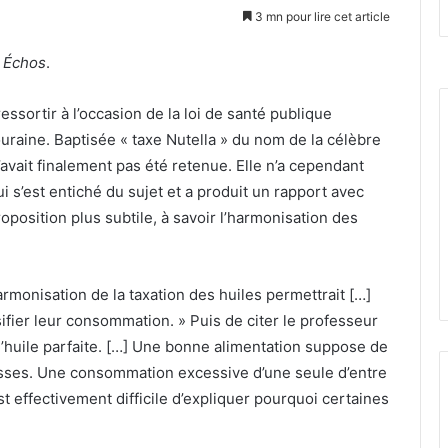
3 mn pour lire cet article
 Échos
.
ressortir à l’occasion de la loi de santé publique
ouraine. Baptisée « taxe Nutella » du nom de la célèbre
n’avait finalement pas été retenue. Elle n’a cependant
 s’est entiché du sujet et a produit un rapport avec
position plus subtile, à savoir l’harmonisation des
rmonisation de la taxation des huiles permettrait […]
ifier leur consommation. » Puis de citer le professeur
 d’huile parfaite. […] Une bonne alimentation suppose de
sses. Une consommation excessive d’une seule d’entre
est effectivement difficile d’expliquer pourquoi certaines