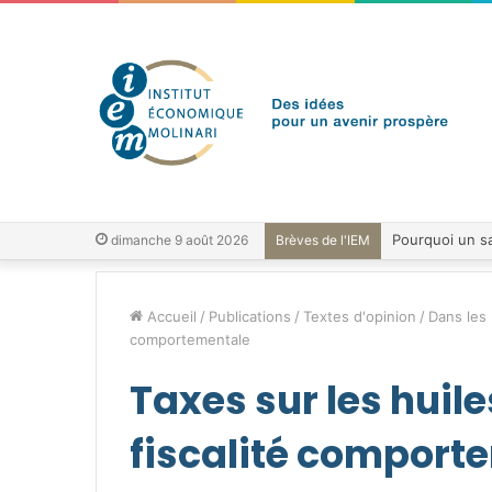
dimanche 9 août 2026
Brèves de l'IEM
Accueil
/
Publications
/
Textes d'opinion
/
Dans les
comportementale
Taxes sur les huiles
fiscalité comport