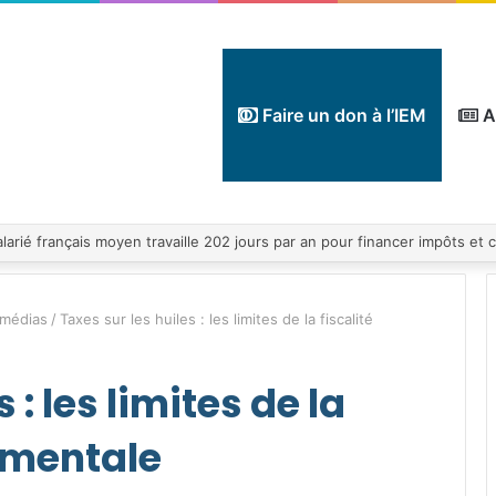
Faire un don à l’IEM
A
 médias
/
Taxes sur les huiles : les limites de la fiscalité
 : les limites de la
ementale