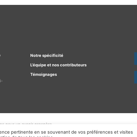
e
Notre spécificité
L’équipe et nos contributeurs
Témoignages
i-
ées pour un avenir prospère
ence pertinente en se souvenant de vos préférences et visites