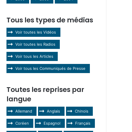
Tous les types de médias
Voir toutes les Vidéos
Voir toutes les Radios
Voir tous les Articles
Voir tous les Communiqués de Presse
Toutes les reprises par
langue
Allemand
Anglais
Chinois
Coréen
Espagnol
Français