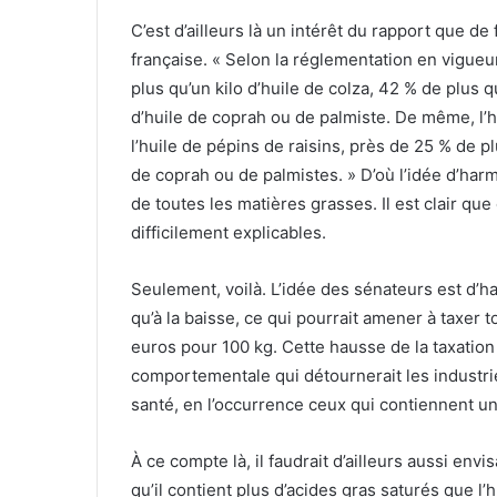
C’est d’ailleurs là un intérêt du rapport que de
française. « Selon la réglementation en vigueur,
plus qu’un kilo d’huile de colza, 42 % de plus q
d’huile de coprah ou de palmiste. De même, l’h
l’huile de pépins de raisins, près de 25 % de p
de coprah ou de palmistes. » D’où l’idée d’har
de toutes les matières grasses. Il est clair q
difficilement explicables.
Seulement, voilà. L’idée des sénateurs est d’ha
qu’à la baisse, ce qui pourrait amener à taxer to
euros pour 100 kg. Cette hausse de la taxation s
comportementale qui détournerait les industri
santé, en l’occurrence ceux qui contiennent un
À ce compte là, il faudrait d’ailleurs aussi env
qu’il contient plus d’acides gras saturés que l’