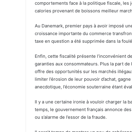
comportements face à la politique fiscale, les
calories provenant de boissons meilleur marc
Au Danemark, premier pays à avoir imposé une 
croissance importante du commerce transfront
taxe en question a été supprimée dans la foulé
Enfin, cette fiscalité présente l’inconvénient d
garanties aux consommateurs. Plus la part de la f
offre des opportunités sur les marchés illégau
limiter l’érosion de leur pouvoir d’achat, gagn
anecdotique, l’économie souterraine étant éva
Il y a une certaine ironie à vouloir charger la 
temps, le gouvernement français annonce des m
ou s’alarme de l’essor de la fraude.