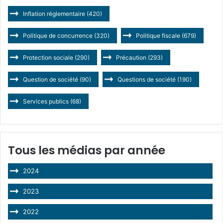
Inflation réglementaire
(420)
Politique de concurrence
(320)
Politique fiscale
(679)
Protection sociale
(290)
Précaution
(293)
Question de société
(90)
Questions de société
(190)
Services publics
(68)
Tous les médias par année
2024
2023
2022