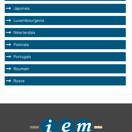
Japonais
Luxembourgeois
Néerlandais
Polonais
Portugais
Roumain
Russe