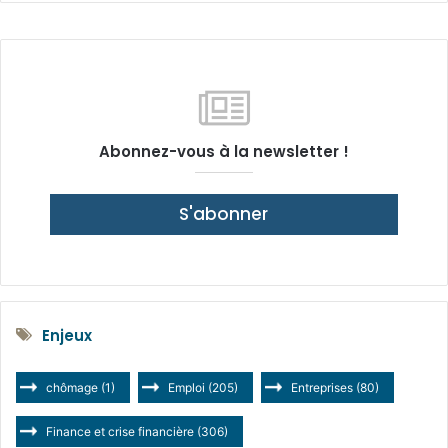
Abonnez-vous à la newsletter !
S'abonner
Enjeux
chômage
(1)
Emploi
(205)
Entreprises
(80)
Finance et crise financière
(306)