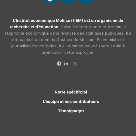
L’Institut économique Molinari (IEM) est un organisme de
recherche et d’éducation.
Il vise à entreprendre et à stimuler
l’approche économique dans l’analyse des politiques publiques. Il a
été baptisé du nom de Gustave de Molinari. Économiste et
journaliste franco-belge, il a lui-même oeuvré toute sa vie à
promouvoir cette approche.
X
Facebook
Linkedin
Notre spécificité
L’équipe et nos contributeurs
Témoignages