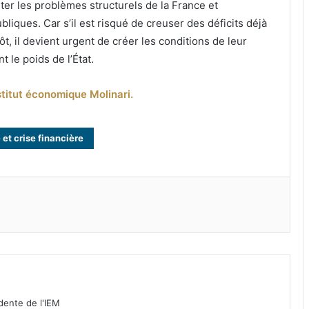
onter les problèmes structurels de la France et
liques. Car s’il est risqué de creuser des déficits déjà
ôt, il devient urgent de créer les conditions de leur
 le poids de l’État.
nstitut économique Molinari.
et crise financière
idente de l'IEM