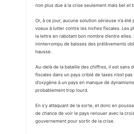
non plus due à la crise seulement mais bel et 
Or, à ce jour, aucune solution sérieuse n’a ét
voeux à lutter contre les niches fiscales. Les pl
la lettre en rabotant bon nombre d’entre elles
ininterrompu de baisses des prélèvements obligato
hausse.
Au-delà de la bataille des chiffres, il est sans
fiscales dans un pays criblé de taxes n’est pas 
d’oxygène à un pays en manque de dynamisme et
probablement trop lourd.
En s’y attaquant de la sorte, et donc en poussan
de chance de voir le pays renouer avec la croi
gouvernement pour sortir de la crise.