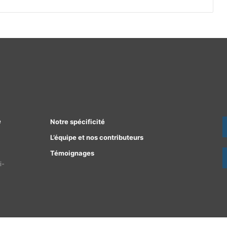
e
Notre spécificité
L’équipe et nos contributeurs
Témoignages
i-