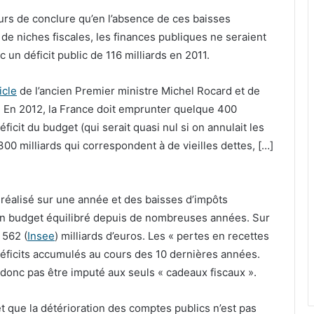
s de conclure qu’en l’absence de ces baisses
 de niches fiscales, les finances publiques ne seraient
c un déficit public de 116 milliards en 2011.
icle
de l’ancien Premier ministre Michel Rocard et de
: « En 2012, la France doit emprunter quelque 400
ficit du budget (qui serait quasi nul si on annulait les
00 milliards qui correspondent à de vieilles dettes, […]
t réalisé sur une année et des baisses d’impôts
 un budget équilibré depuis de nombreuses années. Sur
 562 (
Insee
) milliards d’euros. Les « pertes en recettes
déficits accumulés au cours des 10 dernières années.
 donc pas être imputé aux seuls « cadeaux fiscaux ».
et que la détérioration des comptes publics n’est pas