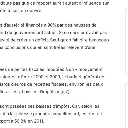
 doute pas que ce rapport aurait autant d’influence sur
s été mises en oeuvre.
lans d’austérité financés à 90% par des hausses de
gard du gouvernement actuel. Si ce dernier n’avait pas
évité de créer un déficit. Sauf qu’on fait dire beaucoup
es conclusions qui en sont tirées relèvent d’une
nées de pertes fiscales imputées à un « mouvement
atoires. » Entre 2000 et 2009, le budget général de
lliards d’euros de recettes fiscales, environ les deux
es – les « baisses d’impôts » (p.7)
ont passées ces baisses d’impôts. Car, selon les
ment à la richesse produite annuellement, est restée
apport à 50.8% en 2011.