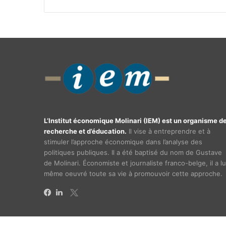
L’Institut économique Molinari (IEM) est un organisme d
recherche et d’éducation.
Il vise à entreprendre et à
stimuler l’approche économique dans l’analyse des
politiques publiques. Il a été baptisé du nom de Gustave
de Molinari. Économiste et journaliste franco-belge, il a lu
même oeuvré toute sa vie à promouvoir cette approche.
X
Facebook
Linkedin