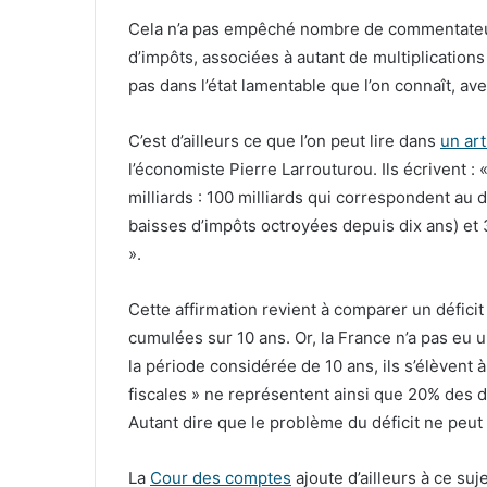
Cela n’a pas empêché nombre de commentateur
d’impôts, associées à autant de multiplications
pas dans l’état lamentable que l’on connaît, ave
C’est d’ailleurs ce que l’on peut lire dans
un art
l’économiste Pierre Larrouturou. Ils écrivent 
milliards : 100 milliards qui correspondent au dé
baisses d’impôts octroyées depuis dix ans) et 3
».
Cette affirmation revient à comparer un défici
cumulées sur 10 ans. Or, la France n’a pas eu
la période considérée de 10 ans, ils s’élèvent à
fiscales » ne représentent ainsi que 20% des 
Autant dire que le problème du déficit ne peut
La
Cour des comptes
ajoute d’ailleurs à ce suj