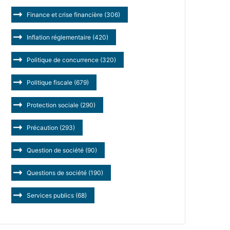
Finance et crise financière
(306)
Inflation réglementaire
(420)
Politique de concurrence
(320)
Politique fiscale
(679)
Protection sociale
(290)
Précaution
(293)
Question de société
(90)
Questions de société
(190)
Services publics
(68)