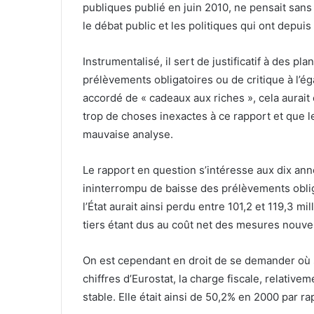
publiques publié en juin 2010, ne pensait sans
le débat public et les politiques qui ont depui
Instrumentalisé, il sert de justificatif à des p
prélèvements obligatoires ou de critique à l’é
accordé de « cadeaux aux riches », cela aurait 
trop de choses inexactes à ce rapport et que l
mauvaise analyse.
Le rapport en question s’intéresse aux dix an
ininterrompu de baisse des prélèvements oblig
l’État aurait ainsi perdu entre 101,2 et 119,3 mi
tiers étant dus au coût net des mesures nouvell
On est cependant en droit de se demander où s
chiffres d’Eurostat, la charge fiscale, relative
stable. Elle était ainsi de 50,2% en 2000 par r