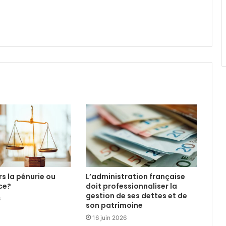
ers la pénurie ou
L’administration française
ce?
doit professionnaliser la
gestion de ses dettes et de
6
son patrimoine
16 juin 2026