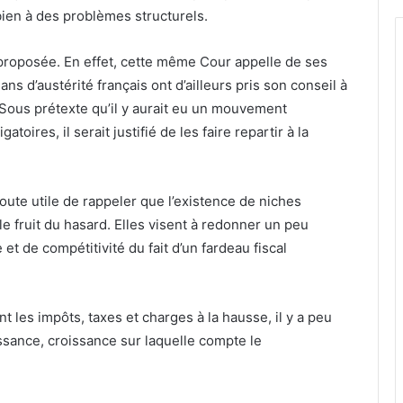
bien à des problèmes structurels.
é proposée. En effet, cette même Cour appelle de ses
ans d’austérité français ont d’ailleurs pris son conseil à
. Sous prétexte qu’il y aurait eu un mouvement
ires, il serait justifié de les faire repartir à la
 doute utile de rappeler que l’existence de niches
le fruit du hasard. Elles visent à redonner un peu
 de compétitivité du fait d’un fardeau fiscal
t les impôts, taxes et charges à la hausse, il y a peu
ssance, croissance sur laquelle compte le