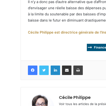
Il n’y a donc pas d’autre alternative que d’affr
d’envisager une réelle baisse des dépenses pub
à la limite du soutenable par des baisses d’imp
baisse dans le futur en diminuant drastiquement
Cécile Philippe est directrice générale de l’I
Finance 
Facebook
Twitter
Linkedin
Partagez par mail
Imprimez
Cécile Philippe
Voir tous les articles de la prés