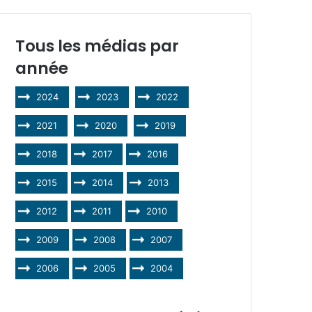
Tous les médias par
année
2024
2023
2022
2021
2020
2019
2018
2017
2016
2015
2014
2013
2012
2011
2010
2009
2008
2007
2006
2005
2004