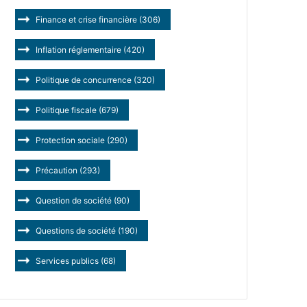
Finance et crise financière
(306)
Inflation réglementaire
(420)
Politique de concurrence
(320)
Politique fiscale
(679)
Protection sociale
(290)
Précaution
(293)
Question de société
(90)
Questions de société
(190)
Services publics
(68)