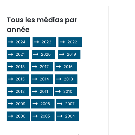
Tous les médias par
année
2024
2023
2022
2021
2020
2019
2018
2017
2016
2015
2014
2013
2012
2011
2010
2009
2008
2007
2006
2005
2004