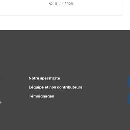
16 juin 2026
e
Notre spécificité
L’équipe et nos contributeurs
Témoignages
i-