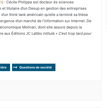
i)
: Cécile Philippe est docteur
ès
sciences
 et titulaire d’un Desup en gestion des entreprises
d’un think tank américain qu’elle a terminé sa thèse
émergence d’un marché de l’information sur Internet. De
t économique Molinari, dont elle assure depuis la
re aux Éditions JC Lattès intitulé
« C’est trop tard pour
cière
Questions de société