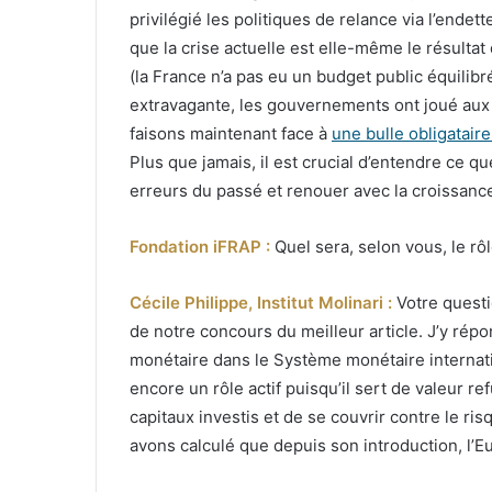
privilégié les politiques de relance via l’endet
que la crise actuelle est elle-même le résultat
(la France n’a pas eu un budget public équilibr
extravagante, les gouvernements ont joué aux
faisons maintenant face à
une bulle obligatair
Plus que jamais, il est crucial d’entendre ce que
erreurs du passé et renouer avec la croissance
Fondation iFRAP :
Quel sera, selon vous, le rô
Cécile Philippe, Institut Molinari :
Votre questi
de notre concours du meilleur article. J’y répo
monétaire dans le Système monétaire internati
encore un rôle actif puisqu’il sert de valeur re
capitaux investis et de se couvrir contre le risq
avons calculé que depuis son introduction, l’Eu