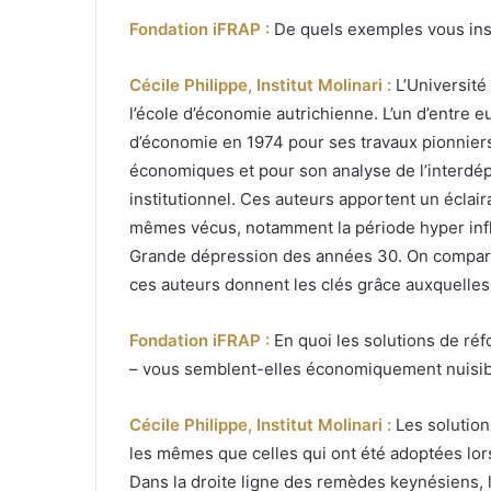
Fondation iFRAP :
De quels exemples vous ins
Cécile Philippe, Institut Molinari :
L’Université
l’école d’économie autrichienne. L’un d’entre eu
d’économie en 1974 pour ses travaux pionnier
économiques et pour son analyse de l’interd
institutionnel. Ces auteurs apportent un écla
mêmes vécus, notamment la période hyper infl
Grande dépression des années 30. On compare d’
ces auteurs donnent les clés grâce auxquelles o
Fondation iFRAP :
En quoi les solutions de ré
– vous semblent-elles économiquement nuisib
Cécile Philippe, Institut Molinari :
Les solution
les mêmes que celles qui ont été adoptées lor
Dans la droite ligne des remèdes keynésiens, 