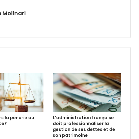
 Molinari
ers la pénurie ou
L’administration française
ce?
doit professionnaliser la
gestion de ses dettes et de
6
son patrimoine