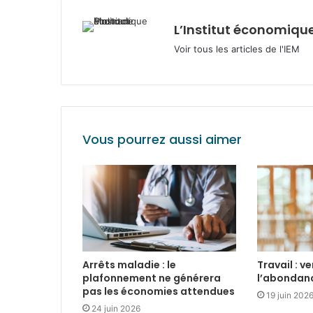
L’Institut économique
Voir tous les articles de l'IEM
Vous pourrez aussi aimer
Arrêts maladie : le
Travail : v
plafonnement ne générera
l’abondan
pas les économies attendues
19 juin 202
24 juin 2026