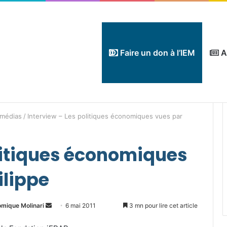
Faire un don à l’IEM
A
 médias
/
Interview – Les politiques économiques vues par
olitiques économiques
ilippe
Envoyer
omique Molinari
6 mai 2011
3 mn pour lire cet article
un