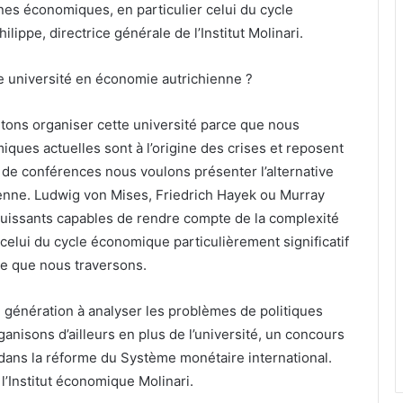
s économiques, en particulier celui du cycle
ppe, directrice générale de l’Institut Molinari.
e université en économie autrichienne ?
ons organiser cette université parce que nous
ues actuelles sont à l’origine des crises et reposent
 de conférences nous voulons présenter l’alternative
hienne. Ludwig von Mises, Friedrich Hayek ou Murray
 puissants capables de rendre compte de la complexité
lui du cycle économique particulièrement significatif
re que nous traversons.
génération à analyser les problèmes de politiques
nisons d’ailleurs en plus de l’université, un concours
r dans la réforme du Système monétaire international.
 l’Institut économique Molinari.