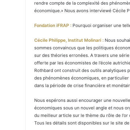
rendre compte de la complexité des phénomène
économique.» Nous avons interviewé Cécile Phili
Fondation iFRAP :
Pourquoi organiser une tell
Cécile Philippe, Institut Molinari :
Nous souhait
sommes convaincus que les politiques économiq
sur des théories erronées. A travers une série
offerte par les économistes de l’école autric
Rothbard ont construit des outils analytiques
des phénomènes économiques, en particulier ce
dans la période de crise financière et monétai
Nous espérons aussi encourager une nouvelle 
économiques sous un nouvel angle et nous orga
du meilleur article sur le thème du rôle de l’o
Tous les détails sont disponibles sur le site de