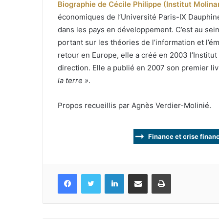
Biographie de Cécile Philippe (Institut Molinar
économiques de l’Université Paris-IX Dauphine
dans les pays en développement. C’est au sein 
portant sur les théories de l’information et l’
retour en Europe, elle a créé en 2003 l’Institu
direction. Elle a publié en 2007 son premier liv
la terre »
.
Propos recueillis par Agnès Verdier-Molinié.
Finance et crise finan
Facebook
Twitter
Linkedin
Partagez par mail
Imprimez