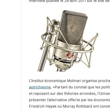
Interview publiée le 29 avril 2011 sur le site d
L’Institut économique Molinari organise proc
autrichienne
. «Partant du constat que les poli
et reposent sur des théories erronées, l’Unive
présenter l’alternative offerte par les économi
Friedrich Hayek ou Murray Rothbard ont constr