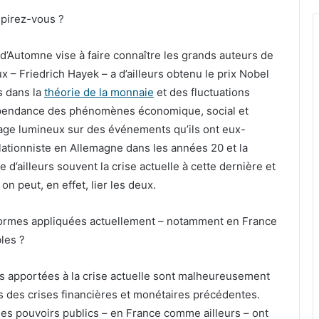
pirez-vous ?
 d’Automne vise à faire connaître les grands auteurs de
x – Friedrich Hayek – a d’ailleurs obtenu le prix Nobel
s dans la
théorie de la monnaie
et des fluctuations
épendance des phénomènes économique, social et
irage lumineux sur des événements qu’ils ont eux-
ationniste en Allemagne dans les années 20 et la
ailleurs souvent la crise actuelle à cette dernière et
n peut, en effet, lier les deux.
formes appliquées actuellement – notamment en France
les ?
s apportées à la crise actuelle sont malheureusement
s des crises financières et monétaires précédentes.
les pouvoirs publics – en France comme ailleurs – ont