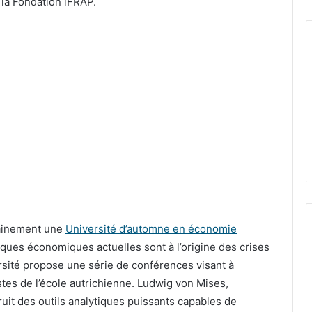
e la Fondation iFRAP.
courriel
hainement une
Université d’automne en économie
tiques économiques actuelles sont à l’origine des crises
rsité propose une série de conférences visant à
stes de l’école autrichienne. Ludwig von Mises,
uit des outils analytiques puissants capables de