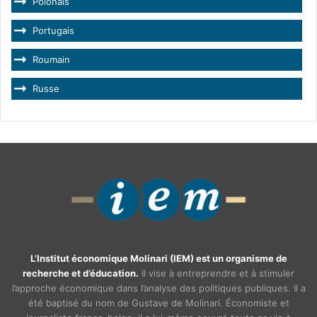
Polonais
Portugais
Roumain
Russe
L’Institut économique Molinari (IEM) est un organisme de
recherche et d’éducation.
Il vise à entreprendre et à stimuler
l’approche économique dans l’analyse des politiques publiques. Il a
été baptisé du nom de Gustave de Molinari. Économiste et