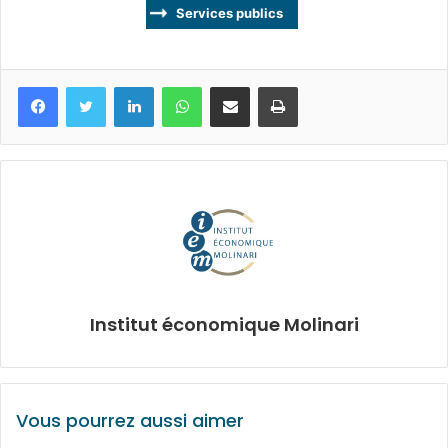
Services publics
Facebook
Twitter
Linkedin
WhatsApp
Partagez par mail
Imprimez
Institut économique Molinari
Vous pourrez aussi aimer