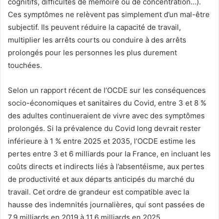
cognitifs, difficultés de mémoire ou de concentration…).
Ces symptômes ne relèvent pas simplement d’un mal-être
subjectif. Ils peuvent réduire la capacité de travail,
multiplier les arrêts courts ou conduire à des arrêts
prolongés pour les personnes les plus durement
touchées.
Selon un rapport récent de l’OCDE sur les conséquences
socio-économiques et sanitaires du Covid, entre 3 et 8 %
des adultes continueraient de vivre avec des symptômes
prolongés. Si la prévalence du Covid long devrait rester
inférieure à 1 % entre 2025 et 2035, l’OCDE estime les
pertes entre 3 et 6 milliards pour la France, en incluant les
coûts directs et indirects liés à l’absentéisme, aux pertes
de productivité et aux départs anticipés du marché du
travail. Cet ordre de grandeur est compatible avec la
hausse des indemnités journalières, qui sont passées de
7,9 milliards en 2019 à 11,6 milliards en 2025.