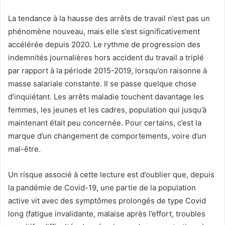
La tendance à la hausse des arrêts de travail n’est pas un
phénomène nouveau, mais elle s’est significativement
accélérée depuis 2020. Le rythme de progression des
indemnités journalières hors accident du travail a triplé
par rapport à la période 2015-2019, lorsqu’on raisonne à
masse salariale constante. Il se passe quelque chose
d’inquiétant. Les arrêts maladie touchent davantage les
femmes, les jeunes et les cadres, population qui jusqu’à
maintenant était peu concernée. Pour certains, c’est la
marque d’un changement de comportements, voire d’un
mal-être.
Un risque associé à cette lecture est d’oublier que, depuis
la pandémie de Covid-19, une partie de la population
active vit avec des symptômes prolongés de type Covid
long (fatigue invalidante, malaise après l’effort, troubles