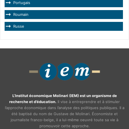
Portugais
Roumain
Russe
L’Institut économique Molinari (IEM) est un organisme de
recherche et d’éducation.
Il vise à entreprendre et à stimuler
l’approche économique dans l’analyse des politiques publiques. Il a
été baptisé du nom de Gustave de Molinari. Économiste et
journaliste franco-belge, il a lui-même oeuvré toute sa vie à
promouvoir cette approche.