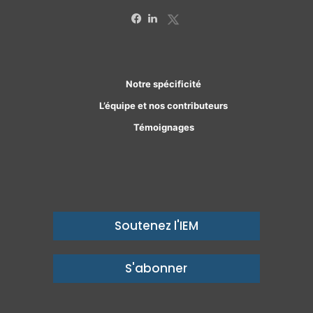
X
Facebook
Linkedin
Notre spécificité
L’équipe et nos contributeurs
Témoignages
Soutenez l'IEM
S'abonner