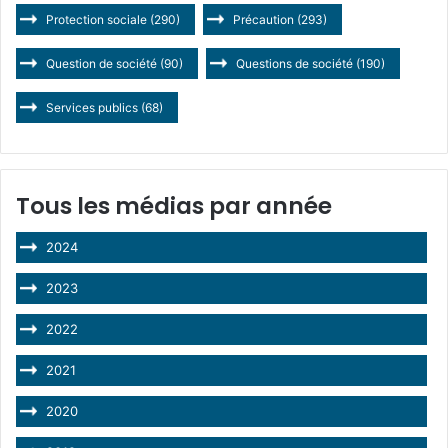
Protection sociale
(290)
Précaution
(293)
Question de société
(90)
Questions de société
(190)
Services publics
(68)
Tous les médias par année
2024
2023
2022
2021
2020