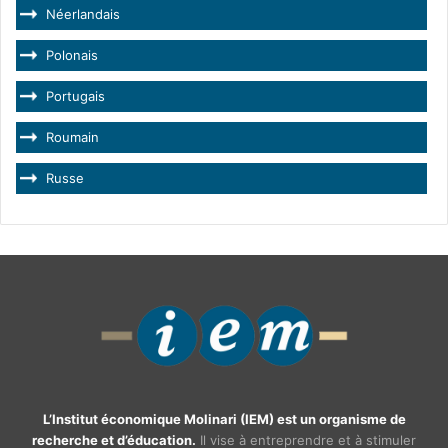
Néerlandais
Polonais
Portugais
Roumain
Russe
L’Institut économique Molinari (IEM) est un organisme de
recherche et d’éducation.
Il vise à entreprendre et à stimuler