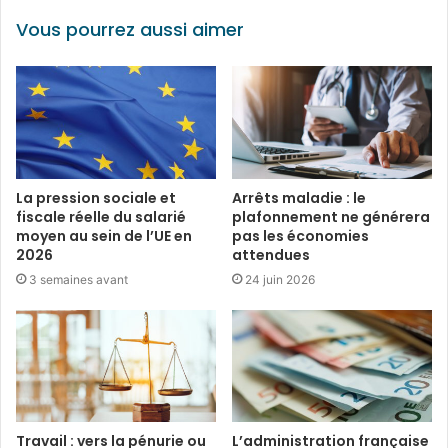
Vous pourrez aussi aimer
La pression sociale et
Arrêts maladie : le
fiscale réelle du salarié
plafonnement ne générera
moyen au sein de l’UE en
pas les économies
2026
attendues
3 semaines avant
24 juin 2026
Travail : vers la pénurie ou
L’administration française