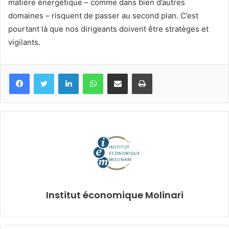
matière énergétique – comme dans bien d’autres
domaines – risquent de passer au second plan. C’est
pourtant là que nos dirigeants doivent être stratèges et
vigilants.
Facebook
Twitter
Linkedin
WhatsApp
Partagez par mail
Imprimez
Institut économique Molinari