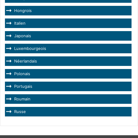
Hongrois
Italien
Japonais
Luxembourgeois
Néerlandais
Polonais
Portugais
Roumain
Russe