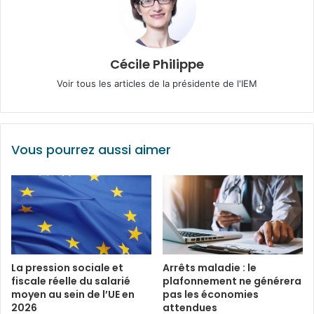
Cécile Philippe
Voir tous les articles de la présidente de l'IEM
Vous pourrez aussi aimer
La pression sociale et
Arrêts maladie : le
fiscale réelle du salarié
plafonnement ne générera
moyen au sein de l’UE en
pas les économies
2026
attendues