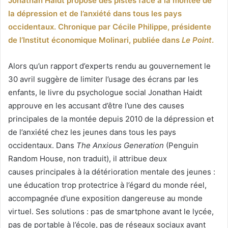
Jonathan Haidt propose des pistes face à la montée de
la dépression et de l’anxiété dans tous les pays
occidentaux. Chronique par Cécile Philippe, présidente
de l’Institut économique Molinari, publiée dans
Le Point
.
Alors qu’un rapport d’experts rendu au gouvernement le
30 avril suggère de limiter l’usage des écrans par les
enfants, le livre du psychologue social Jonathan Haidt
approuve en les accusant d’être l’une des causes
principales de la montée depuis 2010 de la dépression et
de l’anxiété chez les jeunes dans tous les pays
occidentaux. Dans
The Anxious Generation
(Penguin
Random House, non traduit), il attribue deux
causes principales à la détérioration mentale des jeunes :
une éducation trop protectrice à l’égard du monde réel,
accompagnée d’une exposition dangereuse au monde
virtuel. Ses solutions : pas de smartphone avant le lycée,
pas de portable à l’école, pas de réseaux sociaux avant