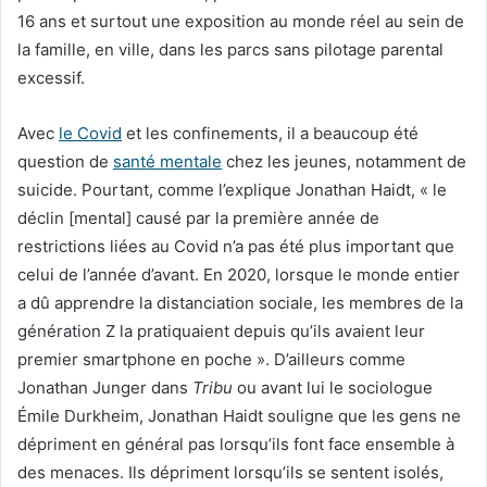
16 ans et surtout une exposition au monde réel au sein de
la famille, en ville, dans les parcs sans pilotage parental
excessif.
Avec
le Covid
et les confinements, il a beaucoup été
question de
santé mentale
chez les jeunes, notamment de
suicide. Pourtant, comme l’explique Jonathan Haidt, « le
déclin [mental] causé par la première année de
restrictions liées au Covid n’a pas été plus important que
celui de l’année d’avant. En 2020, lorsque le monde entier
a dû apprendre la distanciation sociale, les membres de la
génération Z la pratiquaient depuis qu’ils avaient leur
premier smartphone en poche ». D’ailleurs comme
Jonathan Junger dans
Tribu
ou avant lui le sociologue
Émile Durkheim, Jonathan Haidt souligne que les gens ne
dépriment en général pas lorsqu’ils font face ensemble à
des menaces. Ils dépriment lorsqu’ils se sentent isolés,