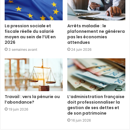
La pression sociale et
Arrêts maladie : le
fiscale réelle du salarié
plafonnement ne générera
moyen au sein de l’UE en
pas les économies
2026
attendues
3 semaines avant
24 juin 2026
Travail : vers la pénurie ou
L’administration française
l’abondance?
doit professionnaliser la
gestion de ses dettes et
19 juin 2026
de son patrimoine
16 juin 2026