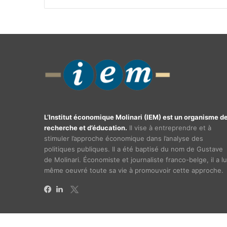
L’Institut économique Molinari (IEM) est un organisme d
recherche et d’éducation.
Il vise à entreprendre et à
stimuler l’approche économique dans l’analyse des
politiques publiques. Il a été baptisé du nom de Gustave
de Molinari. Économiste et journaliste franco-belge, il a lu
même oeuvré toute sa vie à promouvoir cette approche.
X
Facebook
Linkedin