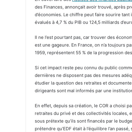
des Finances, annonçait avoir trouvé, après p
d’économies. Le chiffre peut faire sourire tant 
évalués à 4,7 % du PIB ou 124,5 milliards d’eu
Il ne l’est pourtant pas, car trouver des écon
est une gageure. En France, on n’a toujours pas
1959, représentent 55 % de la progression des
Si cet impact reste peu connu du public comme
dernières ne disposent pas des mesures adéqu
étudier la question des retraites et documente
dirigeants sont mal informés par une institutio
En effet, depuis sa création, le COR a choisi p
retraites du privé et des collectivités locales, 
sous prétexte qu’ils sont financés par le budge
prétendre qu’EDF était à l’équilibre l’an passé, 