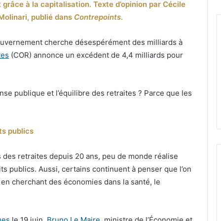
âce à la capitalisation. Texte d’opinion par Cécile
Molinari, publié dans
Contrepoints
.
gouvernement cherche désespérément des milliards à
tes
(COR) annonce un excédent de 4,4 milliards pour
se publique et l’équilibre des retraites ? Parce que les
its publics
 des retraites depuis 20 ans, peu de monde réalise
its publics. Aussi, certains continuent à penser que l’on
s en cherchant des économies dans la santé, le
ues
le 19 juin,
Bruno Le Maire
, ministre de l’Économie et