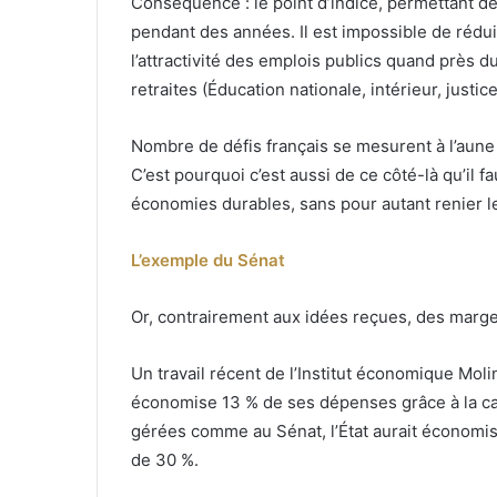
Conséquence : le point d’indice, permettant de
pendant des années. Il est impossible de rédui
l’attractivité des emplois publics quand près d
retraites (Éducation nationale, intérieur, justic
Nombre de défis français se mesurent à l’aune 
C’est pourquoi c’est aussi de ce côté-là qu’il 
économies durables, sans pour autant renier l
L’exemple du Sénat
Or, contrairement aux idées reçues, des marg
Un travail récent de l’Institut économique Molin
économise 13 % de ses dépenses grâce à la capita
gérées comme au Sénat, l’État aurait économi
de 30 %.