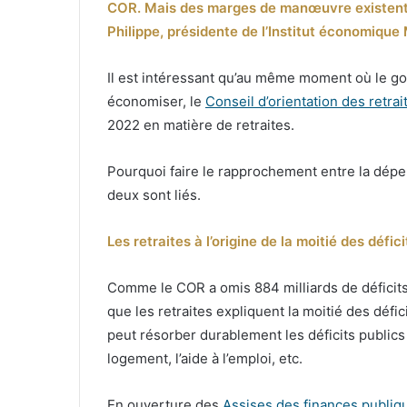
COR. Mais des marges de manœuvre existent gr
Philippe, présidente de l’Institut économique 
Il est intéressant qu’au même moment où le 
économiser, le
Conseil d’orientation des retrai
2022 en matière de retraites.
Pourquoi faire le rapprochement entre la dépen
deux sont liés.
Les retraites à l’origine de la moitié des défic
Comme le COR a omis 884 milliards de déficits
que les retraites expliquent la moitié des défic
peut résorber durablement les déficits public
logement, l’aide à l’emploi, etc.
En ouverture des
Assises des finances publiq