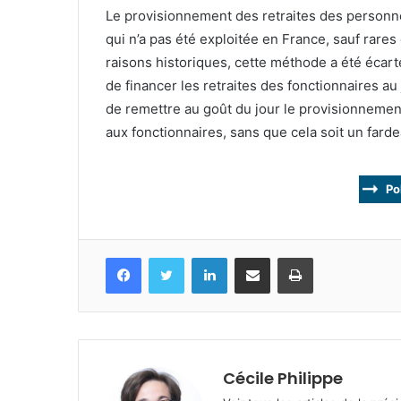
Le provisionnement des retraites des personne
qui n’a pas été exploitée en France, sauf rar
raisons historiques, cette méthode a été écarté
de financer les retraites des fonctionnaires au 
de remettre au goût du jour le provisionnement
aux fonctionnaires, sans que cela soit un fard
Po
Facebook
Twitter
Linkedin
Partagez par mail
Imprimez
Cécile Philippe