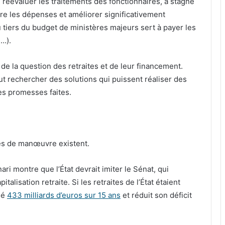
 réévaluer les traitements des fonctionnaires, a stagné
re les dépenses et améliorer significativement
u tiers du budget de ministères majeurs sert à payer les
e…).
de la question des retraites et de leur financement.
faut rechercher des solutions qui puissent réaliser des
es promesses faites.
es de manœuvre existent.
ari montre que l’État devrait imiter le Sénat, qui
lisation retraite. Si les retraites de l’État étaient
sé
433 milliards d’euros sur 15 ans
et réduit son déficit