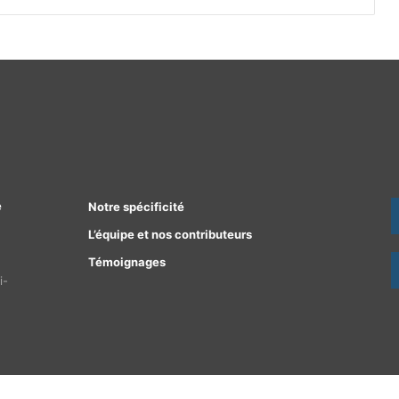
e
Notre spécificité
L’équipe et nos contributeurs
Témoignages
i-