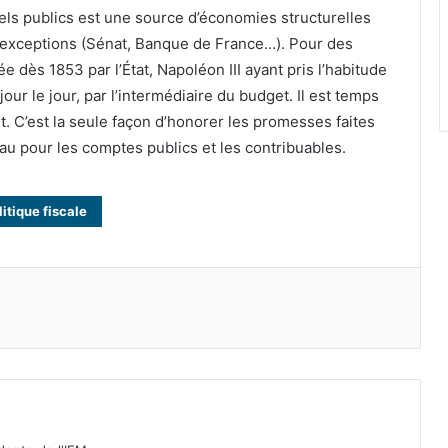
ls publics est une source d’économies structurelles
es exceptions (Sénat, Banque de France…). Pour des
e dès 1853 par l’État, Napoléon III ayant pris l’habitude
jour le jour, par l’intermédiaire du budget. Il est temps
. C’est la seule façon d’honorer les promesses faites
eau pour les comptes publics et les contribuables.
litique fiscale