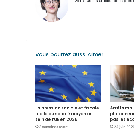
Voir tous les articles de la prés
Vous pourrez aussi aimer
La pression sociale et fiscale
Arrêts mala
réelle du salarié moyen au
plafonnem
sein de l’UE en 2026
pas les é
2 semaines avant
24 juin 202