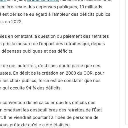
remière revue des dépenses publiques, 10 milliards
il est dérisoire eu égard à l’ampleur des déficits publics
ros en 2022.
omies en omettant la question du paiement des retraites
 pris la mesure de l’impact des retraites qui, depuis
 dépenses publiques et des déficits.
 de nos autorités, c’est sans doute parce que ces
ates. En dépit de la création en 2000 du COR, pour
r les choix publics, force est de constater que nos
n qui occulte 94 % des déficits.
ar convention de ne calculer que les déficits des
en omettant les déséquilibres des retraites de l’État
t. Il ne viendrait pourtant à l’idée de personne de
sous prétexte qu’elle a été étatisée.