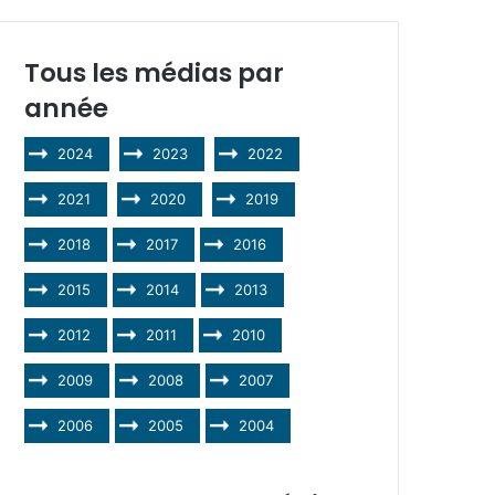
Tous les médias par
année
2024
2023
2022
2021
2020
2019
2018
2017
2016
2015
2014
2013
2012
2011
2010
2009
2008
2007
2006
2005
2004