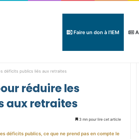
Faire un don à l’IEM
A
s déficits publics liés aux retraites
our réduire les
és aux retraites
3 mn pour lire cet article
des déficits publics, ce que ne prend pas en compte le