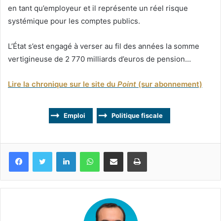
en tant qu’employeur et il représente un réel risque
systémique pour les comptes publics.
L’État s’est engagé à verser au fil des années la somme
vertigineuse de 2 770 milliards d’euros de pension…
Lire la chronique sur le site du
Point
(sur abonnement)
Emploi
Politique fiscale
Facebook
Twitter
Linkedin
WhatsApp
Partagez par mail
Imprimez