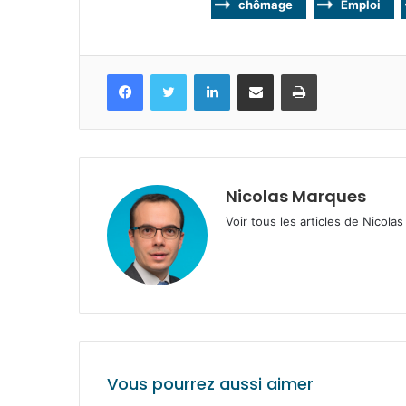
chômage
Emploi
Facebook
Twitter
Linkedin
Partagez par mail
Imprimez
Nicolas Marques
Voir tous les articles de Nicol
Vous pourrez aussi aimer