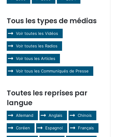
Tous les types de médias
Voir toutes les Vidéos
Voir toutes les Radios
Voir tous les Articles
Voir tous les Communiqués de Presse
Toutes les reprises par
langue
Allemand
Anglais
Chinois
Coréen
Espagnol
Français