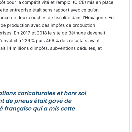
ôt pour la compétitivité et l’emploi (CICE) mis en place
cette entreprise était sans rapport avec ce qu’on
itance de deux couches de fiscalité dans l’Hexagone. En
il de production avec des impôts de production
rises. En 2017 et 2018 le site de Béthune devenait
 s’envolait à 226 % puis 466 % des résultats avant
ait 14 millions d’impôts, subventions déduites, et
ions caricaturales et hors sol
nt de pneus était gavé de
té française qui a mis cette