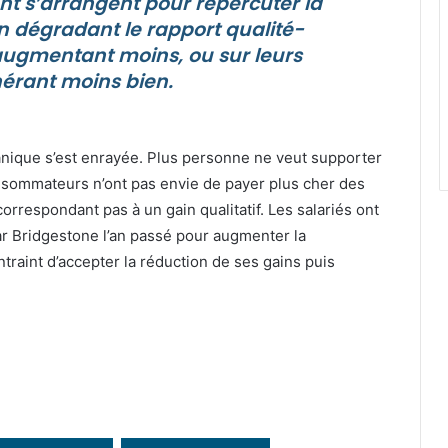
ent s’arrangent pour répercuter la
 en dégradant le rapport qualité-
s augmentant moins, ou sur leurs
nérant moins bien.
nique s’est enrayée. Plus personne ne veut supporter
onsommateurs n’ont pas envie de payer plus cher des
rrespondant pas à un gain qualitatif. Les salariés ont
ar Bridgestone l’an passé pour augmenter la
ontraint d’accepter la réduction de ses gains puis