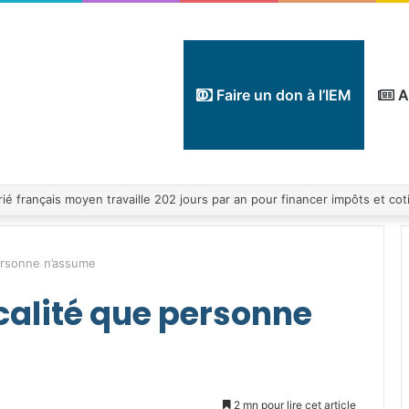
Faire un don à l’IEM
A
personne n’assume
scalité que personne
2 mn pour lire cet article