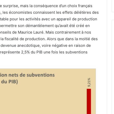
ne surprise, mais la conséquence d’un choix français
s, les économistes connaissent les effets délétères des
table pour les activités avec un appareil de production
our permettre son démantèlement qu’avait été créé en
onseils de Maurice Lauré. Mais contrairement à nos
a fiscalité de production. Alors que dans la moitié des
t devenue anecdotique, voire négative en raison de
e représente 2,5% du PIB une fois les subventions