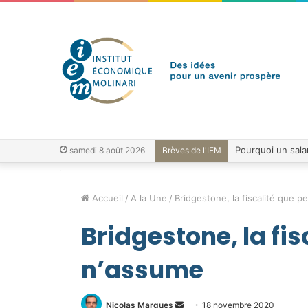
samedi 8 août 2026
Brèves de l'IEM
Accueil
/
A la Une
/
Bridgestone, la fiscalité que 
Bridgestone, la fi
n’assume
Envoyer
Nicolas Marques
18 novembre 2020