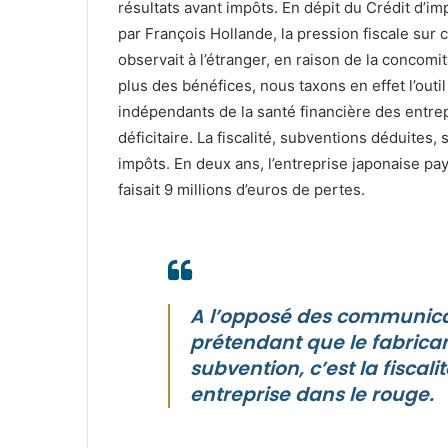
résultats avant impôts. En dépit du Crédit d’imp
par François Hollande, la pression fiscale sur 
observait à l’étranger, en raison de la concom
plus des bénéfices, nous taxons en effet l’out
indépendants de la santé financière des entrep
déficitaire. La fiscalité, subventions déduites,
impôts. En deux ans, l’entreprise japonaise pay
faisait 9 millions d’euros de pertes.
A l’opposé des communicat
prétendant que le fabrica
subvention, c’est la fiscali
entreprise dans le rouge.