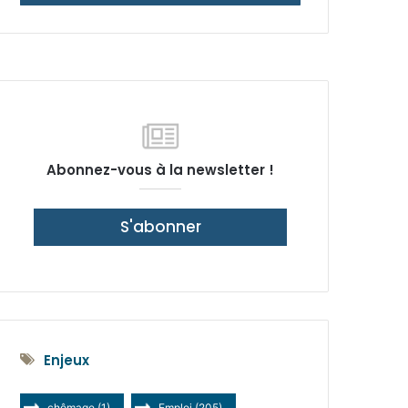
latérale)
Abonnez-vous à la newsletter !
S'abonner
Enjeux
chômage
(1)
Emploi
(205)