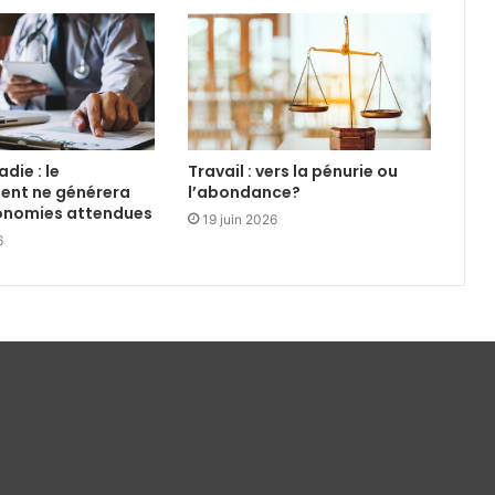
die : le
Travail : vers la pénurie ou
ent ne générera
l’abondance?
conomies attendues
19 juin 2026
6