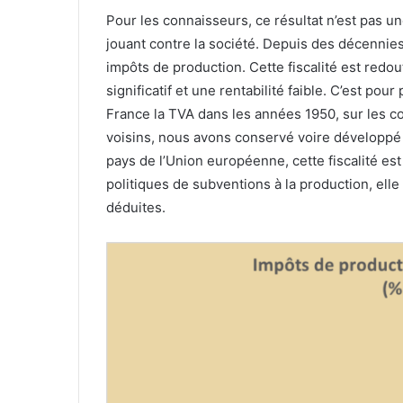
Pour les connaisseurs, ce résultat n’est pas u
jouant contre la société. Depuis des décennie
impôts de production. Cette fiscalité est redou
significatif et une rentabilité faible. C’est p
France la TVA dans les années 1950, sur les c
voisins, nous avons conservé voire développé l
pays de l’Union européenne, cette fiscalité es
politiques de subventions à la production, ell
déduites.