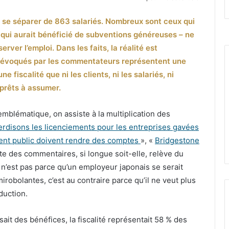
 se séparer de 863 salariés. Nombreux sont ceux qui
– qui aurait bénéficié de subventions généreuses – ne
rver l’emploi. Dans les faits, la réalité est
ts évoqués par les commentateurs représentent une
e fiscalité que ni les clients, ni les salariés, ni
t prêts à assumer.
mblématique, on assiste à la multiplication des
erdisons les licenciements pour les entreprises gavées
rgent public doivent rendre des comptes
», «
Bridgestone
iste des commentaires, si longue soit-elle, relève du
e n’est pas parce qu’un employeur japonais se serait
robolantes, c’est au contraire parce qu’il ne veut plus
duction.
sait des bénéfices, la fiscalité représentait 58 % des