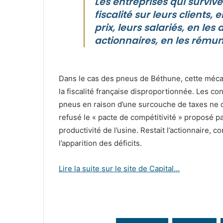
Les entreprises qui surviv
fiscalité sur leurs clients,
prix, leurs salariés, en le
actionnaires, en les rému
Dans le cas des pneus de Béthune, cette méca
la fiscalité française disproportionnée. Les c
pneus en raison d’une surcouche de taxes ne co
refusé le « pacte de compétitivité » proposé p
productivité de l’usine. Restait l’actionnaire, c
l’apparition des déficits.
Lire la suite sur le site de Capital…