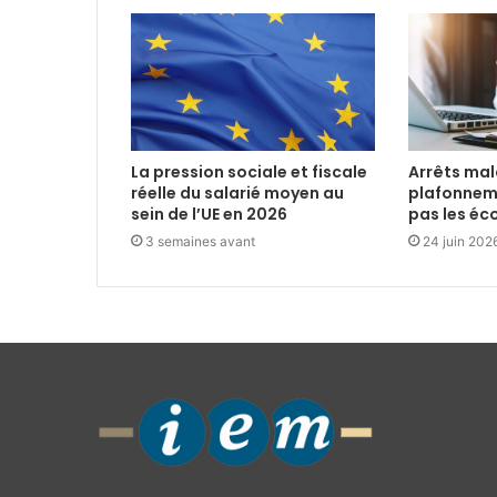
La pression sociale et fiscale
Arrêts mala
réelle du salarié moyen au
plafonnem
sein de l’UE en 2026
pas les é
3 semaines avant
24 juin 202