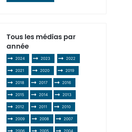
Tous les médias par
année
2024
2023
2022
2021
2020
2019
2018
2017
2016
2015
2014
2013
2012
2011
2010
2009
2008
2007
2006
2005
2004