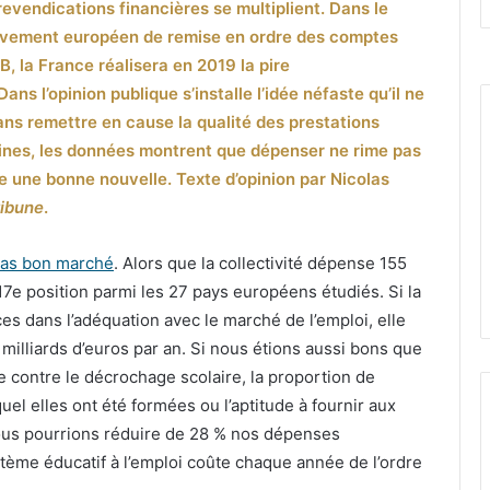
revendications financières se multiplient. Dans le
uvement européen de remise en ordre des comptes
B, la France réalisera en 2019 la pire
s l’opinion publique s’installe l’idée néfaste qu’il ne
ans remettre en cause la qualité des prestations
aines, les données montrent que dépenser ne rime pas
e une bonne nouvelle. Texte d’opinion par Nicolas
ribune
.
 pas bon marché
. Alors que la collectivité dépense 155
 17e position parmi les 27 pays européens étudiés. Si la
es dans l’adéquation avec le marché de l’emploi, elle
milliards d’euros par an. Si nous étions aussi bons que
te contre le décrochage scolaire, la proportion de
el elles ont été formées ou l’aptitude à fournir aux
 nous pourrions réduire de 28 % nos dépenses
tème éducatif à l’emploi coûte chaque année de l’ordre