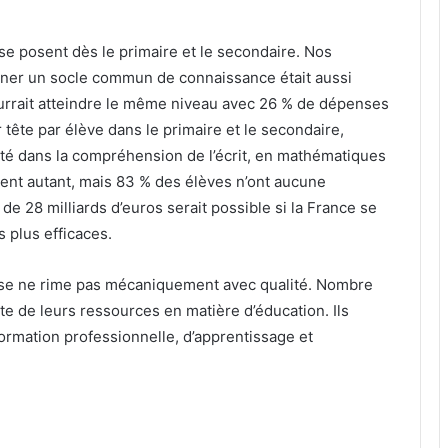
 se posent dès le primaire et le secondaire. Nos
igner un socle commun de connaissance était aussi
ourrait atteindre le même niveau avec 26 % de dépenses
tête par élève dans le primaire et le secondaire,
lté dans la compréhension de l’écrit, en mathématiques
sent autant, mais 83 % des élèves n’ont aucune
de 28 milliards d’euros serait possible si la France se
s plus efficaces.
ense ne rime pas mécaniquement avec qualité. Nombre
e de leurs ressources en matière d’éducation. Ils
ormation professionnelle, d’apprentissage et