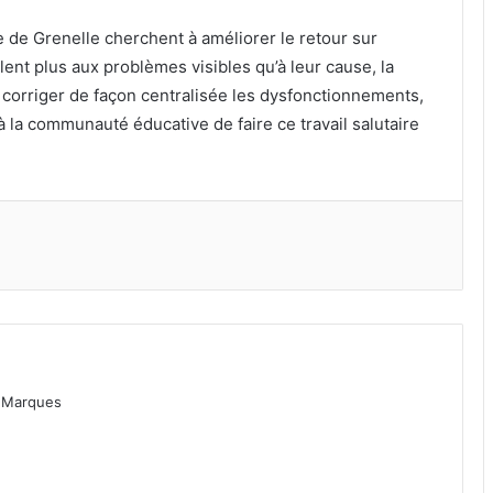
e de Grenelle cherchent à améliorer le retour sur
èlent plus aux problèmes visibles qu’à leur cause, la
e corriger de façon centralisée les dysfonctionnements,
 la communauté éducative de faire ce travail salutaire
as Marques