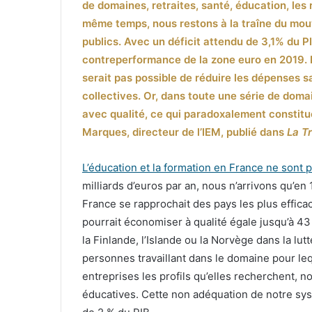
de domaines, retraites, santé, éducation, les 
même temps, nous restons à la traîne du mo
publics. Avec un déficit attendu de 3,1% du PI
contreperformance de la zone euro en 2019. Dan
serait pas possible de réduire les dépenses s
collectives. Or, dans toute une série de dom
avec qualité, ce qui paradoxalement constitu
Marques, directeur de l’IEM, publié dans
La T
L’éducation et la formation en France ne sont
milliards d’euros par an, nous n’arrivons qu’en
France se rapprochait des pays les plus efficac
pourrait économiser à qualité égale jusqu’à 43 
la Finlande, l’Islande ou la Norvège dans la lut
personnes travaillant dans le domaine pour lequ
entreprises les profils qu’elles recherchent,
éducatives. Cette non adéquation de notre sys