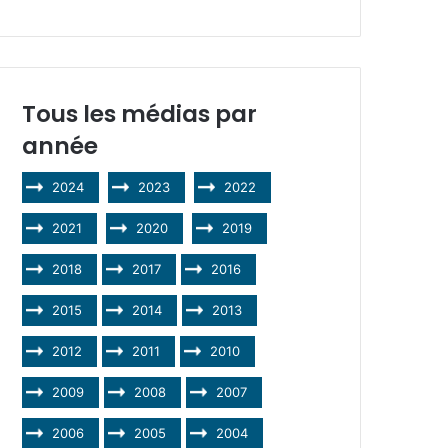
Tous les médias par
année
2024
2023
2022
2021
2020
2019
2018
2017
2016
2015
2014
2013
2012
2011
2010
2009
2008
2007
2006
2005
2004