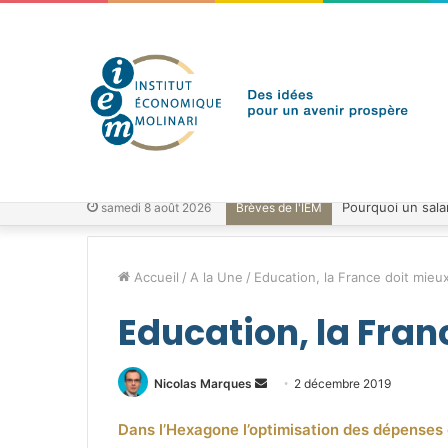
samedi 8 août 2026
Brèves de l'IEM
Accueil
/
A la Une
/
Education, la France doit mieux
Education, la Fran
Envoyer
Nicolas Marques
2 décembre 2019
un
Dans l’Hexagone l’optimisation des dépenses 
courriel