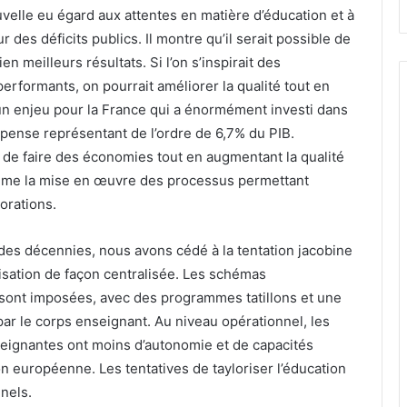
elle eu égard aux attentes en matière d’éducation et à
r des déficits publics. Il montre qu’il serait possible de
 meilleurs résultats. Si l’on s’inspirait des
rformants, on pourrait améliorer la qualité tout en
 un enjeu pour la France qui a énormément investi dans
pense représentant de l’ordre de 6,7% du PIB.
e de faire des économies tout en augmentant la qualité
comme la mise en œuvre des processus permettant
orations.
 des décennies, nous avons cédé à la tentation jacobine
isation de façon centralisée. Les schémas
e sont imposées, avec des programmes tatillons et une
par le corps enseignant. Au niveau opérationnel, les
seignantes ont moins d’autonomie et de capacités
on européenne. Les tentatives de tayloriser l’éducation
nels.