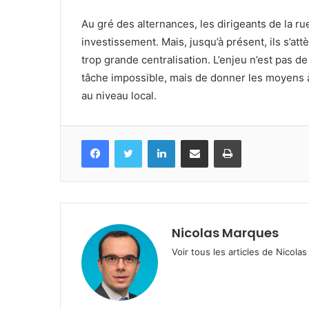
Au gré des alternances, les dirigeants de la ru
investissement. Mais, jusqu’à présent, ils s’att
trop grande centralisation. L’enjeu n’est pas d
tâche impossible, mais de donner les moyens à
au niveau local.
Facebook
Twitter
Linkedin
Partagez par mail
Imprimez
Nicolas Marques
Voir tous les articles de Nicol