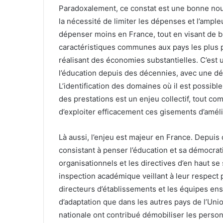
Paradoxalement, ce constat est une bonne nouv
la nécessité de limiter les dépenses et l’ampleu
dépenser moins en France, tout en visant de bien
caractéristiques communes aux pays les plus pe
réalisant des économies substantielles. C’est
l’éducation depuis des décennies, avec une dé
L’identification des domaines où il est possibl
des prestations est un enjeu collectif, tout 
d’exploiter efficacement ces gisements d’améli
Là aussi, l’enjeu est majeur en France. Depuis
consistant à penser l’éducation et sa démocrat
organisationnels et les directives d’en haut s
inspection académique veillant à leur respect 
directeurs d’établissements et les équipes en
d’adaptation que dans les autres pays de l’Uni
nationale ont contribué démobiliser les person