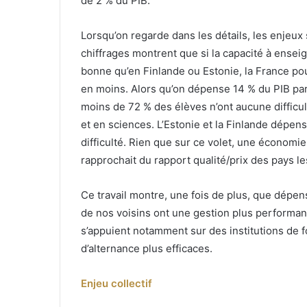
de 2 % du PIB.
Lorsqu’on regarde dans les détails, les enjeux
chiffrages montrent que si la capacité à ense
bonne qu’en Finlande ou Estonie, la France p
en moins. Alors qu’on dépense 14 % du PIB par 
moins de 72 % des élèves n’ont aucune difficu
et en sciences. L’Estonie et la Finlande dépen
difficulté. Rien que sur ce volet, une économie 
rapprochait du rapport qualité/prix des pays le
Ce travail montre, une fois de plus, que dép
de nos voisins ont une gestion plus performant
s’appuient notamment sur des institutions de f
d’alternance plus efficaces.
Enjeu collectif