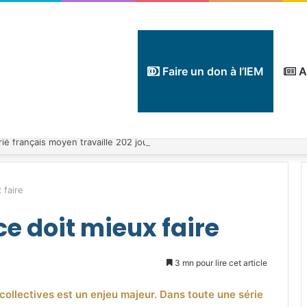
Faire un don à l’IEM
A
 faire
ce doit mieux faire
3 mn pour lire cet article
collectives est un enjeu majeur. Dans toute une série