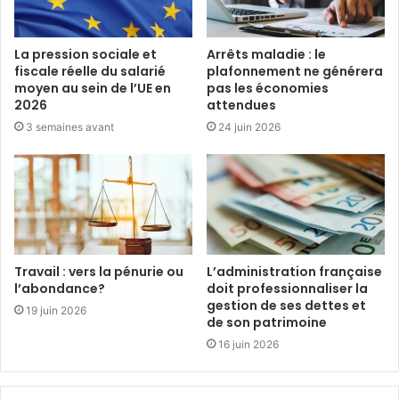
La pression sociale et
Arrêts maladie : le
fiscale réelle du salarié
plafonnement ne générera
moyen au sein de l’UE en
pas les économies
2026
attendues
3 semaines avant
24 juin 2026
Travail : vers la pénurie ou
L’administration française
l’abondance?
doit professionnaliser la
gestion de ses dettes et
19 juin 2026
de son patrimoine
16 juin 2026