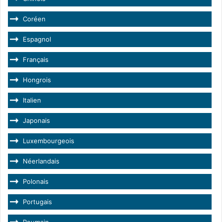
Coréen
Espagnol
Français
Hongrois
Italien
Japonais
Luxembourgeois
Néerlandais
Polonais
Portugais