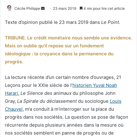
Envoyer
Cécile Philippe
23 mars 2019
4 mn pour lire cet article
un
Texte d’opinion publié le 23 mars 2019 dans
Le Point
.
courriel
TRIBUNE. Le crédit monétaire nous semble une évidence.
Mais on oublie qu’il repose sur un fondement
idéologique : la croyance dans la permanence du
progrès.
La lecture récente d’un certain nombre d’ouvrages, 21
Leçons pour le XXIe siècle de l’
historien Yuval Noah
Harari
,
Le Silence des animaux
du philosophe John
Gray,
La Spirale du déclassement
du sociologue
Louis
Chauvel
, m’a conduit à m’interroger sur la place du
progrès dans nos sociétés. La question se pose de façon
récurrente depuis plusieurs années dans la mesure où
nos sociétés semblent en panne de progrès ou de