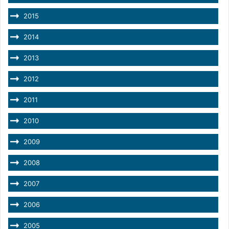
2015
2014
2013
2012
2011
2010
2009
2008
2007
2006
2005