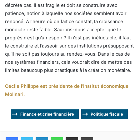
décrète pas. Il est fragile et doit se construire avec
patience, notion à laquelle nos sociétés semblent avoir
renoncé. À l’heure où on fait ce constat, la croissance
mondiale reste faible. Saurons-nous accepter que le
progrès n’est qu’un espoir ? Il n’est pas inéluctable, il faut
le construire et l’asseoir sur des institutions présupposant
qu’il ne soit pas toujours au rendez-vous. Dans le cas de
nos systèmes financiers, cela voudrait dire de mettre des
limites beaucoup plus drastiques à la création monétaire.
Cécile Philippe est présidente de l’Institut économique
Molinari.
Finance et crise financière
Politique fiscale
Facebook
Twitter
Linkedin
WhatsApp
Partagez par mail
Imprimez