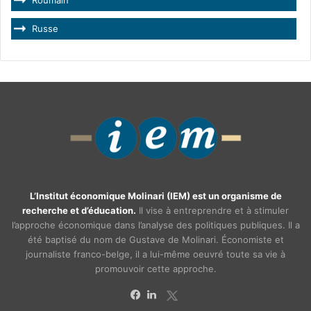
Roumain
Russe
L’Institut économique Molinari (IEM) est un organisme de
recherche et d’éducation.
Il vise à entreprendre et à stimuler
l’approche économique dans l’analyse des politiques publiques. Il a
été baptisé du nom de Gustave de Molinari. Économiste et
journaliste franco-belge, il a lui-même oeuvré toute sa vie à
promouvoir cette approche.
X