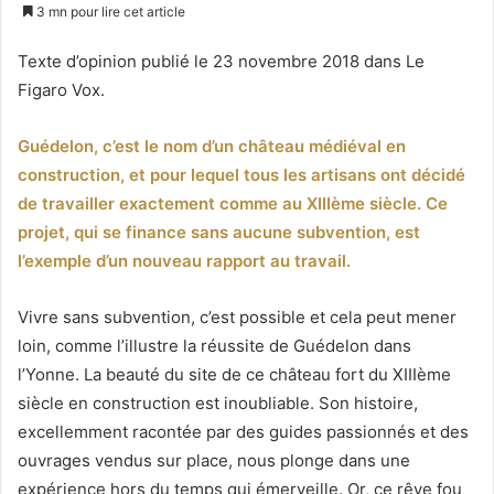
un
3 mn pour lire cet article
courriel
Texte d’opinion publié le 23 novembre 2018 dans Le
Figaro Vox.
Guédelon, c’est le nom d’un château médiéval en
construction, et pour lequel tous les artisans ont décidé
de travailler exactement comme au XIIIème siècle. Ce
projet, qui se finance sans aucune subvention, est
l’exemple d’un nouveau rapport au travail.
Vivre sans subvention, c’est possible et cela peut mener
loin, comme l’illustre la réussite de Guédelon dans
l’Yonne. La beauté du site de ce château fort du XIIIème
siècle en construction est inoubliable. Son histoire,
excellemment racontée par des guides passionnés et des
ouvrages vendus sur place, nous plonge dans une
expérience hors du temps qui émerveille. Or, ce rêve fou