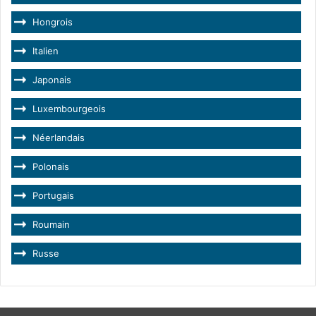
Hongrois
Italien
Japonais
Luxembourgeois
Néerlandais
Polonais
Portugais
Roumain
Russe