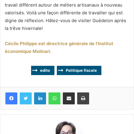
travail différent autour de métiers artisanaux à nouveau
valorisés. Voilà une façon différente de travailler qui est
digne de réflexion. Hâtez-vous de visiter Guédelon après
la trêve hivernale!
Cécile Philippe est directrice générale de l’Institut
économique Molinari.
edito
Politique fiscale
Facebook
Twitter
Linkedin
WhatsApp
Partagez par mail
Imprimez