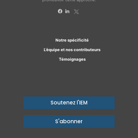
X
Facebook
Linkedin
Notre spécificité
L’équipe et nos contributeurs
Témoignages
Soutenez l'IEM
S'abonner