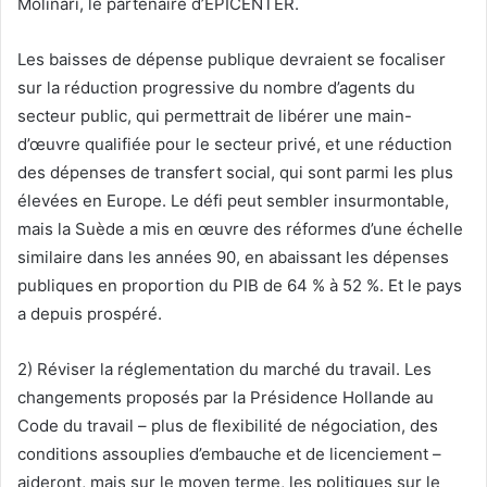
Molinari, le partenaire d’EPICENTER.
Les baisses de dépense publique devraient se focaliser
sur la réduction progressive du nombre d’agents du
secteur public, qui permettrait de libérer une main-
d’œuvre qualifiée pour le secteur privé, et une réduction
des dépenses de transfert social, qui sont parmi les plus
élevées en Europe. Le défi peut sembler insurmontable,
mais la Suède a mis en œuvre des réformes d’une échelle
similaire dans les années 90, en abaissant les dépenses
publiques en proportion du PIB de 64 % à 52 %. Et le pays
a depuis prospéré.
2) Réviser la réglementation du marché du travail. Les
changements proposés par la Présidence Hollande au
Code du travail – plus de flexibilité de négociation, des
conditions assouplies d’embauche et de licenciement –
aideront, mais sur le moyen terme, les politiques sur le