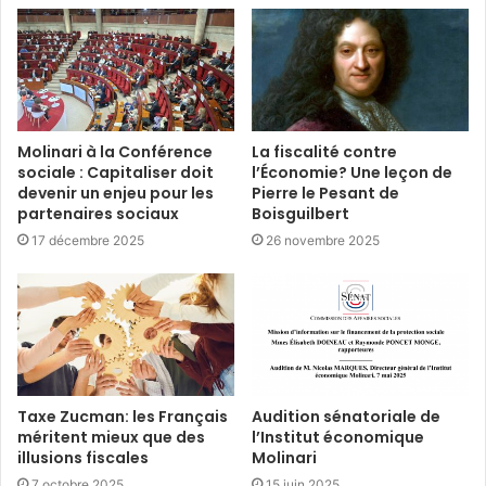
Molinari à la Conférence
La fiscalité contre
sociale : Capitaliser doit
l’Économie? Une leçon de
devenir un enjeu pour les
Pierre le Pesant de
partenaires sociaux
Boisguilbert
17 décembre 2025
26 novembre 2025
Taxe Zucman: les Français
Audition sénatoriale de
méritent mieux que des
l’Institut économique
illusions fiscales
Molinari
7 octobre 2025
15 juin 2025