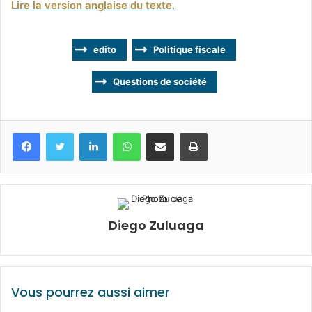
Lire la version anglaise du texte.
edito
Politique fiscale
Questions de société
Facebook
Twitter
Linkedin
WhatsApp
Partagez par mail
Imprimez
Diego Zuluaga
Vous pourrez aussi aimer