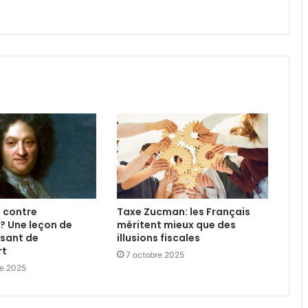
é contre
Taxe Zucman: les Français
? Une leçon de
méritent mieux que des
esant de
illusions fiscales
rt
7 octobre 2025
e 2025