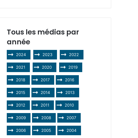
Tous les médias par
année
2024
2023
2022
2021
2020
2019
2018
2017
2016
2015
2014
2013
2012
2011
2010
2009
2008
2007
2006
2005
2004