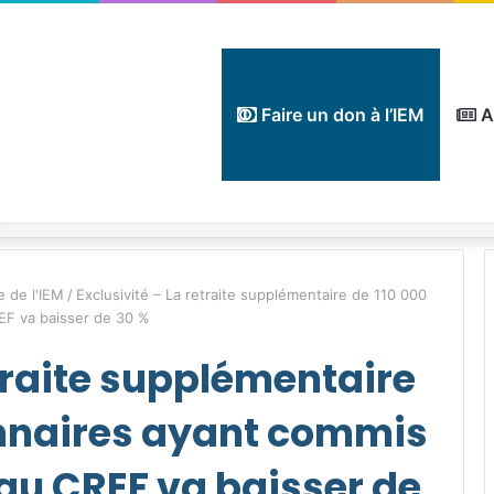
Faire un don à l’IEM
A
e de l'IEM
/
Exclusivité – La retraite supplémentaire de 110 000
REF va baisser de 30 %
etraite supplémentaire
onnaires ayant commis
 au CREF va baisser de