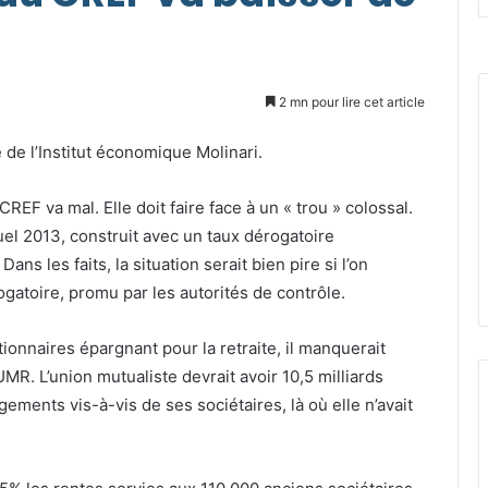
2 mn pour lire cet article
e de l’Institut économique Molinari.
CREF va mal. Elle doit faire face à un « trou » colossal.
uel 2013, construit avec un taux dérogatoire
ns les faits, la situation serait bien pire si l’on
gatoire, promu par les autorités de contrôle.
tionnaires épargnant pour la retraite, il manquerait
UMR. L’union mutualiste devrait avoir 10,5 milliards
ements vis-à-vis de ses sociétaires, là où elle n’avait