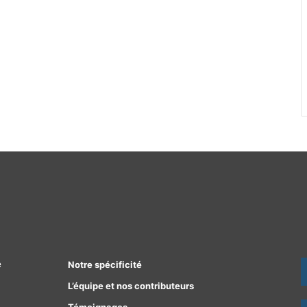
e
Notre spécificité
L’équipe et nos contributeurs
Témoignages