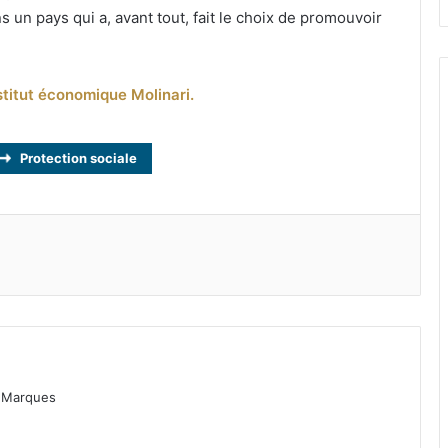
s un pays qui a, avant tout, fait le choix de promouvoir
stitut économique Molinari.
Protection sociale
as Marques