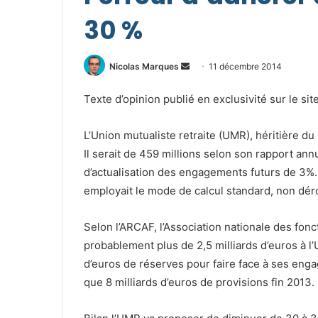
30 %
Envoyer
Nicolas Marques
11 décembre 2014
un
Texte d’opinion publié en exclusivité sur le sit
courriel
L’Union mutualiste retraite (UMR), héritière du 
Il serait de 459 millions selon son rapport ann
d’actualisation des engagements futurs de 3%. Da
employait le mode de calcul standard, non déro
Selon l’ARCAF, l’Association nationale des fonc
probablement plus de 2,5 milliards d’euros à l’
d’euros de réserves pour faire face à ses engag
que 8 milliards d’euros de provisions fin 2013.