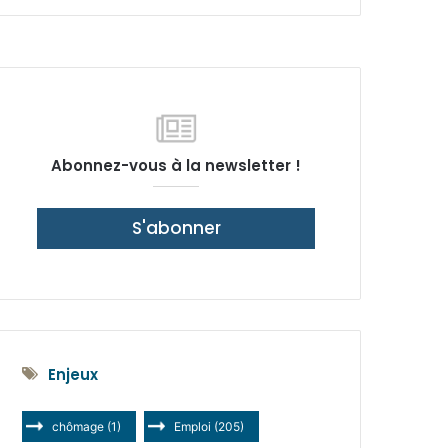
latérale)
Abonnez-vous à la newsletter !
S'abonner
Enjeux
chômage
(1)
Emploi
(205)