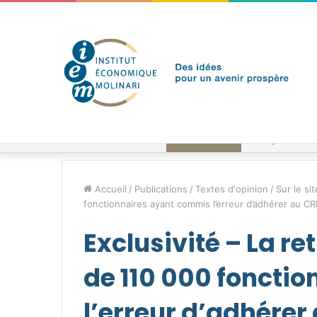
vendredi 7 août 2026
Brèves de l'IEM
Accueil
/
Publications
/
Textes d'opinion
/
Sur le sit
fonctionnaires ayant commis l’erreur d’adhérer au C
Exclusivité – La r
de 110 000 foncti
l’erreur d’adhérer