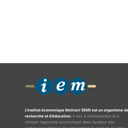
L’Institut économique Molinari (IEM) est un organisme d
recherche et d’éducation.
Il vise à entreprendre et à
stimuler l’approche économique dans l’analyse des
politiques publiques. Il a été baptisé du nom de Gustave