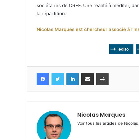
sociétaires de CREF. Une réalité à méditer, dan
la répartition.
Nicolas Marques est chercheur associé à l’In
edito
Facebook
Twitter
Linkedin
Partagez par mail
Imprimez
Nicolas Marques
Voir tous les articles de Nicol