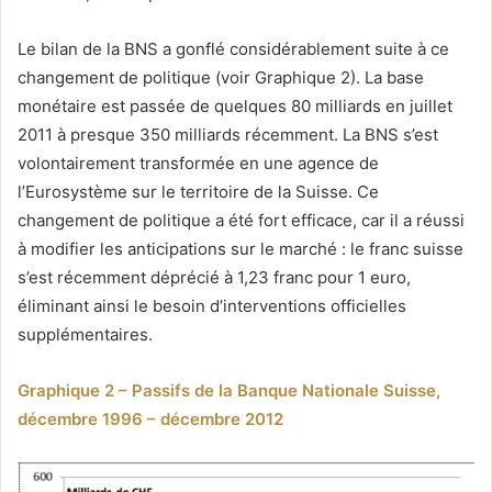
Le bilan de la BNS a gonflé considérablement suite à ce
changement de politique (voir Graphique 2). La base
monétaire est passée de quelques 80 milliards en juillet
2011 à presque 350 milliards récemment. La BNS s’est
volontairement transformée en une agence de
l’Eurosystème sur le territoire de la Suisse. Ce
changement de politique a été fort efficace, car il a réussi
à modifier les anticipations sur le marché : le franc suisse
s’est récemment déprécié à 1,23 franc pour 1 euro,
éliminant ainsi le besoin d’interventions officielles
supplémentaires.
Graphique 2 – Passifs de la Banque Nationale Suisse,
décembre 1996 – décembre 2012