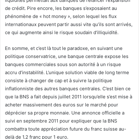
liquidités permettait aux banques de relancer l’expansion
de crédit. Pire encore, les banques s’exposaient au
phénomène de « hot money », selon lequel les flux
internationaux peuvent partir aussi vite qu’ils sont arrivés,
ce qui augmente ainsi le risque soudain d’illiquidité.
En somme, et c’est là tout le paradoxe, en suivant une
politique conservatrice, une banque centrale expose les
banques commerciales sous son autorité à un risque
accru d’instabilité. L’unique solution viable de long terme
consiste à changer de cap et à suivre la politique
inflationniste des autres banques centrales. C’est bien ce
que la BNS a fait depuis juillet 2011 lorsqu’elle s’est mise à
acheter massivement des euros sur le marché pour
déprécier sa propre monnaie. Une annonce officielle a
suivi en septembre 2011 pour expliquer que la BNS
combattra toute appréciation future du franc suisse au-
delà de 1,2 franc pour 1 euro.