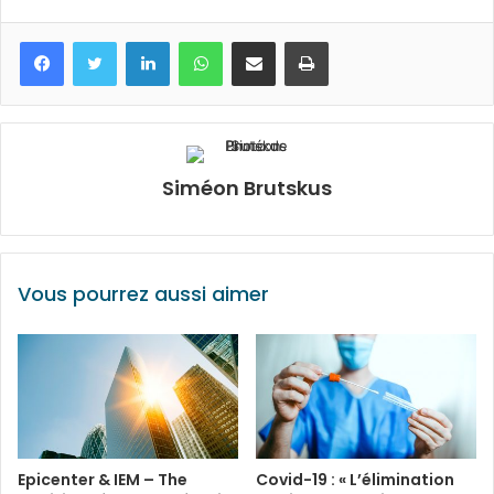
Facebook
Twitter
Linkedin
WhatsApp
Partagez par mail
Imprimez
Siméon Brutskus
Vous pourrez aussi aimer
Epicenter & IEM – The
Covid-19 : « L’élimination