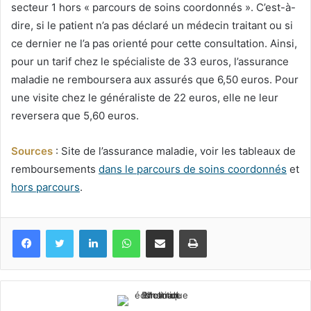
secteur 1 hors « parcours de soins coordonnés ». C’est-à-
dire, si le patient n’a pas déclaré un médecin traitant ou si
ce dernier ne l’a pas orienté pour cette consultation. Ainsi,
pour un tarif chez le spécialiste de 33 euros, l’assurance
maladie ne remboursera aux assurés que 6,50 euros. Pour
une visite chez le généraliste de 22 euros, elle ne leur
reversera que 5,60 euros.
Sources
: Site de l’assurance maladie, voir les tableaux de
remboursements
dans le parcours de soins coordonnés
et
hors parcours
.
Facebook
Twitter
Linkedin
WhatsApp
Partagez par mail
Imprimez