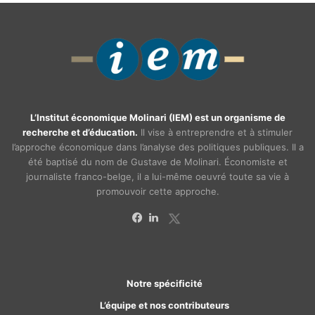
L’Institut économique Molinari (IEM) est un organisme de
recherche et d’éducation.
Il vise à entreprendre et à stimuler
l’approche économique dans l’analyse des politiques publiques. Il a
été baptisé du nom de Gustave de Molinari. Économiste et
journaliste franco-belge, il a lui-même oeuvré toute sa vie à
promouvoir cette approche.
X
Facebook
Linkedin
Notre spécificité
L’équipe et nos contributeurs