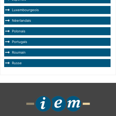
Luxembourgeois
Néerlandais
Polonais
Portugais
Roumain
Russe