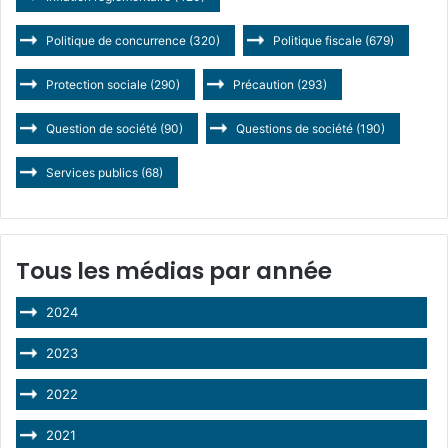
Politique de concurrence
(320)
Politique fiscale
(679)
Protection sociale
(290)
Précaution
(293)
Question de société
(90)
Questions de société
(190)
Services publics
(68)
Tous les médias par année
2024
2023
2022
2021