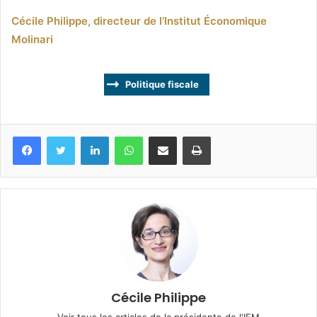
Cécile Philippe, directeur de l’Institut Économique
Molinari
Politique fiscale
Facebook
Twitter
Linkedin
WhatsApp
Partagez par mail
Imprimez
Cécile Philippe
Voir tous les articles de la présidente de l'IEM