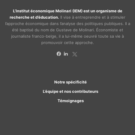
L’Institut économique Molinari (IEM) est un organisme de
recherche et d’éducation.
Il vise à entreprendre et à stimuler
l’approche économique dans l’analyse des politiques publiques. Il a
été baptisé du nom de Gustave de Molinari. Économiste et
journaliste franco-belge, il a lui-même oeuvré toute sa vie à
promouvoir cette approche.
X
Facebook
Linkedin
Notre spécificité
L’équipe et nos contributeurs
Témoignages