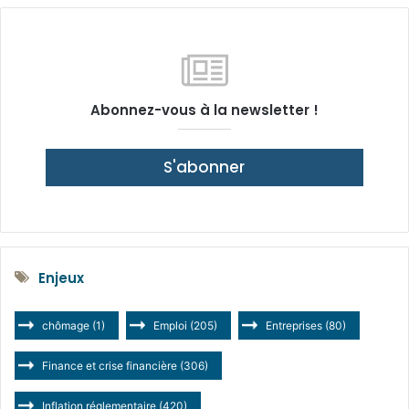
Abonnez-vous à la newsletter !
S'abonner
Enjeux
chômage
(1)
Emploi
(205)
Entreprises
(80)
Finance et crise financière
(306)
Inflation réglementaire
(420)