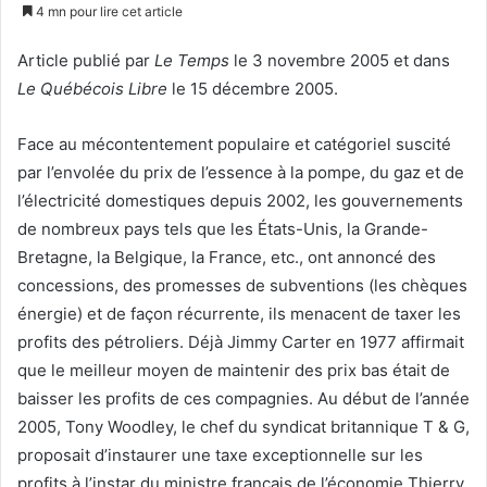
un
4 mn pour lire cet article
courriel
Article publié par
Le Temps
le 3 novembre 2005 et dans
Le Québécois Libre
le 15 décembre 2005.
Face au mécontentement populaire et catégoriel suscité
par l’envolée du prix de l’essence à la pompe, du gaz et de
l’électricité domestiques depuis 2002, les gouvernements
de nombreux pays tels que les États-Unis, la Grande-
Bretagne, la Belgique, la France, etc., ont annoncé des
concessions, des promesses de subventions (les chèques
énergie) et de façon récurrente, ils menacent de taxer les
profits des pétroliers. Déjà Jimmy Carter en 1977 affirmait
que le meilleur moyen de maintenir des prix bas était de
baisser les profits de ces compagnies. Au début de l’année
2005, Tony Woodley, le chef du syndicat britannique T & G,
proposait d’instaurer une taxe exceptionnelle sur les
profits à l’instar du ministre français de l’économie Thierry