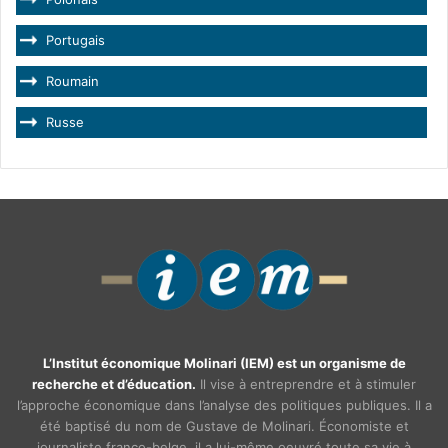
Portugais
Roumain
Russe
L’Institut économique Molinari (IEM) est un organisme de
recherche et d’éducation.
Il vise à entreprendre et à stimuler
l’approche économique dans l’analyse des politiques publiques. Il a
été baptisé du nom de Gustave de Molinari. Économiste et
journaliste franco-belge, il a lui-même oeuvré toute sa vie à