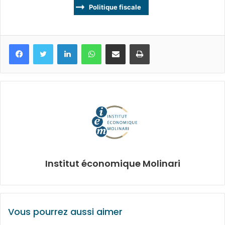
Politique fiscale
Facebook
Twitter
Linkedin
WhatsApp
Partagez par mail
Imprimez
Institut économique Molinari
Vous pourrez aussi aimer