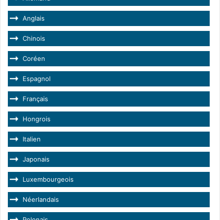
Anglais
Chinois
Coréen
Espagnol
Français
Hongrois
Italien
Japonais
Luxembourgeois
Néerlandais
Polonais