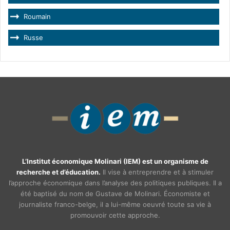
Roumain
Russe
L’Institut économique Molinari (IEM) est un organisme de
recherche et d’éducation.
Il vise à entreprendre et à stimuler
l’approche économique dans l’analyse des politiques publiques. Il a
été baptisé du nom de Gustave de Molinari. Économiste et
journaliste franco-belge, il a lui-même oeuvré toute sa vie à
promouvoir cette approche.