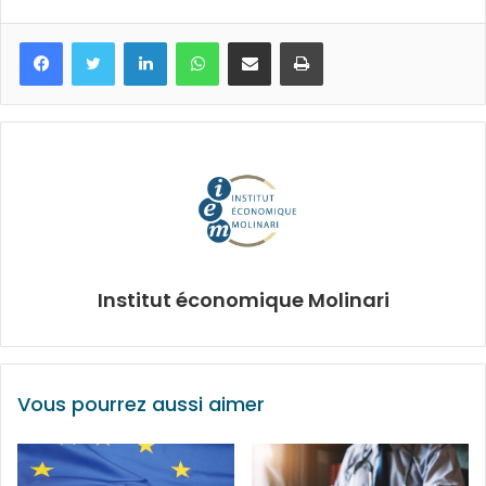
Facebook
Twitter
Linkedin
WhatsApp
Partagez par mail
Imprimez
Institut économique Molinari
Vous pourrez aussi aimer