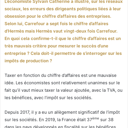
L’économiste Sylvain Catherine a illustré, sur les réseaux
sociaux, les erreurs des dirigeants politiques liées à leur
obsession pour le chiffre d’affaires des entreprises.
Selon lui, Carrefour a sept fois le chiffre d’affaires
d’Hermès mais Hermès vaut vingt-deux fois Carrefour.
En quoi cela confirme-t-il que le chiffre d’affaires est un
très mauvais critère pour mesurer le succès d’une
entreprise ? Cela doit-il permettre de s’interroger sur les
impôts de production ?
Taxer en fonction du chiffre d’affaires est une mauvaise
idée. Les économistes sont relativement unanimes sur le
fait qu’il vaut mieux taxer la valeur ajoutée, avec la TVA, ou
les bénéfices, avec l’impôt sur les sociétés.
Depuis 2017, il y a eu un allègement significatif de l’impôt
ème
sur les sociétés. En 2019, la France était 37
sur 38
dans les pays développés en fiscalité sur les bénéfices,