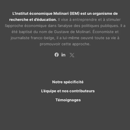
L’Institut économique Molinari (IEM) est un organisme de
recherche et d’éducation.
Il vise à entreprendre et à stimuler
l’approche économique dans l’analyse des politiques publiques. Il a
été baptisé du nom de Gustave de Molinari. Économiste et
journaliste franco-belge, il a lui-même oeuvré toute sa vie à
promouvoir cette approche.
X
Facebook
Linkedin
Notre spécificité
L’équipe et nos contributeurs
Témoignages