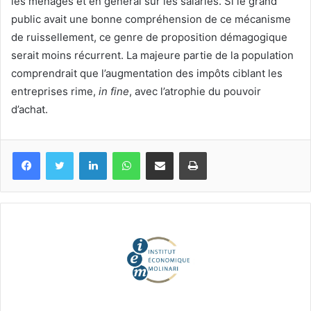
les ménages et en général sur les salariés. Si le grand
public avait une bonne compréhension de ce mécanisme
de ruissellement, ce genre de proposition démagogique
serait moins récurrent. La majeure partie de la population
comprendrait que l’augmentation des impôts ciblant les
entreprises rime,
in fine
, avec l’atrophie du pouvoir
d’achat.
Facebook
Twitter
Linkedin
WhatsApp
Partagez par mail
Imprimez