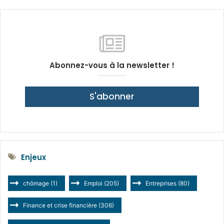
Abonnez-vous à la newsletter !
S'abonner
Enjeux
chômage
(1)
Emploi
(205)
Entreprises
(80)
Finance et crise financière
(306)