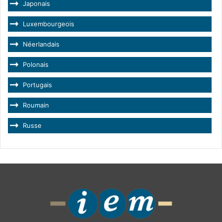
Japonais
Luxembourgeois
Néerlandais
Polonais
Portugais
Roumain
Russe