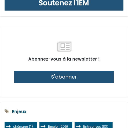
Abonnez-vous à la newsletter !
S'abonner
Enjeux
chômage
(1)
Emploi
(205)
Entreprises
(80)