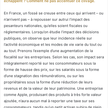
échappent ? Comment ne pas accentuer ce clivage.
En France, un fossé se creuse entre ceux qui arrivent – ou
n’arrivent pas – à repousser sur autrui l’impact des
pesanteurs nationales, qu’elles soient fiscales ou
réglementaires. Lorsqu’on étudie l’impact des décisions
publiques, on observe que leur incidence réelle sur
l’activité économique et les modes de vie varie du tout ou
au tout. Prenons l’exemple d’une augmentation de la
fiscalité sur les entreprises. Selon les cas, son impact sera
intégralement reporté sur les consommateurs sous la
forme de hausse des prix, sur les salariés sous la forme
d’une stagnation des rémunérations, ou sur les
propriétaires sous la forme d’une réduction de leurs
revenus et de la valeur de leur patrimoine. Une entreprise
comme Apple, produisant des produits à très forte valeur
ajoutée, n’aura aucun mal à reporter une taxe sur ses
consommateurs, tandis qu’un petit artisan subira de plein