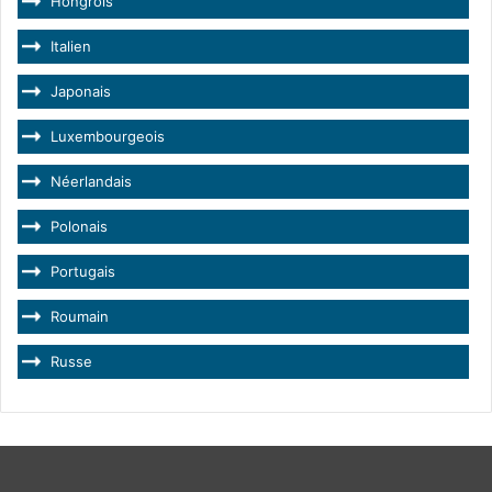
Hongrois
Italien
Japonais
Luxembourgeois
Néerlandais
Polonais
Portugais
Roumain
Russe