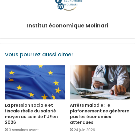
Institut économique Molinari
Vous pourrez aussi aimer
La pression sociale et
Arrêts maladie : le
fiscale réelle du salarié
plafonnement ne générera
moyen au sein de l’UE en
pas les économies
2026
attendues
3 semaines avant
24 juin 2026