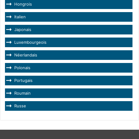
Hongrois
Italien
Japonais
Luxembourgeois
Néerlandais
Polonais
Portugais
Roumain
Russe