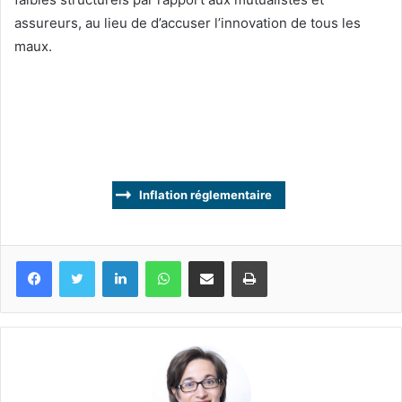
assureurs, au lieu de d’accuser l’innovation de tous les
maux.
Inflation réglementaire
Facebook
Twitter
Linkedin
WhatsApp
Partagez par mail
Imprimez