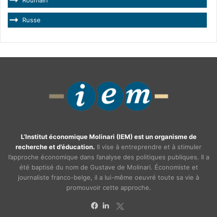
Roumain
Russe
L’Institut économique Molinari (IEM) est un organisme de
recherche et d’éducation.
Il vise à entreprendre et à stimuler
l’approche économique dans l’analyse des politiques publiques. Il a
été baptisé du nom de Gustave de Molinari. Économiste et
journaliste franco-belge, il a lui-même oeuvré toute sa vie à
promouvoir cette approche.
X