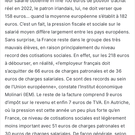
leur salarié obtienne in fine 100 euros de pouvoir d’achat
réel en 2022, le patron irlandais, lui, ne doit verser que
158 euros… quand la moyenne européenne s’établit à 182
euros. C’est un fait, la pression fiscale et sociale sur le
salarié moyen diffère largement entre les pays européens.
Sans surprise, la France reste dans le groupe des très
mauvais élèves, en raison principalement du niveau
record des cotisations sociales. En effet, sur les 218 euros
à débourser, en réalité, «l’employeur français doit
s’acquitter de 66 euros de charges patronales et de 36
euros de charges salariales. Ce sont des records au sein
de l’Union européenne», constate l’Institut économique
Molinari (IEM). Le reste de la facture comprend 9 euros
d’impôt sur le revenu et enfin 7 euros de TVA. En Autriche,
où la pression est cette année un peu plus forte qu’en
France, ce niveau de cotisations sociales est légèrement
moins important avec 51 euros de charges patronales et
30 euros de charges salariales. De façon générale, selon