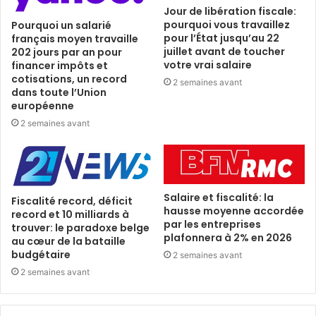
Jour de libération fiscale:
pourquoi vous travaillez
Pourquoi un salarié
pour l’État jusqu’au 22
français moyen travaille
juillet avant de toucher
202 jours par an pour
votre vrai salaire
financer impôts et
cotisations, un record
2 semaines avant
dans toute l’Union
européenne
2 semaines avant
Salaire et fiscalité: la
Fiscalité record, déficit
hausse moyenne accordée
record et 10 milliards à
par les entreprises
trouver: le paradoxe belge
plafonnera à 2% en 2026
au cœur de la bataille
budgétaire
2 semaines avant
2 semaines avant