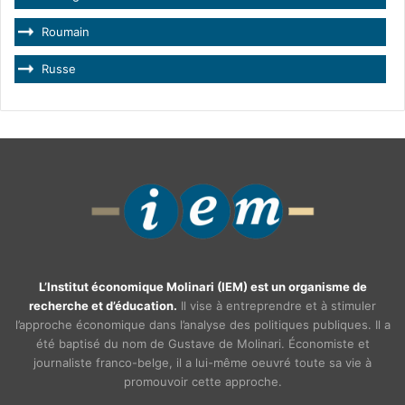
Roumain
Russe
L’Institut économique Molinari (IEM) est un organisme de
recherche et d’éducation.
Il vise à entreprendre et à stimuler
l’approche économique dans l’analyse des politiques publiques. Il a
été baptisé du nom de Gustave de Molinari. Économiste et
journaliste franco-belge, il a lui-même oeuvré toute sa vie à
promouvoir cette approche.