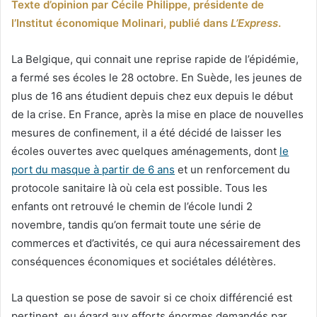
Texte d’opinion par Cécile Philippe, présidente de
l’Institut économique Molinari, publié dans
L’Express
.
La Belgique, qui connait une reprise rapide de l’épidémie,
a fermé ses écoles le 28 octobre. En Suède, les jeunes de
plus de 16 ans étudient depuis chez eux depuis le début
de la crise. En France, après la mise en place de nouvelles
mesures de confinement, il a été décidé de laisser les
écoles ouvertes avec quelques aménagements, dont
le
port du masque à partir de 6 ans
et un renforcement du
protocole sanitaire là où cela est possible. Tous les
enfants ont retrouvé le chemin de l’école lundi 2
novembre, tandis qu’on fermait toute une série de
commerces et d’activités, ce qui aura nécessairement des
conséquences économiques et sociétales délétères.
La question se pose de savoir si ce choix différencié est
pertinent, eu égard aux efforts énormes demandés par