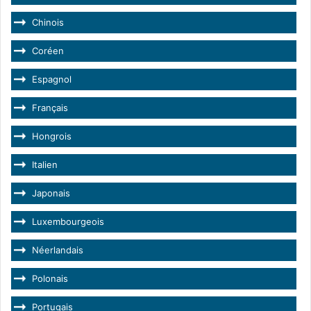
Chinois
Coréen
Espagnol
Français
Hongrois
Italien
Japonais
Luxembourgeois
Néerlandais
Polonais
Portugais