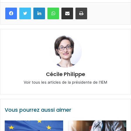
Facebook
Twitter
Linkedin
WhatsApp
Partagez par mail
Imprimez
Cécile Philippe
Voir tous les articles de la présidente de l'IEM
Vous pourrez aussi aimer