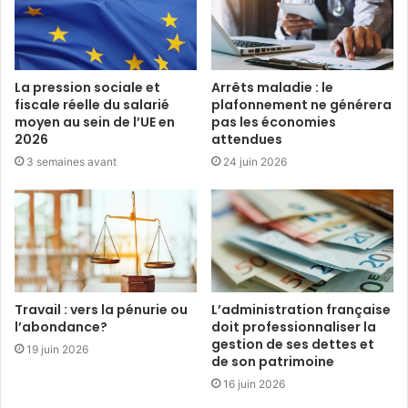
La pression sociale et
Arrêts maladie : le
fiscale réelle du salarié
plafonnement ne générera
moyen au sein de l’UE en
pas les économies
2026
attendues
3 semaines avant
24 juin 2026
Travail : vers la pénurie ou
L’administration française
l’abondance?
doit professionnaliser la
gestion de ses dettes et
19 juin 2026
de son patrimoine
16 juin 2026