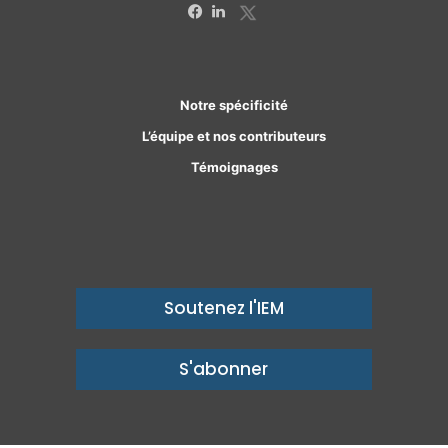
X
Facebook
Linkedin
Notre spécificité
L’équipe et nos contributeurs
Témoignages
Soutenez l'IEM
S'abonner