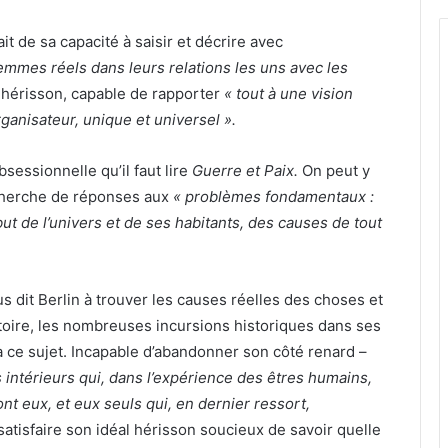
ait de sa capacité à saisir et décrire avec
emmes réels dans leurs relations les uns avec les
 un hérisson, capable de rapporter
« tout à une vision
rganisateur, unique et universel ».
sessionnelle qu’il faut lire
Guerre et Paix.
On peut y
echerche de réponses aux
« problèmes fondamentaux :
but de l’univers et de ses habitants, des causes de tout
us dit Berlin à trouver les causes réelles des choses et
stoire, les nombreuses incursions historiques dans ses
à ce sujet. Incapable d’abandonner son côté renard –
ts intérieurs qui, dans l’expérience des êtres humains,
ont eux, et eux seuls qui, en dernier ressort,
 satisfaire son idéal hérisson soucieux de savoir quelle