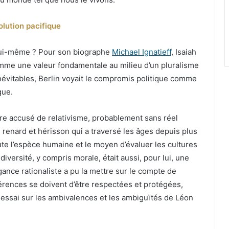
lution pacifique
 lui-même ? Pour son biographe
Michael Ignatieff
, Isaiah
 comme une valeur fondamentale au milieu d’un pluralisme
 inévitables, Berlin voyait le compromis politique comme
que.
être accusé de relativisme, probablement sans réel
 renard et hérisson qui a traversé les âges depuis plus
te l’espèce humaine et le moyen d’évaluer les cultures
iversité, y compris morale, était aussi, pour lui, une
ogance rationaliste a pu la mettre sur le compte de
fférences se doivent d’être respectées et protégées,
 essai sur les ambivalences et les ambiguïtés de Léon