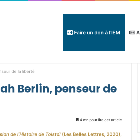
Faire un don à l’IEM
A
nseur de la liberté
iah Berlin, penseur de
4 mn pour lire cet article
sion de l’Histoire de Tolstoï
(Les Belles Lettres, 2020),