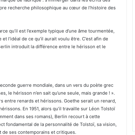
opre recherche philosophique au cœur de l’histoire des
parce qu’il est l’exemple typique d’une âme tourmentée,
et l’idéal de ce qu’il aurait voulu être. C’est afin de
rlin introduit la différence entre le hérisson et le
a Seconde guerre mondiale, dans un vers du poète grec
s, le hérisson n’en sait qu’une seule, mais grande ! ».
rs entre renards et hérissons. Goethe serait un renard,
érissons. En 1951, alors qu’il travaille sur Léon Tolstoï
tamment dans ses romans), Berlin recourt à cette
ct fondamental de la personnalité de Tolstoï, sa vision,
rt de ses contemporains et critiques.