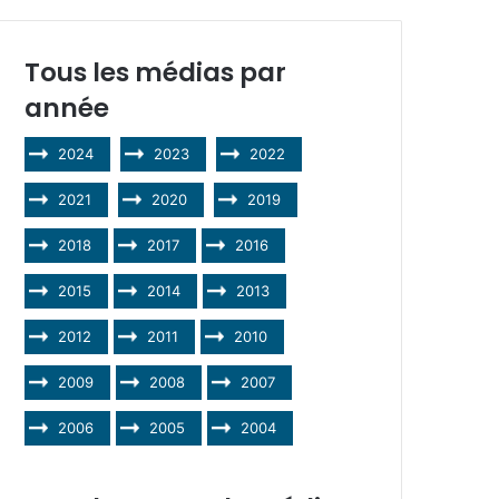
Tous les médias par
année
2024
2023
2022
2021
2020
2019
2018
2017
2016
2015
2014
2013
2012
2011
2010
2009
2008
2007
2006
2005
2004