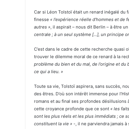
Car si Léon Tolstoï était un renard inégalé du f
finesse
« l’expérience réelle d’hommes et de f
autres »
, il aspirait – nous dit Berlin – à être
centrale ; à un seul système […], un principe o
C’est dans le cadre de cette recherche quasi ob
trouver le dilemme moral de ce renard à la r
problème du bien et du mal, de l’origine et du 
ce qui a lieu. »
Toute sa vie, Tolstoï aspirera, sans succès, no
des êtres. D’où son intérêt immense pour l’Hi
romans et au final ses profondes désillusions 
cette croyance profonde que ce sont
« les fai
sont les plus réels et les plus immédiats ; ce s
constituent la vie »
-, il ne parviendra jamais à