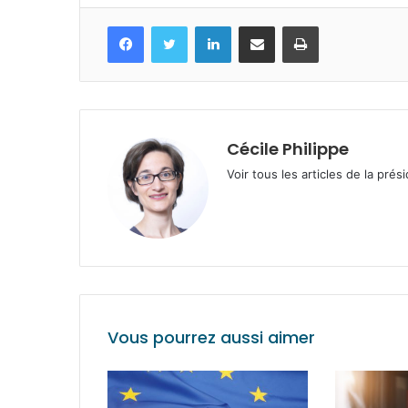
Facebook
Twitter
Linkedin
Partagez par mail
Imprimez
Cécile Philippe
Voir tous les articles de la prés
Vous pourrez aussi aimer