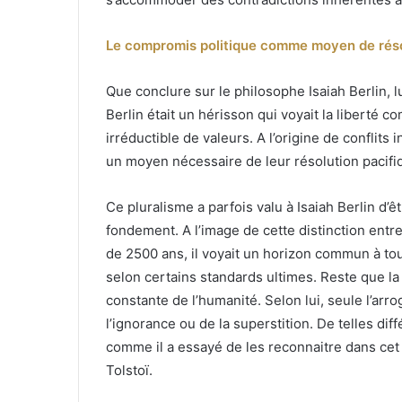
Le compromis politique comme moyen de réso
Que conclure sur le philosophe Isaiah Berlin,
Berlin était un hérisson qui voyait la liberté
irréductible de valeurs. A l’origine de conflits
un moyen nécessaire de leur résolution pacifi
Ce pluralisme a parfois valu à Isaiah Berlin d’
fondement. A l’image de cette distinction entre
de 2500 ans, il voyait un horizon commun à tou
selon certains standards ultimes. Reste que la d
constante de l’humanité. Selon lui, seule l’arr
l’ignorance ou de la superstition. De telles di
comme il a essayé de les reconnaitre dans cet
Tolstoï.