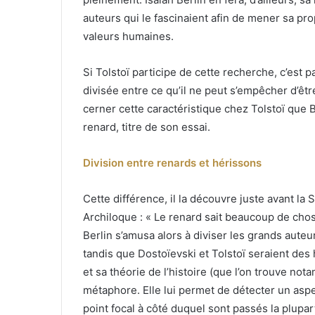
auteurs qui le fascinaient afin de mener sa pr
valeurs humaines.
Si Tolstoï participe de cette recherche, c’est 
divisée entre ce qu’il ne peut s’empêcher d’être 
cerner cette caractéristique chez Tolstoï que Be
renard, titre de son essai.
Division entre renards et hérissons
Cette différence, il la découvre juste avant l
Archiloque : « Le renard sait beaucoup de chose
Berlin s’amusa alors à diviser les grands auteu
tandis que Dostoïevski et Tolstoï seraient des h
et sa théorie de l’histoire (que l’on trouve no
métaphore. Elle lui permet de détecter un aspe
point focal à côté duquel sont passés la plupa