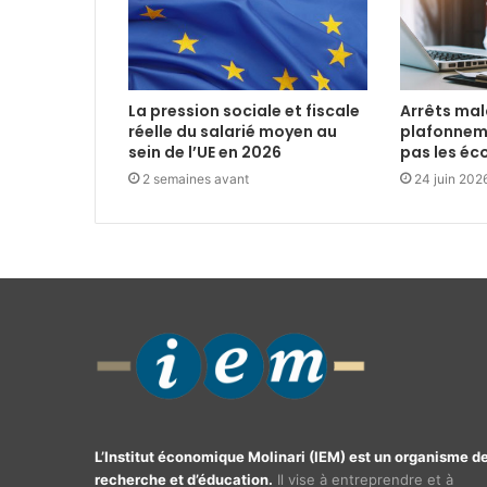
La pression sociale et fiscale
Arrêts mala
réelle du salarié moyen au
plafonnem
sein de l’UE en 2026
pas les é
2 semaines avant
24 juin 202
L’Institut économique Molinari (IEM) est un organisme d
recherche et d’éducation.
Il vise à entreprendre et à