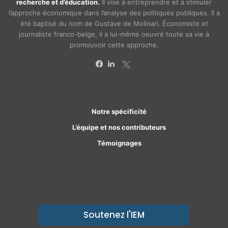
recherche et d’éducation.
Il vise à entreprendre et à stimuler
l’approche économique dans l’analyse des politiques publiques. Il a
été baptisé du nom de Gustave de Molinari. Économiste et
journaliste franco-belge, il a lui-même oeuvré toute sa vie à
promouvoir cette approche.
X
Facebook
Linkedin
Notre spécificité
L’équipe et nos contributeurs
Témoignages
Soutenez l'IEM