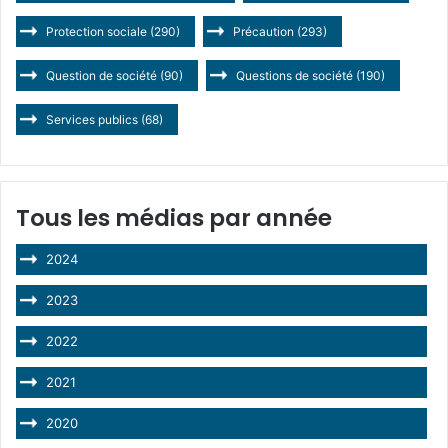
Protection sociale
(290)
Précaution
(293)
Question de société
(90)
Questions de société
(190)
Services publics
(68)
Tous les médias par année
2024
2023
2022
2021
2020