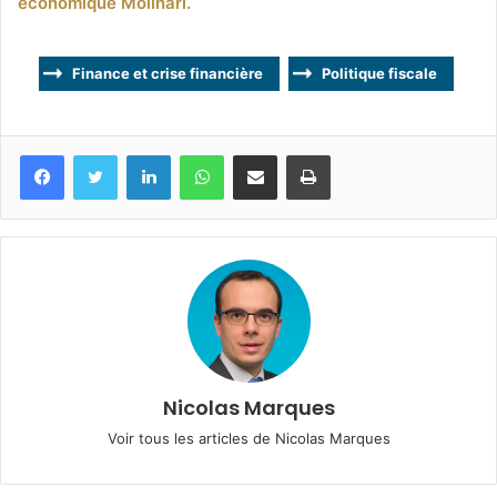
économique Molinari.
Finance et crise financière
Politique fiscale
Facebook
Twitter
Linkedin
WhatsApp
Partagez par mail
Imprimez
Nicolas Marques
Voir tous les articles de Nicolas Marques