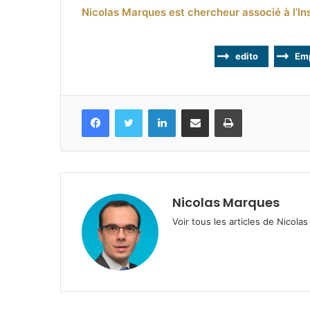
Nicolas Marques est chercheur associé à l’In
edito
Emp
Facebook
Twitter
Linkedin
Partagez par mail
Imprimez
Nicolas Marques
Voir tous les articles de Nicol