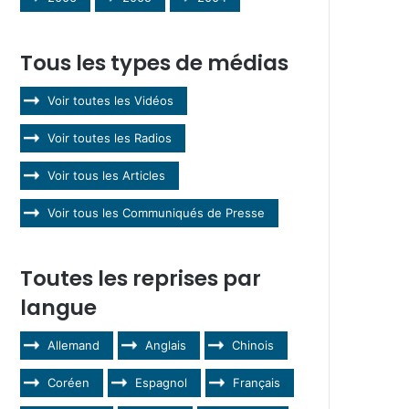
Tous les types de médias
Voir toutes les Vidéos
Voir toutes les Radios
Voir tous les Articles
Voir tous les Communiqués de Presse
Toutes les reprises par
langue
Allemand
Anglais
Chinois
Coréen
Espagnol
Français