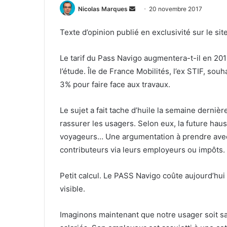
Envoyer
Nicolas Marques
20 novembre 2017
un
Texte d’opinion publié en exclusivité sur le sit
courriel
Le tarif du Pass Navigo augmentera-t-il en 20
l’étude. Île de France Mobilités, l’ex STIF, sou
3% pour faire face aux travaux.
Le sujet a fait tache d’huile la semaine dernièr
rassurer les usagers. Selon eux, la future hau
voyageurs… Une argumentation à prendre avec
contributeurs via leurs employeurs ou impôts.
Petit calcul. Le PASS Navigo coûte aujourd’hui 
visible.
Imaginons maintenant que notre usager soit sa