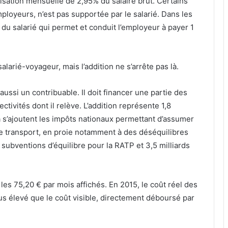
tisation mensuelle de 2,95% du salaire brut. Certains
ployeurs, n’est pas supportée par le salarié. Dans les
ail du salarié qui permet et conduit l’employeur à payer 1
alarié-voyageur, mais l’addition ne s’arrête pas là.
ssi un contribuable. Il doit financer une partie des
ctivités dont il relève. L’addition représente 1,8
ela s’ajoutent les impôts nationaux permettant d’assumer
 transport, en proie notamment à des déséquilibres
 subventions d’équilibre pour la RATP et 3,5 milliards
les 75,20 € par mois affichés. En 2015, le coût réel des
plus élevé que le coût visible, directement déboursé par