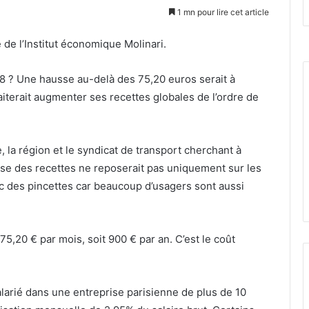
1 mn pour lire cet article
e de l’Institut économique Molinari.
18 ? Une hausse au-delà des 75,20 euros serait à
haiterait augmenter ses recettes globales de l’ordre de
e, la région et le syndicat de transport cherchant à
sse des recettes ne reposerait pas uniquement sur les
 des pincettes car beaucoup d’usagers sont aussi
75,20 € par mois, soit 900 € par an. C’est le coût
larié dans une entreprise parisienne de plus de 10