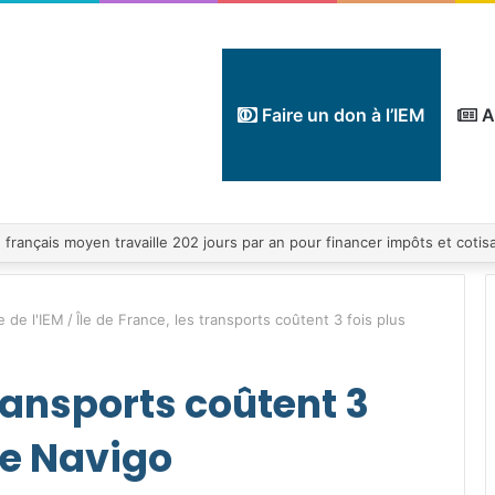
Faire un don à l’IEM
A
e de l'IEM
/
Île de France, les transports coûtent 3 fois plus
transports coûtent 3
le Navigo