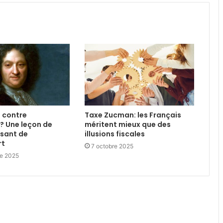
é contre
Taxe Zucman: les Français
? Une leçon de
méritent mieux que des
esant de
illusions fiscales
rt
7 octobre 2025
e 2025