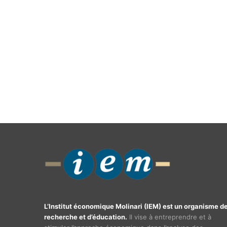
L’Institut économique Molinari (IEM) est un organisme d
recherche et d’éducation.
Il vise à entreprendre et à