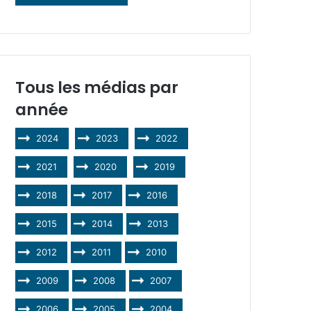
Tous les médias par
année
2024
2023
2022
2021
2020
2019
2018
2017
2016
2015
2014
2013
2012
2011
2010
2009
2008
2007
2006
2005
2004