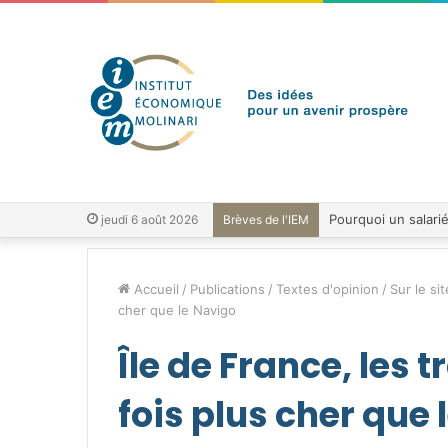
jeudi 6 août 2026
Brèves de l'IEM
Accueil
/
Publications
/
Textes d'opinion
/
Sur le sit
cher que le Navigo
Île de France, les 
fois plus cher que 