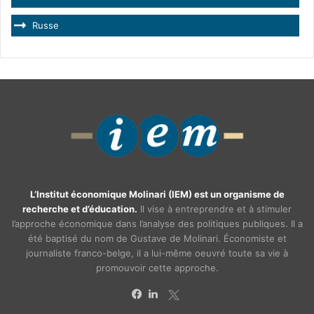
Russe
L’Institut économique Molinari (IEM) est un organisme de
recherche et d’éducation.
Il vise à entreprendre et à stimuler
l’approche économique dans l’analyse des politiques publiques. Il a
été baptisé du nom de Gustave de Molinari. Économiste et
journaliste franco-belge, il a lui-même oeuvré toute sa vie à
promouvoir cette approche.
X
Facebook
Linkedin