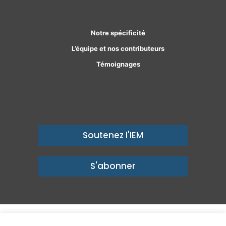
Notre spécificité
L’équipe et nos contributeurs
Témoignages
Soutenez l'IEM
S'abonner
© Copyright 2026, Institut économique Molinari - Des idées pour