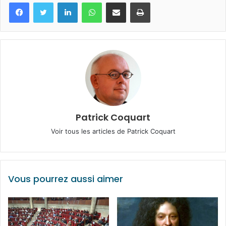
Facebook
Twitter
Linkedin
WhatsApp
Partagez par mail
Imprimez
Patrick Coquart
Voir tous les articles de Patrick Coquart
Vous pourrez aussi aimer