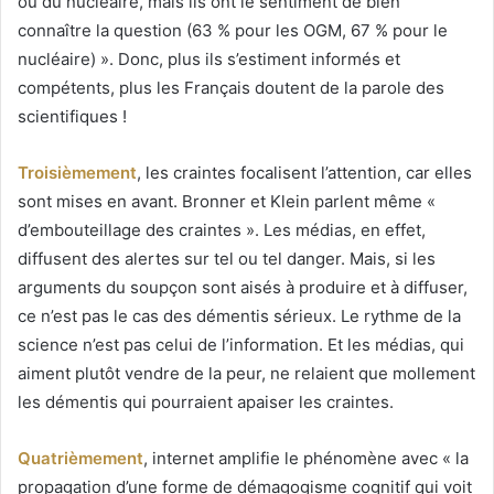
ou du nucléaire, mais ils ont le sentiment de bien
connaître la question (63 % pour les OGM, 67 % pour le
nucléaire) ». Donc, plus ils s’estiment informés et
compétents, plus les Français doutent de la parole des
scientifiques !
Troisièmement
, les craintes focalisent l’attention, car elles
sont mises en avant. Bronner et Klein parlent même «
d’embouteillage des craintes ». Les médias, en effet,
diffusent des alertes sur tel ou tel danger. Mais, si les
arguments du soupçon sont aisés à produire et à diffuser,
ce n’est pas le cas des démentis sérieux. Le rythme de la
science n’est pas celui de l’information. Et les médias, qui
aiment plutôt vendre de la peur, ne relaient que mollement
les démentis qui pourraient apaiser les craintes.
Quatrièmement
, internet amplifie le phénomène avec « la
propagation d’une forme de démagogisme cognitif qui voit