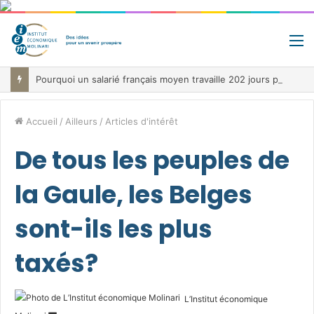
M
Pourquoi un salarié français moyen travaille 202 jours par an pour financer impôts et cotisations, un record dans toute l’Union européenne
Accueil
/
Ailleurs
/
Articles d'intérêt
De tous les peuples de
la Gaule, les Belges
sont-ils les plus
taxés?
L’Institut économique