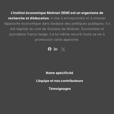
L’Institut économique Molinari (IEM) est un organisme de
recherche et d’éducation.
Il vise à entreprendre et à stimuler
l’approche économique dans l’analyse des politiques publiques. Il a
été baptisé du nom de Gustave de Molinari. Économiste et
journaliste franco-belge, il a lui-même oeuvré toute sa vie à
promouvoir cette approche.
X
Facebook
Linkedin
Notre spécificité
L’équipe et nos contributeurs
Témoignages