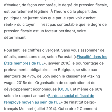
d’évaluer, de façon comparée, le degré de pression fiscale,
est parfaitement légitime. À l’heure où la plupart des
politiques ne jurent plus que par le «pouvoir d’achat
réel» » du citoyen, il n’est pas contestable que le degré de
pression fiscale est un facteur pertinent, voire
déterminant.
Pourtant, les chiffres divergent. Sans vous assommer de
détails, constatons que, selon Eurostat («
Fiscalité dans les
États membres de l’UE
», janvier 2016) le pourcentage de
prélèvements obligatoires, en Belgique, se situe aux
alentours de 47%, de 55% selon le classement «taxing
wages 2015» de l’Organisation de coopération et de
développement économiques (
OCDE
), et même de 60%
selon le rapport annuel «
Fardeau social et fiscal de
l’employé moyen au sein de l’UE
» de l’institut belgo-
français Molinari (juillet 2014). Qui croire ? Comment