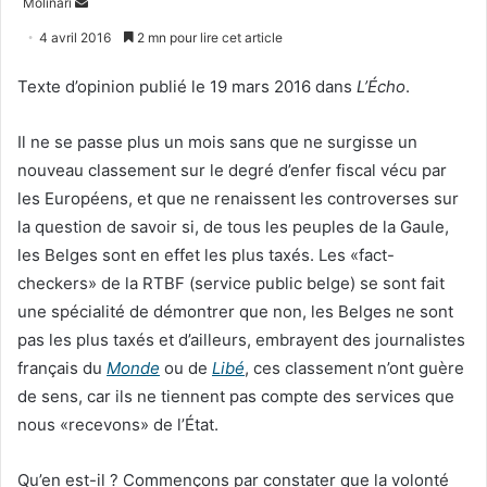
Envoyer
Molinari
un
4 avril 2016
2 mn pour lire cet article
courriel
Texte d’opinion publié le 19 mars 2016 dans
L’Écho
.
Il ne se passe plus un mois sans que ne surgisse un
nouveau classement sur le degré d’enfer fiscal vécu par
les Européens, et que ne renaissent les controverses sur
la question de savoir si, de tous les peuples de la Gaule,
les Belges sont en effet les plus taxés. Les «fact-
checkers» de la RTBF (service public belge) se sont fait
une spécialité de démontrer que non, les Belges ne sont
pas les plus taxés et d’ailleurs, embrayent des journalistes
français du
Monde
ou de
Libé
, ces classement n’ont guère
de sens, car ils ne tiennent pas compte des services que
nous «recevons» de l’État.
Qu’en est-il ? Commençons par constater que la volonté