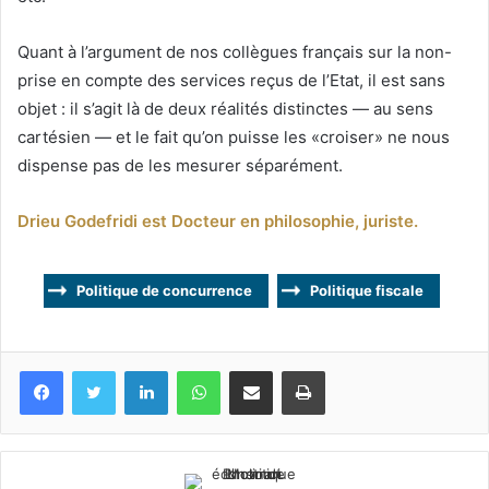
Quant à l’argument de nos collègues français sur la non-
prise en compte des services reçus de l’Etat, il est sans
objet : il s’agit là de deux réalités distinctes — au sens
cartésien — et le fait qu’on puisse les «croiser» ne nous
dispense pas de les mesurer séparément.
Drieu Godefridi est Docteur en philosophie, juriste.
Politique de concurrence
Politique fiscale
Facebook
Twitter
Linkedin
WhatsApp
Partagez par mail
Imprimez