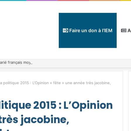
Faire un don à l’IEM
A
a politique 2015 : L’Opinion « fête » une année très jacobine,
itique 2015 : L’Opinion
très jacobine,