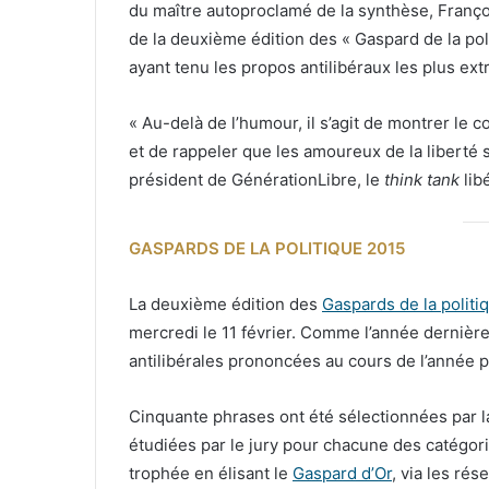
du maître autoproclamé de la synthèse, Françoi
de la deuxième édition des « Gaspard de la pol
ayant tenu les propos antilibéraux les plus ext
« Au-delà de l’humour, il s’agit de montrer le c
et de rappeler que les amoureux de la liberté s
président de GénérationLibre, le
think tank
lib
GASPARDS DE LA POLITIQUE 2015
La deuxième édition des
Gaspards de la politi
mercredi le 11 février. Comme l’année dernière
antilibérales prononcées au cours de l’année p
Cinquante phrases ont été sélectionnées par l
étudiées par le jury pour chacune des catégori
trophée en élisant le
Gaspard d’Or
, via les ré