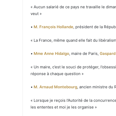
« Aucun salarié de ce pays ne travaille le dima
veut »
•
M. François Hollande
, président de la Répub
« La France, même quand elle fait du libéralisme,
•
Mme Anne Hidalgo
, maire de Paris,
Gaspard
« Un maire, c’est le souci de protéger, l’obse
réponse à chaque question »
•
M. Arnaud Montebourg
, ancien ministre du
« Lorsque je reçois l’Autorité de la concurrence
les ententes et moi je les organise »