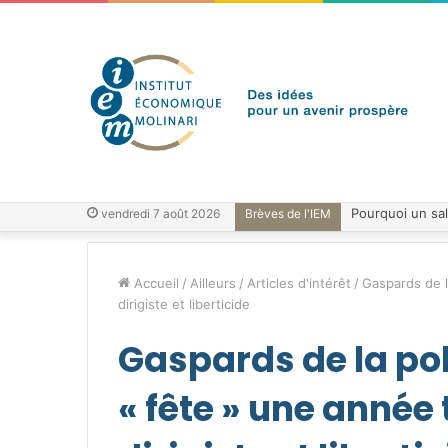
vendredi 7 août 2026
Brèves de l'IEM
Accueil
/
Ailleurs
/
Articles d'intérêt
/
Gaspards de l
dirigiste et liberticide
Gaspards de la pol
« fête » une année 