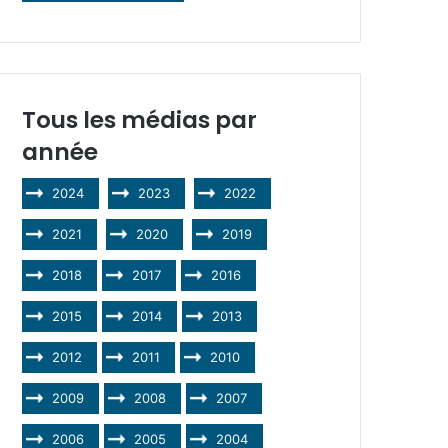
Tous les médias par
année
2024
2023
2022
2021
2020
2019
2018
2017
2016
2015
2014
2013
2012
2011
2010
2009
2008
2007
2006
2005
2004