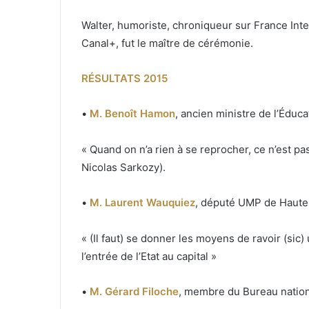
Walter, humoriste, chroniqueur sur France Int
Canal+, fut le maître de cérémonie.
RÉSULTATS 2015
•
M. Benoît Hamon
, ancien ministre de l’Éduca
« Quand on n’a rien à se reprocher, ce n’est pas
Nicolas Sarkozy).
•
M. Laurent Wauquiez
, député UMP de Haute
« (Il faut) se donner les moyens de ravoir (sic)
l’entrée de l’Etat au capital »
•
M. Gérard Filoche
, membre du Bureau natio