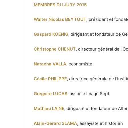
MEMBRES DU JURY 2015
Walter Nicolas BEYTOUT
, président et fonda
Gaspard KOENIG
, dirigeant et fondateur de G
Christophe CHENUT
, directeur général de l’O
Natacha VALLA
, économiste
Cécile PHILIPPE
, directrice générale de l’Insti
Grégoire LUCAS
, associé Image Sept
Mathieu LAINE
, dirigeant et fondateur de Alte
Alain-Gérard SLAMA
, essayiste et historien