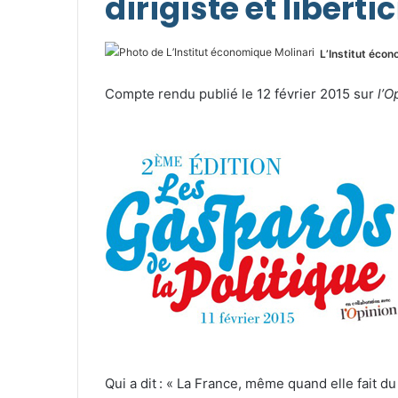
dirigiste et liberti
L’Institut écon
Compte rendu publié le 12 février 2015 sur
l’O
Qui a dit : « La France, même quand elle fait du 