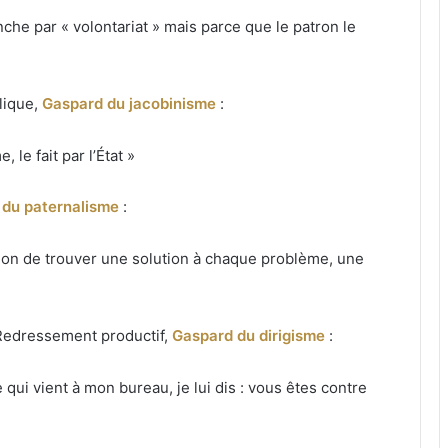
nche par « volontariat » mais parce que le patron le
lique,
Gaspard du jacobinisme
:
 le fait par l’État »
 du paternalisme
:
ssion de trouver une solution à chaque problème, une
 Redressement productif,
Gaspard du dirigisme
:
 qui vient à mon bureau, je lui dis : vous êtes contre