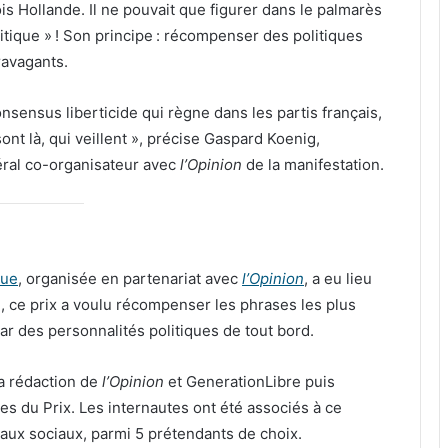
s Hollande. Il ne pouvait que figurer dans le palmarès
itique » ! Son principe : récompenser des politiques
ravagants.
onsensus liberticide qui règne dans les partis français,
ont là, qui veillent », précise Gaspard Koenig,
éral co-organisateur avec
l’Opinion
de la manifestation.
que
, organisée en partenariat avec
l’Opinion
, a eu lieu
, ce prix a voulu récompenser les phrases les plus
ar des personnalités politiques de tout bord.
a rédaction de
l’Opinion
et GenerationLibre puis
es du Prix. Les internautes ont été associés à ce
seaux sociaux, parmi 5 prétendants de choix.