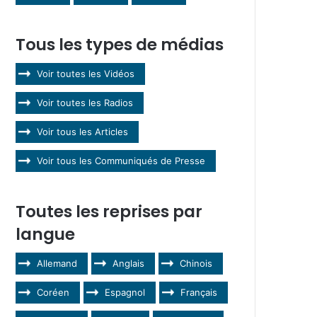
Tous les types de médias
Voir toutes les Vidéos
Voir toutes les Radios
Voir tous les Articles
Voir tous les Communiqués de Presse
Toutes les reprises par
langue
Allemand
Anglais
Chinois
Coréen
Espagnol
Français