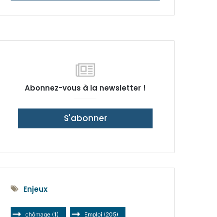
latérale)
Abonnez-vous à la newsletter !
S'abonner
Enjeux
chômage
(1)
Emploi
(205)