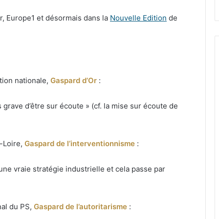
er, Europe1 et désormais dans la
Nouvelle Edition
de
tion nationale,
Gaspard d’Or
:
 grave d’être sur écoute » (cf. la mise sur écoute de
-Loire,
Gaspard de l’interventionnisme
:
 une vraie stratégie industrielle et cela passe par
nal du PS,
Gaspard de l’autoritarisme
: