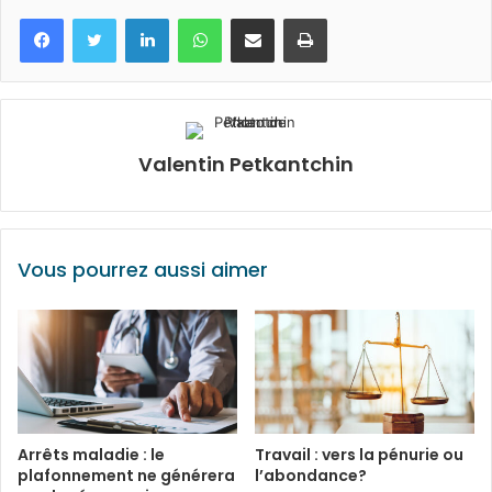
Facebook
Twitter
Linkedin
WhatsApp
Partagez par mail
Imprimez
Valentin Petkantchin
Vous pourrez aussi aimer
Arrêts maladie : le
Travail : vers la pénurie ou
plafonnement ne générera
l’abondance?