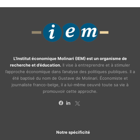
L’Institut économique Molinari (IEM) est un organisme de
recherche et d’éducation.
Il vise à entreprendre et à stimuler
l’approche économique dans l’analyse des politiques publiques. Il a
été baptisé du nom de Gustave de Molinari. Économiste et
journaliste franco-belge, il a lui-même oeuvré toute sa vie à
promouvoir cette approche.
X
Facebook
Linkedin
Notre spécificité