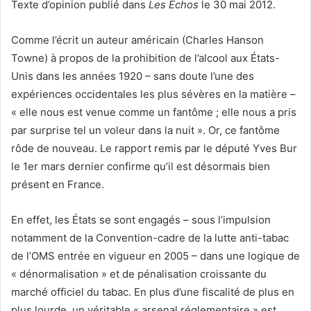
Texte d’opinion publié dans
Les Échos
le 30 mai 2012.
Comme l’écrit un auteur américain (Charles Hanson
Towne) à propos de la prohibition de l’alcool aux États-
Unis dans les années 1920 – sans doute l’une des
expériences occidentales les plus sévères en la matière –
« elle nous est venue comme un fantôme ; elle nous a pris
par surprise tel un voleur dans la nuit ». Or, ce fantôme
rôde de nouveau. Le rapport remis par le député Yves Bur
le 1er mars dernier confirme qu’il est désormais bien
présent en France.
En effet, les États se sont engagés – sous l’impulsion
notamment de la Convention-cadre de la lutte anti-tabac
de l’OMS entrée en vigueur en 2005 – dans une logique de
« dénormalisation » et de pénalisation croissante du
marché officiel du tabac. En plus d’une fiscalité de plus en
plus lourde, un véritable « arsenal réglementaire » est