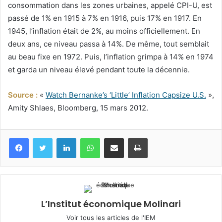
consommation dans les zones urbaines, appelé CPI-U, est
passé de 1% en 1915 à 7% en 1916, puis 17% en 1917. En
1945, l’inflation était de 2%, au moins officiellement. En
deux ans, ce niveau passa à 14%. De même, tout semblait
au beau fixe en 1972. Puis, l’inflation grimpa à 14% en 1974
et garda un niveau élevé pendant toute la décennie.
Source :
«
Watch Bernanke’s ‘Little’ Inflation Capsize U.S.
»,
Amity Shlaes, Bloomberg, 15 mars 2012.
Facebook
Twitter
Linkedin
WhatsApp
Partagez par mail
Imprimez
L’Institut économique Molinari
Voir tous les articles de l'IEM