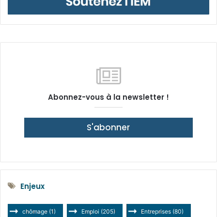
Abonnez-vous à la newsletter !
S'abonner
Enjeux
chômage
(1)
Emploi
(205)
Entreprises
(80)