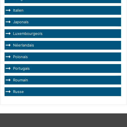
Italien
Japonais
Luxembourgeois
Néerlandais
Polonais
Portugais
Roumain
Russe